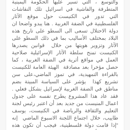
والتوسع ، التي تسير عليها الحكومة اليمينية
المتطرفة والفاشية في اسرائيل تلك النقاشات
التي تدور في الكنيست حول موقع الآثار
الفلسطينية في الضفة الغربية . هنا يبدو واضحا ان
دولة الاحتلال تسعى الى السطو على تاريخ هذه
البلاد بمختلف الأساليب بما في ذلك السطو على
الآثار وتزوير هويتها من خلال قوانين يصدرها
الكنيست تمنح سلطة الآثار الإسرائيلية صلاحية
العمل في مواقع أثرية في الضفة الغربية ، كما
حصل مؤخرا بعد مصادقة الهيئة العامة للكنيست
بالقراءة التمهيدية، في تموز الماضي،على سن
تشريع كهذا يؤشر على السياسة المبيتة بضم
مناطق في الضفة الغربية لإسرائيل بشكل فعلي .
فقد عاد هذا المشروع يطرح نفسه على جدول
اعمال المنيست من جديد بعد أن اعتبر رئيس لجنة
التعليم والثقافة والرياضة في الكنيست، يوسف
طاييب، خلال اجتماع اللجنة الاسبوع الماضي إنه
“إذا قامت دولة فلسطينية، فيجب أن تكون هذه