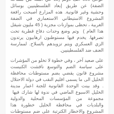
الضفة) عن طريق إبعاد الفلسطينيين بوسائل
وحشية وغير قانونية. هذه المزارع أصبحت رافعة
المشروع الاستيطاني الاستعماري في الضفة
الغربية ، تحظى بموازنات مجزية ( 45 مليون شيقل
هذا العام ) وتم وضع وحدات دفاع قطرية تحت
تصرفها. يخدم فيها مستوطنون ارهابيون يرتدون
الزي العسكري ويتم تزويدهم بالسلاح. لممارسة
العنف ضد الفلسطينيين.
على صعيد آخر ، وفي خطوة لا تخلو من المؤشرات
على سياسة الضم والتوسع ناقشت الكنيست
مشروع قانون يقضي بضم مستوطنات محافظة
الخليل الى ما يسمى اقليم النقب في دولة الاحتلال
. وقد بينت الوحدة القانونية للجنة اعمار مدينة
الخليل الاسبوع الماضي في ندوة لها شارك فيها
مجموعة من المؤسسات المحلية والدولية
والبلديات في محافظة الخليل خطورة هذا
المشروع والاخطار الكترتبة على ضم مستوطنات