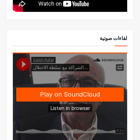
لقاءات صوتية