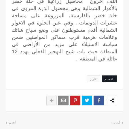
أتلف آخرون محاصيل زراعية في خلة خضر
بالأغوار الشمالية وهي محصول الذرة المروي في
خلة خضر بالفارسية، المزروعة على مساحة
عشرات الدونمات . وفي عين الحلوة في الاغوار
الشمالية أقدم مستوطنون على وضع سياج شائك
وعلامات هرمية قرب مساكن المواطنين ضمن
سياسة الاستيلاء على مزيد من الأراضي في
المنطقة حيث بات شبح التهجير الفعلي يهدد 12
عائلة في المنطقة .
الاقسام
تقارير
أحدث
أقدم