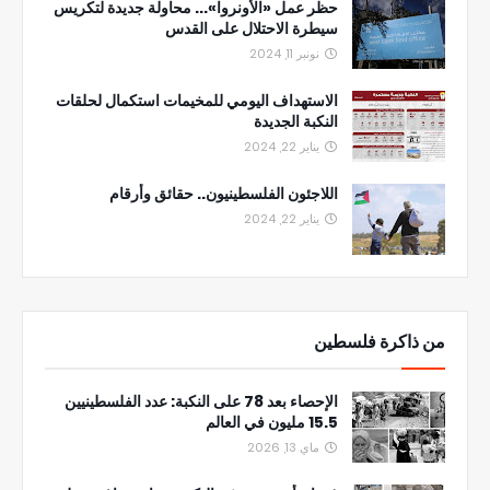
حظر عمل «الأونروا»... محاولة جديدة لتكريس
سيطرة الاحتلال على القدس
نونبر 11, 2024
الاستهداف اليومي للمخيمات استكمال لحلقات
النكبة الجديدة
يناير 22, 2024
اللاجئون الفلسطينيون.. حقائق وأرقام
يناير 22, 2024
من ذاكرة فلسطين
الإحصاء بعد 78 على النكبة: عدد الفلسطينيين
15.5 مليون في العالم
ماي 13, 2026