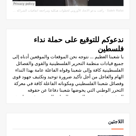
Saleh Rafat
·
رأفت يدعو الاتحاد الأوروبي لخطوات هيكلية ومراجعة اتفاقيات الشراكة مع سلطة الاحتلال
اللاجئين