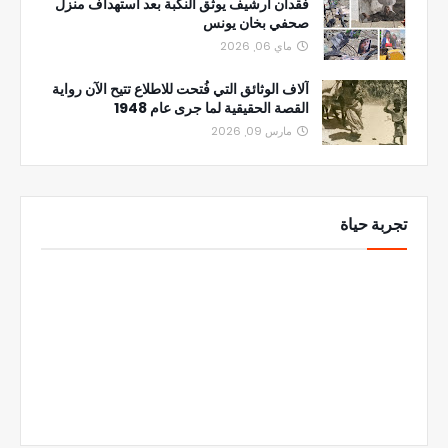
فقدان أرشيف يوثق النكبة بعد استهداف منزل
صحفي بخان يونس
ماي 06, 2026
آلاف الوثائق التي فُتحت للاطلاع تتيح الآن رواية
القصة الحقيقية لما جرى عام 1948
مارس 09, 2026
تجربة حياة