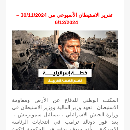
تقرير الاستيطان الأسبوعي من 30/11/2024 –
6/12/2024
المكتب الوطني للدفاع عن الأرض ومقاومة
الاستيطان - تعهد وزير المالية ووزير الاستيطان في
وزارة الجيش الاسرائيلي ، بتسلئيل سموتريتش ،
بعد فوز دونالد ترامب في انتخابات الرئاسة
الاميركية ، بأنه سوف يدفع في الحكومة لتكون