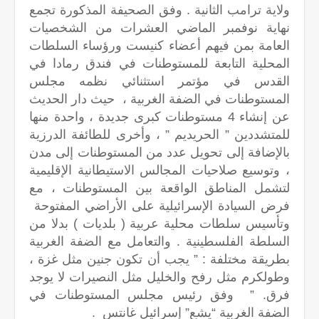
ولاية ترامب الثانية . وفق الصحيفة المذكورة تجمع
نهاية نوفمبر الماضي العشرات من الشخصيات
العامة بمن فيهم أعضاء كنيست ورؤساء السلطات
المحلية التابعة للمستوطنات في فندق رمادا في
القدس في مؤتمر استثنائي نظمه مجلس
المستوطنات في الضفة الغربية ، حيث دار الحديث
عن إنشاء 4 مستوطنات كبرى جديدة ، واحدة منها
للمتشددين ” الحريديم ” ، وأخرى للطائفة الدرزية
بالإضافة إلى تحويل عدد من المستوطنات إلى مدن
، وتوسيع صلاحيات المجالس الاستيطانية الإقليمية
لتشمل المناطق الواقعة بين المستوطنات ، مع
فرض السيادة الإسرائيلية على الأراضي المفتوحة
وتأسيس سلطات محلية عربية ( بلديات ) بدلا من
السلطة الفلسطينية . والتعامل مع الضفة الغربية
بطريقة مختلفة : ” يجب أن تكون جنين مثل غزة ،
وطولكرم مثل رفح والخليل مثل النصيرات لا يوجد
فرق. ” وفق رئيس مجلس المستوطنات في
الضفة الغربية “يشع” إسرائيل غانتس .