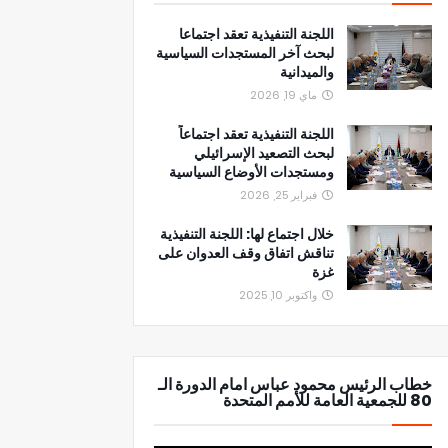
اللجنة التنفيذية تعقد اجتماعا
لبحث آخر المستجدات السياسية
والميدانية
ماي 19, 2026
اللجنة التنفيذية تعقد اجتماعاً
لبحث التصعيد الإسرائيلي
ومستجدات الأوضاع السياسية
فبراير 25, 2026
خلال اجتماع لها: اللجنة التنفيذية
تناقش اتفاق وقف العدوان على
غزة
واكتوبر 10, 2025
خطاب الرئيس محمود عباس امام الدورة الـ
80 للجمعية العامة للأمم المتحدة