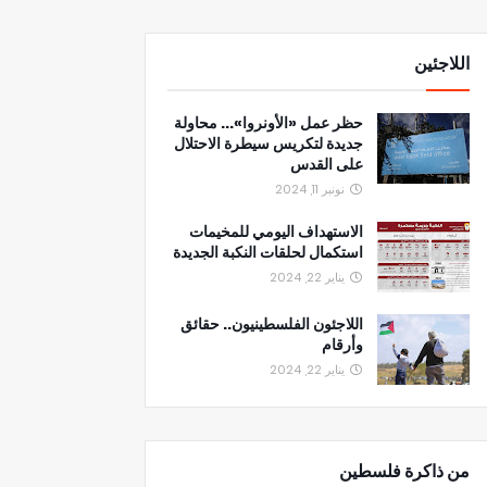
اللاجئين
حظر عمل «الأونروا»... محاولة
جديدة لتكريس سيطرة الاحتلال
على القدس
نونبر 11, 2024
الاستهداف اليومي للمخيمات
استكمال لحلقات النكبة الجديدة
يناير 22, 2024
اللاجئون الفلسطينيون.. حقائق
وأرقام
يناير 22, 2024
من ذاكرة فلسطين