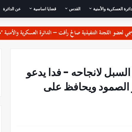
دائرة العسكرية والأمنية
القدس
قضايا اساسية
عن الدائرة
لسبل لانجاحه - فدا يدعو
 الصمود ويحافظ على