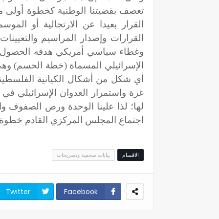
تعصف بقضيتنا الوطنية كخطوة أولى م
القرار بعيدا عن الارتجالية أو الموس
القرارات وإصدار المراسيم والتعيين
وغطاء سياسي أمريكي هدفه الحصول
الإسرائيلي المسماة (خطة الحسم) وه
أي شكل من أشكال الكيانية الفلسطينية
غزة واستمرار العدوان الإسرائيلي في ا
لها؛ لذا علينا الوحدة ورص الصفوف وا
اجتماع المجلس المركزي القادم خطوة ور
الاقسام
بيانات صحفية وتصريحات
Twitter
Facebook