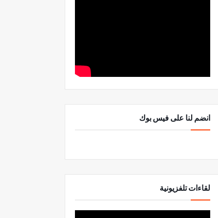
انضم لنا على فيس بوك
لقاءات تلفزيونية