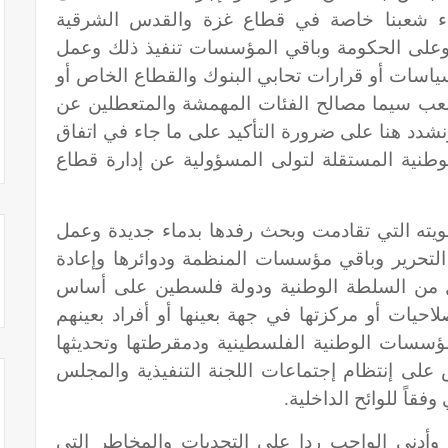
ناء شعبنا خاصة في قطاع غزة والقدس الشرقية
وعلى الحكومة وباقي المؤسسات تنفيذ ذلك وعمل
سياسات أو قرارات تحابي البنوك والقطاع الخاص أو
عب سيما مصالح الفئات المهمشة والمتعطلين عن
نشدد هنا على ضرورة التأكيد على ما جاء في اتفاق
طنية المستقلة لتولى المسؤولية عن إدارة قطاع
ته التي تقادمت وبحث رفدها بدماء جديدة وعمل
ة التحرير وباقي مؤسسات المنظمة ودوائرها وإعادة
وكل من السلطة الوطنية ودولة فلسطين على أساس
احيات أو مركزتها في جهة بعينها أو أفراد بعينهم
مؤسسات الوطنية الفلسطينية ودمقرطتها وتحديثها
لى إنتظام إجتماعات اللجنة التنفيذية والمجلس
اً للوائح الداخلية.
وأدنى الواجب ردا على التحديات والمخاطر التي