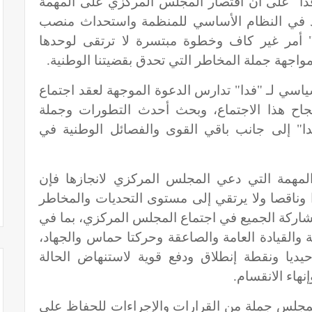
فدا" على أن اقتصار المجلس المركزي على المهمة
مواد في النظام الأساسي للمنظمة واستحداث منصب
ة" أمر غير كاف وخطوة مبتسرة لا ترتقى لوحدها
اجهة جملة المخاطر التي تحدق بقضيتنا الوطنية.
اسي لـ "فدا" تدارس الدعوة الموجهة لعقد اجتماع
جاح هذا الاجتماع، وبحث أحدث التطورات وجملة
دا" إلى جانب باقي القوى والفصائل الوطنية في
لمهمة التي دعي المجلس المركزي لانجازها فإن
ا وناقصا ولا يرتقي إلى مستوى التحديات والمخاطر
شاركة الجميع في اجتماع المجلس المركزي، بما في
 والقيادة العامة والصاعقة وحركتا حماس والجهاد،
يا ونقطة إنطلاق ودفع قوية لاستنهاض الحالة
نهاء الانقسام.
المجلس جملة من القرارات والإجراءات للحفاظ على