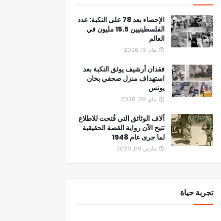
الإحصاء بعد 78 على النكبة: عدد
الفلسطينيين 15.5 مليون في
العالم
ماي 13, 2026
فقدان أرشيف يوثق النكبة بعد
استهداف منزل صحفي بخان
يونس
ماي 06, 2026
آلاف الوثائق التي فُتحت للاطلاع
تتيح الآن رواية القصة الحقيقية
لما جرى عام 1948
مارس 09, 2026
تجربة حياة