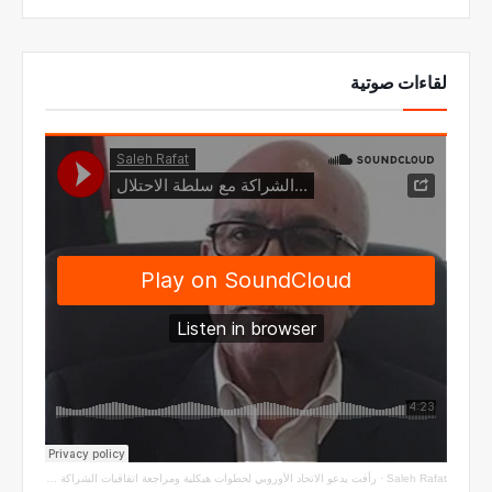
لقاءات صوتية
Saleh Rafat
·
رأفت يدعو الاتحاد الأوروبي لخطوات هيكلية ومراجعة اتفاقيات الشراكة مع سلطة الاحتلال