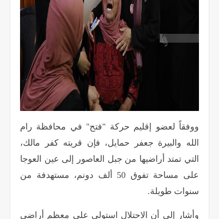
ووفقاً لعضو إقليم حركة "فتح" في محافظة رام
الله والبيرة جعفر حمايل، فإن قريته كفر مالك،
التي تمتد أراضيها من جبل العاصور إلى عين العوجا
على مساحة تفوق 50 ألف دونم، مستهدفة من
سنوات طويلة
.
وأشار إلى أن الاحتلال استولى على معظم أراضي