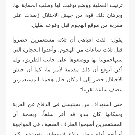
ترتيب العملية ووضع توقيت لها وطلب الحماية لها،
وبرهان ذلك قوة من جيش الاحتلال رُصدت على
مقربة من موقع الهجوم قبل وقوعه بقليل
.
يقول: "لفت انتباهي أن ثلاثة مستعمرين حضروا
قبل ثلاث ساعات من الهجوم، وأعدوا الحجارة التي
سيهاجموننا بها ووضعوها على جانب الطريق، ولم
أكن أتوقع أن ذلك مقدمة لأمر ما، كما أن جيش
الاحتلال حضر إلى المكان قبل هجمة المستعمرين
بنصف ساعة تقريبا".
حتى استهداف من يستبسل في الدفاع عن القرية
وسكانها كان يبدو قد أقر سلفاً، وبحجة أن
المستعمرين أصبحوا الطرف الضعيف في المواجهة
أو أنهم أمام خطر سلاح فلسطيني يتهددهم، كان