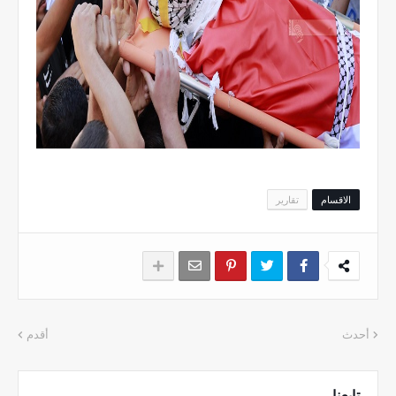
الاقسام
تقارير
أحدث
أقدم
تابعنا