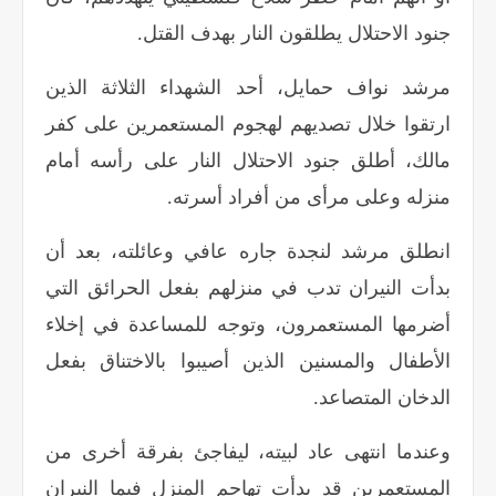
جنود الاحتلال يطلقون النار بهدف القتل.
مرشد نواف حمايل، أحد الشهداء الثلاثة الذين
ارتقوا خلال تصديهم لهجوم المستعمرين على كفر
مالك، أطلق جنود الاحتلال النار على رأسه أمام
منزله وعلى مرأى من أفراد أسرته
.
انطلق مرشد لنجدة جاره عافي وعائلته، بعد أن
بدأت النيران تدب في منزلهم بفعل الحرائق التي
أضرمها المستعمرون، وتوجه للمساعدة في إخلاء
الأطفال والمسنين الذين أصيبوا بالاختناق بفعل
الدخان المتصاعد
.
وعندما انتهى عاد لبيته، ليفاجئ بفرقة أخرى من
المستعمرين قد بدأت تهاجم المنزل فيما النيران