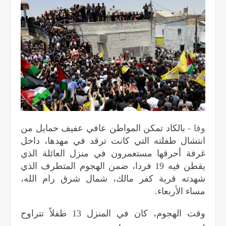
وفا -
بالكاد تمكن المواطن عافي عفيف حمايل من
انتشال طفلته التي كانت ترقد في مهدها، داخل
غرفة أحرقها مستعمرون في منزل العائلة الذي
يقطن فيه 19 فردا، ضمن الهجوم المتطرف الذي
شهدته قرية كفر مالك، شمال شرق رام الله،
مساء الأربعاء.
وقت الهجوم، كان في المنزل 13 طفلاً تتراوح