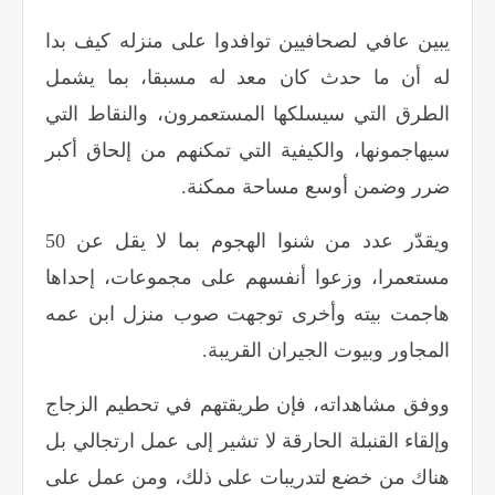
يبين عافي لصحافيين توافدوا على منزله كيف بدا
له أن ما حدث كان معد له مسبقا، بما يشمل
الطرق التي سيسلكها المستعمرون، والنقاط التي
سيهاجمونها، والكيفية التي تمكنهم من إلحاق أكبر
ضرر وضمن أوسع مساحة ممكنة
.
ويقدّر عدد من شنوا الهجوم بما لا يقل عن 50
مستعمرا، وزعوا أنفسهم على مجموعات، إحداها
هاجمت بيته وأخرى توجهت صوب منزل ابن عمه
المجاور وبيوت الجيران القريبة
.
ووفق مشاهداته، فإن طريقتهم في تحطيم الزجاج
وإلقاء القنبلة الحارقة لا تشير إلى عمل ارتجالي بل
هناك من خضع لتدريبات على ذلك، ومن عمل على