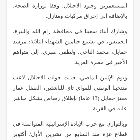
المستعمرين وجنود الاحتلال، وفقا لوزارة الصحة،
بالإضافة إلى إحراق مركبات ومنازل.
وشارك أبناء شعبنا في محافظة رام الله والبيرة،
الخميس، في تشييع جثامين الشهداء الثلاثة: مرشد
حمايل، محمد الناجي، ولطفي صبري، إلى مثواهم
الأخير في مقبرة القرية.
ويوم الإثنين الماضي، قتلت قوات الاحتلال لاعب
منتخبنا الوطني للمواي تاي للناشئين، الطفل عمار
معتز حمايل (13 عاما) بإطلاق رصاص بشكل مباشر
عليه في القرية.
وبالتوازي مع حرب الإبادة الإسرائيلية المتواصلة في
قطاع غزة منذ السابع من تشرين الأول
/
أكتوبر