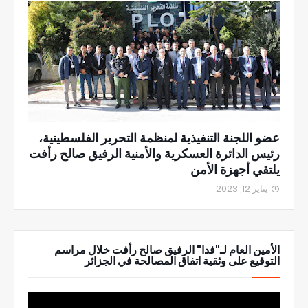
عضو اللجنة التنفيذية لمنظمة التحرير الفلسطينية،
رئيس الدائرة العسكرية والأمنية الرفيق صالح رأفت
يلتقي أجهزة الأمن
يناير 12, 2023
الأمين العام لـ"فدا" الرفيق صالح رأفت خلال مراسم
التوقيع على وثقية اتفاق المصالحة في الجزائر