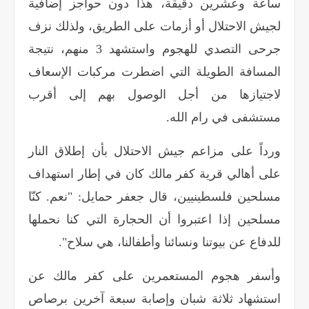
ساعة وعشرين دقيقة، هذا دون حواجز إضافية
لجيش الاحتلال أو أزمات على الطريق، ولذلك نزف
جرحى التصدي للهجوم واستشهد 3 منهم، نتيجة
المسافة الطويلة التي اضطرت مركبات الإسعاف
لاجتيازها من أجل الوصول بهم إلى أقرب
مستشفى في رام الله
.
ورداً على مزاعم جيش الاحتلال بأن إطلاق النار
على أهالي قرية كفر مالك كان في إطار استهداف
مسلحين فلسطينيين، قال جعفر حمايل: "نعم. كنّا
مسلحين إذا اعتبروا أن الحجارة التي كنا نحملها
للدفاع عن بيوتنا ونسائنا وأطفالنا، هي سلاح".
وأسفر هجوم المستعمرين على كفر مالك عن
استشهاد ثلاثة شبان وإصابة سبعة آخرين برصاص