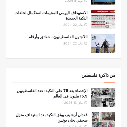
نونبر 11, 2024
الاستهداف اليومي للمخيمات استكمال لحلقات
النكبة الجديدة
يناير 22, 2024
اللاجئون الفلسطينيون.. حقائق وأرقام
يناير 22, 2024
من ذاكرة فلسطين
الإحصاء بعد 78 على النكبة: عدد الفلسطينيين
15.5 مليون في العالم
ماي 13, 2026
فقدان أرشيف يوثق النكبة بعد استهداف منزل
صحفي بخان يونس
ماي 06, 2026