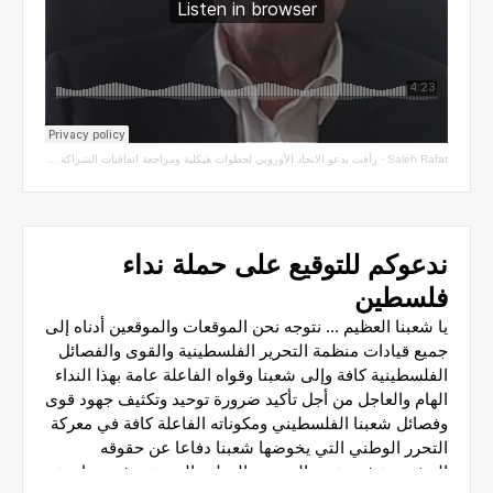
Saleh Rafat
·
رأفت يدعو الاتحاد الأوروبي لخطوات هيكلية ومراجعة اتفاقيات الشراكة مع سلطة الاحتلال