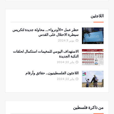
اللاجئين
حظر عمل «الأونروا»... محاولة جديدة لتكريس
سيطرة الاحتلال على القدس
نونبر 11, 2024
الاستهداف اليومي للمخيمات استكمال لحلقات
النكبة الجديدة
يناير 22, 2024
اللاجئون الفلسطينيون.. حقائق وأرقام
يناير 22, 2024
من ذاكرة فلسطين