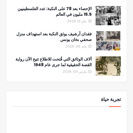
الإحصاء بعد 78 على النكبة: عدد الفلسطينيين
15.5 مليون في العالم
ماي 13, 2026
فقدان أرشيف يوثق النكبة بعد استهداف منزل
صحفي بخان يونس
ماي 06, 2026
آلاف الوثائق التي فُتحت للاطلاع تتيح الآن رواية
القصة الحقيقية لما جرى عام 1948
مارس 09, 2026
تجربة حياة