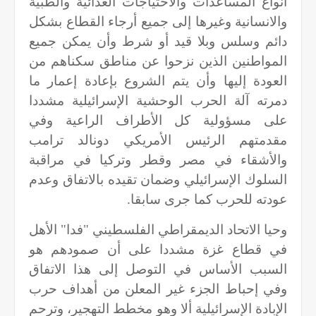
أنواع المساعدات والاحتياجات الغذائية والطبية
والانسانية وغيرها إلى جميع أرجاء القطاع بشكل
دائم وسلس وبلا قيد أو شرط وأن يمكن جميع
المواطنين الذين نزحوا عن مناطق سكناهم من
العودة إليها وأن يتم الشروع بإعادة إعمار ما
دمرته آلة الحرب الوحشية الإسرائيلية مشددا
على مسؤولية كل الأطراف الراعية وفي
مقدمتهم الرئيس الأمريكي دونالد ترامب
والأشقاء في مصر وقطر وتركيا في مراقبة
السلوك الإسرائيلي وضمان تقيده بالاتفاق وعدم
عودته للحرب كما جرى سابقا.
وحيا الاتحاد الديمقراطي الفلسطيني "فدا" الأهل
في قطاع غزة مشددا على أن صمودهم هو
السبب الأساس في التوصل إلى هذا الاتفاق
وفي إحباط الجزء غير المعلن من أهداف حرب
الإبادة الإسرائيلية ألا وهو مخطط التهجير، وترحم