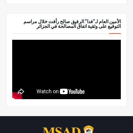
الأمين العام لـ"فدا" الرفيق صالح رأفت خلال مراسم
التوقيع على وثقية اتفاق المصالحة في الجزائر