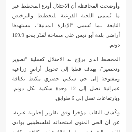
وأوضحت المحافظة أن الاحتلال أودع المخطط عبر
ما تُسمى اللجنة الفرعية للتخطيط والترخيص
التابعة لـما تُسمى "الإدارة المدنية"، مستهدفا
أراضي بلدة أبو ديس على مساحة تُقدّر بنحو 169.9
دونم
.
المخطط الذي يروّج له الاحتلال كعملية "تطوير
وتحضير"، يهدف فعليا إلى تحويل أراضٍ زراعية
ومفتوحة إلى حي سكني حضري مكتظ بكثافة
عمرانية تصل إلى 12 وحدة سكنية لكل دونم،
وبارتفاعات تصل إلى 6 طوابق
.
وكُشف النقاب مؤخرا وفق تقارير إخبارية عبرية،
عن أن الحي المنوي استحداثه لفلسطينيي بوادي