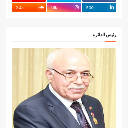
1.8k
2.4k
500
رئيس الدائرة