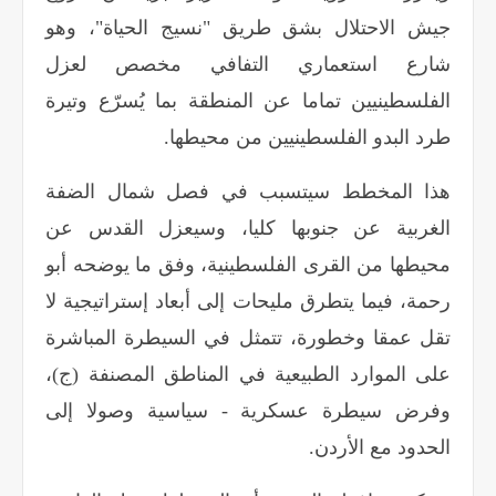
جيش الاحتلال بشق طريق "نسيج الحياة"، وهو
شارع استعماري التفافي مخصص لعزل
الفلسطينيين تماما عن المنطقة بما يُسرّع وتيرة
طرد البدو الفلسطينيين من محيطها
.
هذا المخطط سيتسبب في فصل شمال الضفة
الغربية عن جنوبها كليا، وسيعزل القدس عن
محيطها من القرى الفلسطينية، وفق ما يوضحه أبو
رحمة، فيما يتطرق مليحات إلى أبعاد إستراتيجية لا
تقل عمقا وخطورة، تتمثل في السيطرة المباشرة
على الموارد الطبيعية في المناطق المصنفة (ج)،
وفرض سيطرة عسكرية - سياسية وصولا إلى
الحدود مع الأردن
.