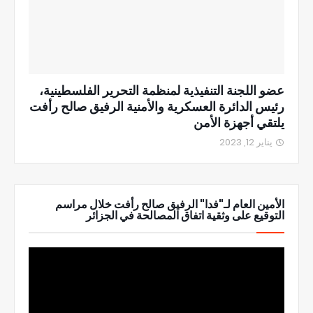
عضو اللجنة التنفيذية لمنظمة التحرير الفلسطينية،
رئيس الدائرة العسكرية والأمنية الرفيق صالح رأفت
يلتقي أجهزة الأمن
يناير 12, 2023
الأمين العام لـ"فدا" الرفيق صالح رأفت خلال مراسم
التوقيع على وثقية اتفاق المصالحة في الجزائر