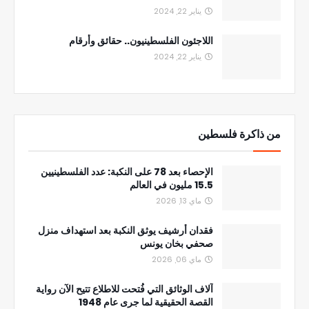
يناير 22, 2024
اللاجئون الفلسطينيون.. حقائق وأرقام
يناير 22, 2024
من ذاكرة فلسطين
الإحصاء بعد 78 على النكبة: عدد الفلسطينيين
15.5 مليون في العالم
ماي 13, 2026
فقدان أرشيف يوثق النكبة بعد استهداف منزل
صحفي بخان يونس
ماي 06, 2026
آلاف الوثائق التي فُتحت للاطلاع تتيح الآن رواية
القصة الحقيقية لما جرى عام 1948