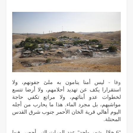
وفا -
ليس أمنا ينامون به ملئ جفونهم، ولا
استقرارا يكف عن تهديد أحلامهم، ولا أرضا تتسع
لخطوات عدو أبنائهم، ولا مراتع تكفي حاجة
مواشيهم، بل مجرد الماء. هذا ما يحارب من أجله
اليوم أهالي قرية الخان الأحمر جنوب شرق القدس
المحتلة.
"6 خلال شهر واحد" عدد المرات التي أحصى فيها