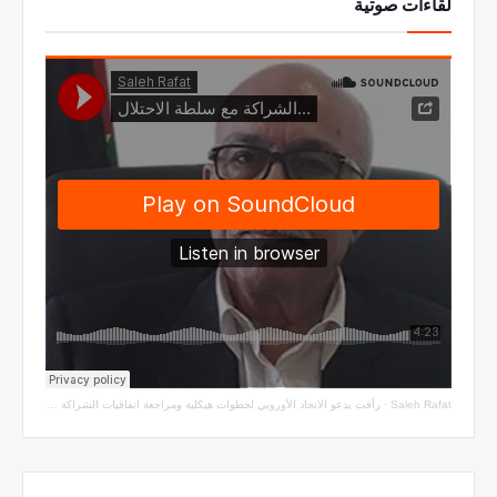
لقاءات صوتية
Saleh Rafat
·
رأفت يدعو الاتحاد الأوروبي لخطوات هيكلية ومراجعة اتفاقيات الشراكة مع سلطة الاحتلال