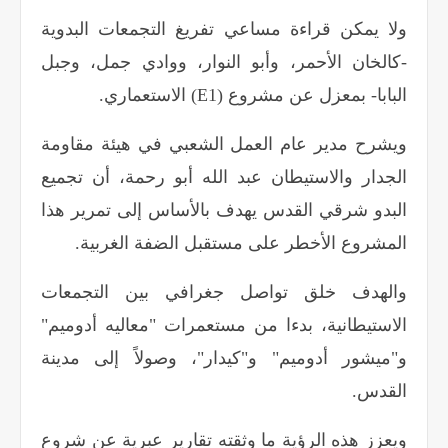
ولا يمكن قراءة مساعي تفريغ التجمعات البدوية
-كالخان الأحمر، وأبو النوار، ووادي جمل، وجبل
البابا- بمعزل عن مشروع
(E1)
الاستعماري
.
ويشرح مدير عام العمل الشعبي في هيئة مقاومة
الجدار والاستيطان عبد الله أبو رحمة، أن تجميع
البدو شرقي القدس يهدف بالأساس إلى تمرير هذا
المشروع الأخطر على مستقبل الضفة الغربية
.
والهدف خلق تواصل جغرافي بين التجمعات
الاستيطانية، بدءا من مستعمرات "معاليه أدوميم"
و"ميشور أدوميم" و"كيدار"، وصولاً إلى مدينة
القدس
.
ويعزز هذه الرؤية ما وثقته تقارير عبرية عن شروع