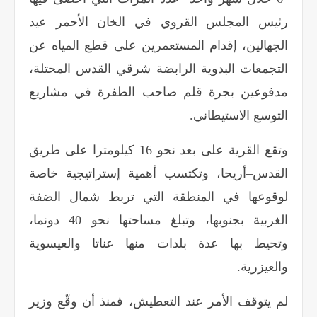
رئيس المجلس القروي في الخان الأحمر عيد
الجهالين، إقدام المستعمرين على قطع المياه عن
التجمعات البدوية الرابضة شرقي القدس المحتلة،
مدفوعين بجرة قلم صاحب الطفرة في مشاريع
التوسع الاستيطاني
.
وتقع القرية على بعد نحو 16 كيلومترا على طريق
القدس–أريحا، وتكتسب أهمية إستراتيجية خاصة
لوقوعها في المنطقة التي تربط شمال الضفة
الغربية بجنوبها، وتبلغ مساحتها نحو 40 دونما،
وتحيط بها عدة بلدات منها عناتا والعيسوية
والعيزرية.
لم يتوقف الأمر عند التعطيش، فمنذ أن وقّع وزير