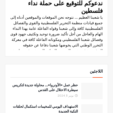
اللاجئين
حظر عمل «الأونروا»... محاولة جديدة لتكريس
سيطرة الاحتلال على القدس
نونبر 11, 2024
الاستهداف اليومي للمخيمات استكمال لحلقات
النكبة الجديدة