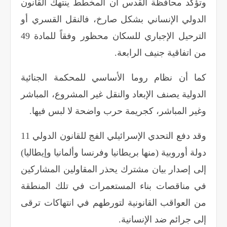
وتؤكد محافظة القدس أن المخطط ينتهك القانون
الدولي الإنساني بشكل صارخ، فالنقل القسري أو
الترحيل الإجباري للسكان محظور وفقاً للمادة 49
من اتفاقية جنيف الرابعة
.
كما أن نظام روما الأساسي للمحكمة الجنائية
الدولية يصنف الإبعاد والنقل غير المشروع، المباشر
وغير المباشر، كجريمة حرب واضحة لا لبس فيها
.
وقد دفع التحدي الإسرائيلي الفج للقانون الدولي 11
دولة أوروبية (منها بريطانيا وفرنسا وألمانيا وإيطاليا)
إلى إصدار بيان مشترك يحذر المقاولين المشاركين
في مناقصات بناء المستعمرات في تلك المنطقة
من العواقب القانونية لتورطهم في انتهاكات ترقى
إلى جرائم ضد الإنسانية
.