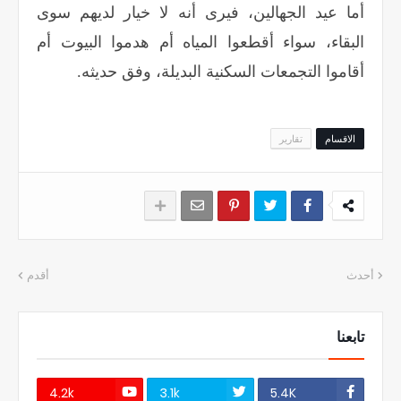
أما عيد الجهالين، فيرى أنه لا خيار لديهم سوى
البقاء، سواء أقطعوا المياه أم هدموا البيوت أم
أقاموا التجمعات السكنية البديلة، وفق حديثه
.
الاقسام
تقارير
أحدث
أقدم
تابعنا
4.2k
3.1k
5.4K