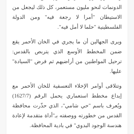
الدونمات لنحو مليون مستعمر، كل ذلك ليجعل من
الاستيطان "أمرا لا رجعة فيه" ومن الدولة
الفلسطينية "حلما لا أمل فيه".
ويرى الجهالين أن ما يجري في الخان الأحمر يقع
ضمن المخطط الأوسع الذي يتربص بالقدس:
ترحيل المواطنين من أراضيهم ثم فرض "السيادة"
عليها
.
وتتلاقى أوامر الإخلاء التعسفية للخان الأحمر مع
إيداع مخطط استعماري يحمل الرقم (1627/7)
ويُعرف باسم "حي شامي"، الذي حذّرت محافظة
القدس من خطورته ووصفته بـ"أداة متقدمة لإعادة
هندسة الوجود البدوي" في بادية المحافظة
.