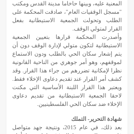
المعنية عليه، وبينها حاخاما مدينة القدس ومكتب
"مسجل الوقفيات العام"، صادقت المحكمة على
الطلب وتحولت الجمعية الاستيطانية بفعل
القرار لمتولي الوقف.
وأصدرت المحكمة قرارها بتعيين الجمعية
الاستيطانية لتكون متولي لإدارة الوقف دون أن
يتم إشعار سكان الحي بالطلب ودون الاستماع
لموقفهم، وهو أمر جوهري من الناحية القانونية
نظرا لإمكانية تضررهم من جراء هذا القرار. وقد
كشف أمر القرار عند تقديم دعاوى الإخلاء فقط.
ويعتبر هذا القرار اللبنة الأساسية التي مكنت
لاحقا الجمعية الاستيطانية من تقديم دعاوى
الإخلاء ضد سكان الحي الفلسطينيين.
شهادة التحرير- التملك
بعد ذلك، في عام 2015، ونتيجة جهد متواصل