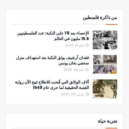
من ذاكرة فلسطين
الإحصاء بعد 78 على النكبة: عدد الفلسطينيين
15.5 مليون في العالم
ماي 13, 2026
فقدان أرشيف يوثق النكبة بعد استهداف منزل
صحفي بخان يونس
ماي 06, 2026
آلاف الوثائق التي فُتحت للاطلاع تتيح الآن رواية
القصة الحقيقية لما جرى عام 1948
مارس 09, 2026
تجربة حياة