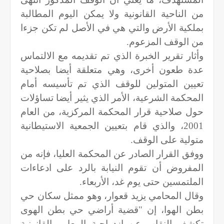
من الناحية القانونية ولا يمكن اليوم المطالبة
بملكية الأرض والتي هي في الأصل لم تكن جزءا
من الوقف المزعوم.
وأثار تقرير الخبرة الذي تم تقديمه مع الالتماس
عدة طعون أخرى، وهي متعلقة أيضا بصلاحية
تعيين المتولين للوقف الذي تم تأسيسه أمام
المحكمة الشرعية، الأمر الذي يثير أيضا تساؤلات
حول صلاحية قرار المحكمة المركزية، من العام
2001، والذي قام بتعيين الجمعية الاستيطانية
متولية على الوقف.
ووفق القرار الصادر عن المحكمة العليا، فإنه من
المفروض أن تقوم النيابة بالرد على ادعاءات
الملتمسين حتى يوم غد، الأربعاء.
وقال المحامي يزيد قعوار، وهو ممثل سكان حي
بطن الهوا، إن "قضية أراضي حي بطن الهوى
تكشف النقاب عن ازدواجية المعايير القانونية