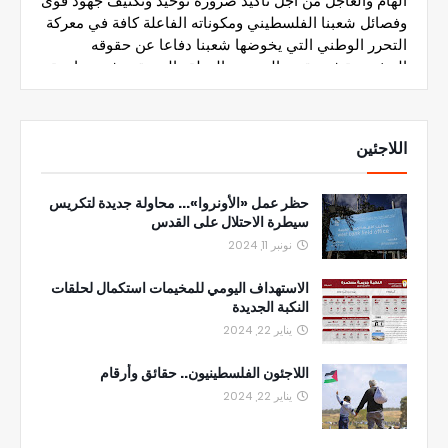
اللاجئين
حظر عمل «الأونروا»... محاولة جديدة لتكريس
سيطرة الاحتلال على القدس
نونبر 11, 2024
الاستهداف اليومي للمخيمات استكمال لحلقات
النكبة الجديدة
يناير 22, 2024
اللاجئون الفلسطينيون.. حقائق وأرقام
يناير 22, 2024