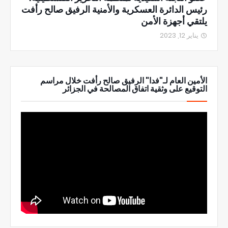
رئيس الدائرة العسكرية والأمنية الرفيق صالح رأفت
يلتقي أجهزة الأمن
يناير 12, 2023
الأمين العام لـ"فدا" الرفيق صالح رأفت خلال مراسم
التوقيع على وثقية اتفاق المصالحة في الجزائر