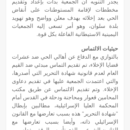
يجدر التنويه أن الجمعية بدأت بإعداد وتقديم
مخططات لإقامة المستوطنات على أنقاض
الحي بعد إخلائه بهدف معلن وواضح وهو تهويد
بلدة سلوان، وهو أمر تسعى إليه الجمعيات
اليمينية الاستيطانية الفاعلة بكل قوة.
حيثيات الالتماس
بالتوازي مع الدفاع عن أهالي الحي ضد عشرات
قضايا الإخلاء، تم تقديم التماس مبدئي ضد القيم
العام لعدم قانونية شهادة التحرير التي أصدرها،
والتي اعتمدت الجمعية عليها في تقديم دعاوى
الإخلاء. وتم تقديم الالتماس عن طريق مكتب
المحامين قعوار ومحاجنة ودحلة في القدس أمام
المحكمة العليا الإسرائيلية، مطالبين بإبطال
"شهادة التحرير" هذه بسبب تعارضها مع القانون
الإسرائيلي ذاته، وأيضا بسبب تعارضها مع
القانون الشرعي والذي تأسس الوقف بفعله.