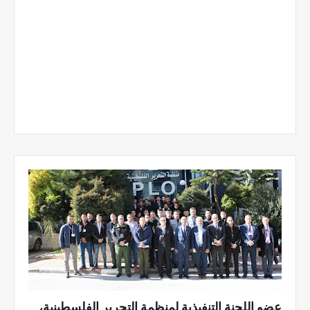
عضو اللجنة التنفيذية لمنظمة التحرير الفلسطينية،