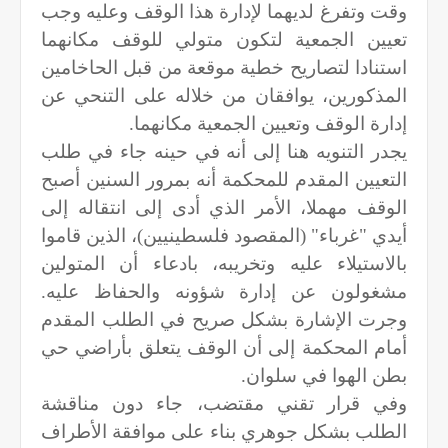
وقت وتفرغ لديهما لإدارة هذا الوقف وعليه وجب
تعيين الجمعية لتكون متولي للوقف مكانهما
استنادا لتصاريح خطية موقعة من قبل الحاخامين
المذكورين، يوافقان من خلاله على التنحي عن
إدارة الوقف وتعيين الجمعية مكانهما.
يجدر التنويه هنا إلى أنه في حينه جاء في طلب
التعيين المقدم للمحكمة أنه بمرور السنين أصبح
الوقف مهملا، الأمر الذي أدى إلى انتقاله إلى
أيدي "غرباء" (المقصود فلسطينيين)، الذين قاموا
بالاستيلاء عليه وتخريبه، بادعاء أن المتولين
مشغولون عن إدارة شؤونه والحفاظ عليه.
وجرت الإشارة بشكل صريح في الطلب المقدم
أمام المحكمة إلى أن الوقف يتعلق بأراضي حي
بطن الهوا في سلوان.
وفي قرار تقني مقتضب، جاء دون مناقشة
الطلب بشكل جوهري بناء على موافقة الأطراف