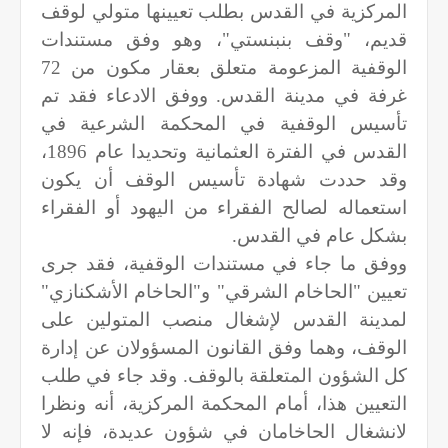
المركزية في القدس بطلب تعيينها متولي لوقف
قديم، "وقف بنبنستي"، وهو وفق مستندات
الوقفية المزعومة متعلق بعقار مكون من 72
غرفة في مدينة القدس. ووفق الادعاء فقد تم
تأسيس الوقفية في المحكمة الشرعية في
القدس في الفترة العثمانية وتحديدا عام 1896،
وقد حددت شهادة تأسيس الوقف أن يكون
استعماله لصالح الفقراء من اليهود أو الفقراء
بشكل عام في القدس.
ووفق ما جاء في مستندات الوقفية، فقد جرى
تعيين "الحاخام الشرقي" و"الحاخام الأشكنازي"
لمدينة القدس لإشغال منصب المتولين على
الوقف، وهما وفق القانون المسؤولان عن إدارة
كل الشؤون المتعلقة بالوقف. وقد جاء في طلب
التعيين هذا، أمام المحكمة المركزية، أنه ونظرا
لانشغال الحاخامان في شؤون عديدة، فإنه لا