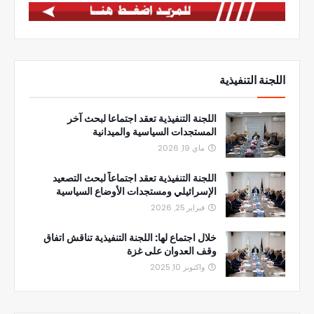
اللجنة التنفيذية
اللجنة التنفيذية تعقد اجتماعا لبحث آخر
المستجدات السياسية والميدانية
ماي 19, 2026
اللجنة التنفيذية تعقد اجتماعاً لبحث التصعيد
الإسرائيلي ومستجدات الأوضاع السياسية
فبراير 25, 2026
خلال اجتماع لها: اللجنة التنفيذية تناقش اتفاق
وقف العدوان على غزة
واكتوبر 10, 2025