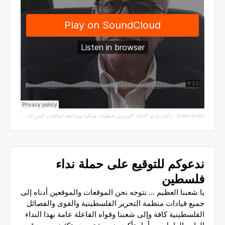
Saleh Rafat
·
رأفت يدعو الاتحاد الأوروبي لخطوات هيكلية ومراجعة اتفاقيات الشراكة مع سلطة الاحتلال