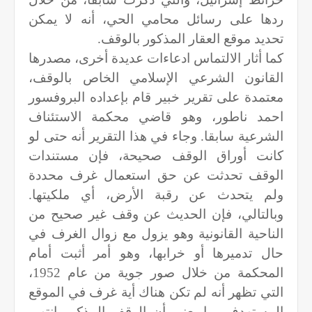
ردها على رسائل محامي الحي، أنه لا يمكن
تحديد موقع العقار المذكور بالوقف.
كما أثار الالتماس ادعاءات عديدة أخرى، مصدرها
القانون الشرعي الإسلامي الخاص بالوقف،
معتمدة على تقرير خبير قام بإعداده البروفسور
احمد ناطور، وهو قاضي محكمة الاستئناف
الشرعية سابقا. وجاء في هذا التقرير أنه حتى لو
كانت أوراق الوقف صحيحة، فإن مستندات
الوقف تحدثت عن حق استعمال غرف محددة
ولم يتحدث عن رقبة الأرض، أي ملكيتها.
وبالتالي، فإن الحديث عن وقف غير صحيح من
الناحية القانونية وهو يزول مع زوال الغرف في
حال تدميرها أو خرابها، وهو أمر أثبت أمام
المحكمة من خلال صور جوية من عام 1952،
التي تظهر أنه لم تكن هناك أية غرف في الموقع
المستهدف، ما يعني أن الوقف المذكور انتهى