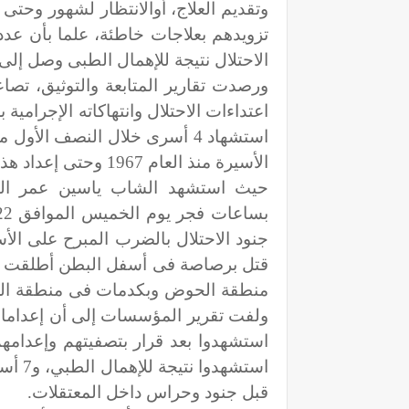
وتقديم العلاج، أوالانتظار لشهور وحتى
تزويدهم بعلاجات خاطئة، علما بأن عدد
الاحتلال نتيجة للإهمال الطبى وصل إلى 61 أسيرا منذ عام 1967
ورصدت تقارير المتابعة والتوثيق، تصا
اعتداءات الاحتلال وانتهاكاته الإجرام
الأسيرة منذ العام 1967 وحتى إعداد هذا التقرير إلى 216 شهيدا.
جنود الاحتلال بالضرب المبرح على الأ
قتل برصاصة فى أسفل البطن أطلقت عل
منطقة الحوض وبكدمات فى منطقة الرأس
استشه
قبل جنود وحراس داخل المعتقلات.