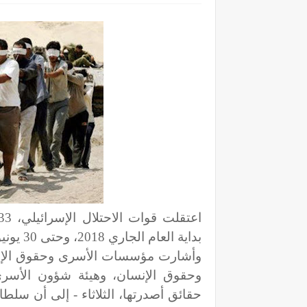
بداية العام الجاري 2018، وحتى 30 يونيو الماضي، بينهم 651 طفلا، و63 امرأة، و4 صحفيين.
وأشارت مؤسسات الأسرى وحقوق الإنسا
وحقوق الإنسان، وهيئة شؤون الأسرى