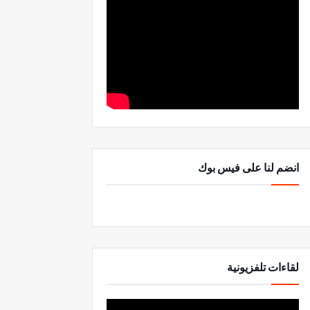
انضم لنا على فيس بوك
لقاءات تلفزيونية