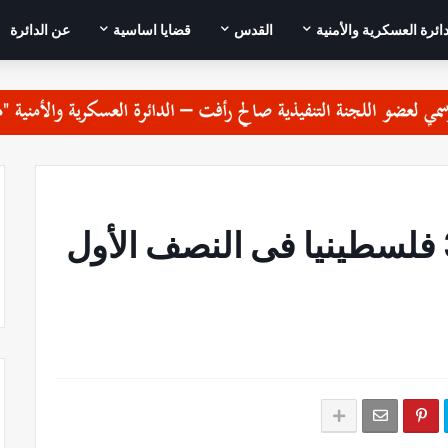
دائرة العسكرية والأمنية
القدس
قضايا اساسية
عن الدائرة
الاحتلال اعتقل 3533 فلسطينيا فى النصف الأول