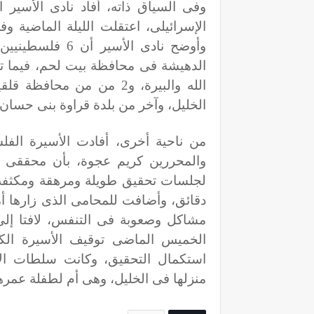
وفى السياق ذاته، أفاد نادى الأسير 
الله والبيرة، و2 من من م
الخليل، وآخر من بلدة قراوة بنى حسا
من ناحية أخرى، أفادت الأسيرة الفل
والمحررين كريم عجوة، بأن محققى ا
لجلسات تحقيق طويلة ومرهقة ومكثفة 
دقائق، وأضافت للمحامى الذى زارها أم
مشاكل وصعوبة فى التنفس، لافتا إلى
منزلها فى الخليل، وهى أم لطفلة عمرها 8 سنوا