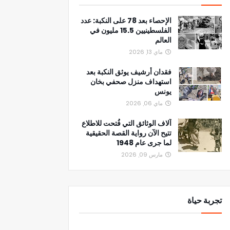
الإحصاء بعد 78 على النكبة: عدد
الفلسطينيين 15.5 مليون في
العالم
ماي 13, 2026
فقدان أرشيف يوثق النكبة بعد
استهداف منزل صحفي بخان
يونس
ماي 06, 2026
آلاف الوثائق التي فُتحت للاطلاع
تتيح الآن رواية القصة الحقيقية
لما جرى عام 1948
مارس 09, 2026
تجربة حياة