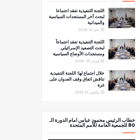
اللجنة التنفيذية تعقد اجتماعا
لبحث آخر المستجدات السياسية
والميدانية
ماي 19, 2026
اللجنة التنفيذية تعقد اجتماعاً
لبحث التصعيد الإسرائيلي
ومستجدات الأوضاع السياسية
فبراير 25, 2026
خلال اجتماع لها: اللجنة التنفيذية
تناقش اتفاق وقف العدوان على
غزة
واكتوبر 10, 2025
خطاب الرئيس محمود عباس امام الدورة الـ
80 للجمعية العامة للأمم المتحدة