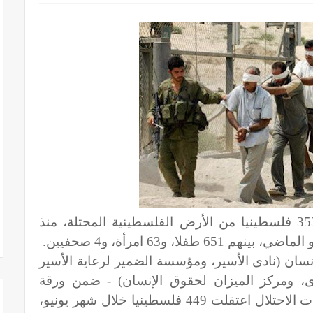
اعتقلت قوات الاحتلال الإسرائيلي، 3533 فلسطينيا من الأرض الفلسطينية المحتلة، منذ
ن (نادى الأسير، ومؤسسة الضمير لرعاية الأسير
، ومركز الميزان لحقوق الإنسان) - ضمن ورقة
حقائق أصدرتها، الثلاثاء - إلى أن سلطات الاحتلال اعتقلت 449 فلسطينيا خلال شهر يونيو،