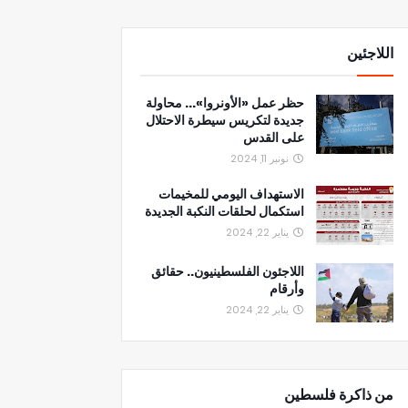
اللاجئين
حظر عمل «الأونروا»... محاولة
جديدة لتكريس سيطرة الاحتلال
على القدس
نونبر 11, 2024
الاستهداف اليومي للمخيمات
استكمال لحلقات النكبة الجديدة
يناير 22, 2024
اللاجئون الفلسطينيون.. حقائق
وأرقام
يناير 22, 2024
من ذاكرة فلسطين