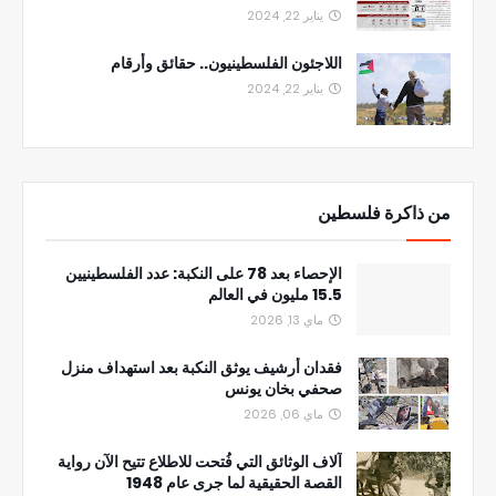
يناير 22, 2024
اللاجئون الفلسطينيون.. حقائق وأرقام
يناير 22, 2024
من ذاكرة فلسطين
الإحصاء بعد 78 على النكبة: عدد الفلسطينيين
15.5 مليون في العالم
ماي 13, 2026
فقدان أرشيف يوثق النكبة بعد استهداف منزل
صحفي بخان يونس
ماي 06, 2026
آلاف الوثائق التي فُتحت للاطلاع تتيح الآن رواية
القصة الحقيقية لما جرى عام 1948