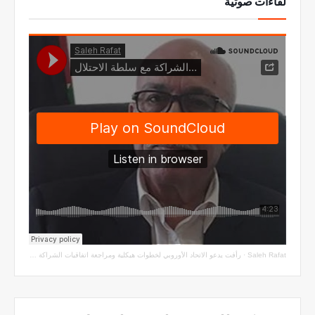
لقاءات صوتية
Saleh Rafat
·
رأفت يدعو الاتحاد الأوروبي لخطوات هيكلية ومراجعة اتفاقيات الشراكة مع سلطة الاحتلال