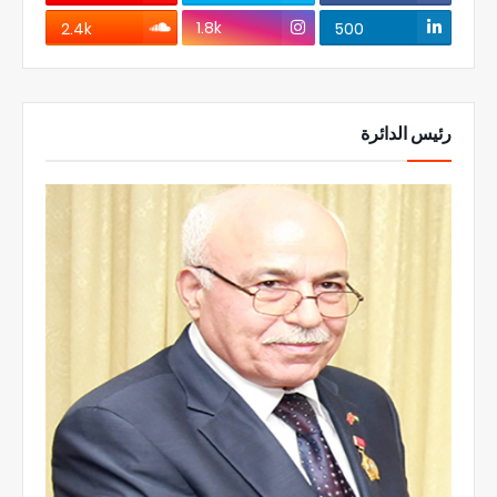
1.8k
2.4k
500
رئيس الدائرة