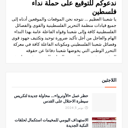
اللاجئين
حظر عمل «الأونروا»... محاولة جديدة لتكريس
سيطرة الاحتلال على القدس
نونبر 11, 2024
الاستهداف اليومي للمخيمات استكمال لحلقات
النكبة الجديدة