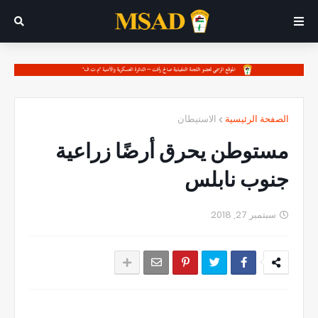
الصفحة الرئيسية
الاستيطان
مستوطن يحرق أرضًا زراعية
جنوب نابلس
سبتمبر 27, 2018