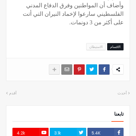
وأضاف أن المواطنين وفرق الدفاع المدني
الفلسطيني سارعوا لإخماد النيران التي أتت
على أكثر من 3 دونمات.
الاقسام
الاستيطان
أحدث
أقدم
تابعنا
4.2k
3.1k
5.4K