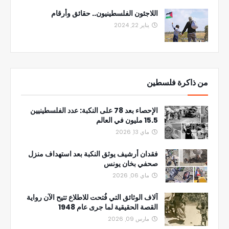
اللاجئون الفلسطينيون.. حقائق وأرقام
يناير 22, 2024
من ذاكرة فلسطين
الإحصاء بعد 78 على النكبة: عدد الفلسطينيين
15.5 مليون في العالم
ماي 13, 2026
فقدان أرشيف يوثق النكبة بعد استهداف منزل
صحفي بخان يونس
ماي 06, 2026
آلاف الوثائق التي فُتحت للاطلاع تتيح الآن رواية
القصة الحقيقية لما جرى عام 1948
مارس 09, 2026