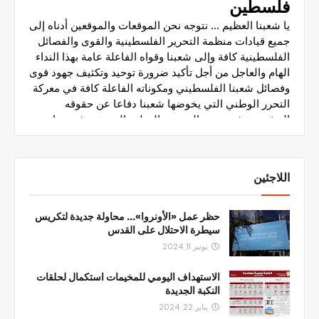
اللاجئين
حظر عمل «الأونروا»... محاولة جديدة لتكريس
سيطرة الاحتلال على القدس
نونبر 11, 2024
الاستهداف اليومي للمخيمات استكمال لحلقات
النكبة الجديدة
يناير 22, 2024