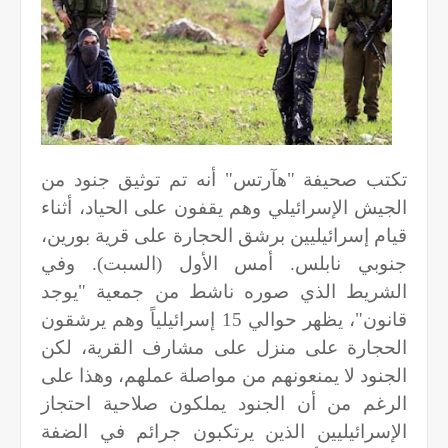
تكتب صحيفة "هآرتس" أنه تم توثيق جنود من
الجيش الإسرائيلي وهم يقفون على الحياد، أثناء
قيام إسرائيليين برشق الحجارة على قرية بورين،
جنوبي نابلس. أمس الأول (السبت). وفي
الشريط الذي صوره ناشط من جمعية "يوجد
قانون"، يظهر حوالي 15 إسرائيلياً وهم يرشقون
الحجارة على منزل على مشارف القرية، لكن
الجنود لا يمنعونهم من مواصلة عملهم، وهذا على
الرغم من أن الجنود يملكون صلاحية احتجاز
الإسرائيليين الذين يرتكبون جرائم في الضفة