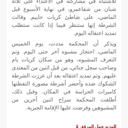
للاشتباه في مشاركته في الاعتداء على ثلاثة
شبان من شفاعمرو، في نهاية الأسبوع قبل
الماضي، على شاطئ كريات حاييم. وقالت
الشرطة إنها ستنظر فيما إذا كانت ستطلب
تمديد اعتقاله اليوم.
ويذكر أن المحكمة مددت، يوم الخميس
الماضي، احتجاز مشبوه آخر حتى اليوم. وتم
التعرف المشبوه، وهو من سكان كريات يام
وصاحب سجل جنائي، من قبل اثنين من المعتدى
عليهم. وتم تمديد اعتقاله بعد أن عززت الشرطة
الشكوك ضده وأحضر أشرطة مصورة التقطتها
كاميرات الحراسة في المكان. وقبل ذلك،
أطلقت المحكمة سراح اثنين آخرين من
المشبوهين وفرضت عليها الإقامة الجبرية.
للمزيد حمل المرفق
⇓