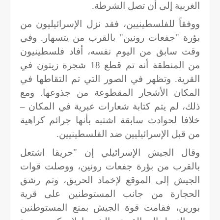
الغربية إلى أن تصل الشرطة.
ووفقاً للفلسطينيين، فقد نزل الإسرائيليون من
بؤرة "جفعات رونين" بالقرب من يتسهار. وفي
وقت سابق من اليوم نفسه، أفاد فلسطينيون
من المنطقة أنه تم قطع 18 شجرة زيتون في
القرية. وتظهر في الصور التي تم التقاطها في
المكان الأشجار المقطوعة من جذوعها. ومع
ذلك، لم يتم كتابة شعارات عبرية في المكان –
خلافا لحوادث سابقة اشتبه بأنها جرائم كراهية
من قبل الإسرائيليين ضد الفلسطينيين.
وقال الجيش الإسرائيلي إن "حريقا اشتعل
بالقرب من بؤرة جفعات رونين، ووصلت قوات
الجيش إلى الموقع لإخماد الحريق، وتم رشق
الحجارة من جانب المستوطنين على قرية
بورين، فقامت قوة الجيش بمنع المستوطنين