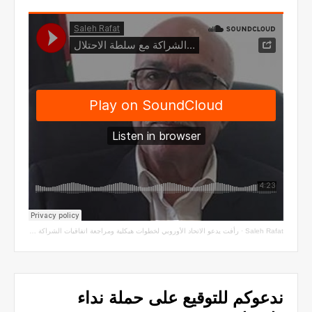
Saleh Rafat
·
رأفت يدعو الاتحاد الأوروبي لخطوات هيكلية ومراجعة اتفاقيات الشراكة مع سلطة الاحتلال