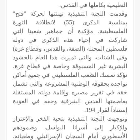
التعليمية بكاملها في القدس.
وقدمت اللجنة التنفيذية تهنئتها لحركة "فتح"
بمناسبة الذكرى (55) لانطلاقة الثورة
الفلسطينية، مؤكدة أن جماهير شعبنا التي
شاركت في إحياء هذه الذكرى في دولة
فلسطين المحتلة (الضفة، والقدس، وقطاع غزة)
وفي الشتات، والتي تميزت هذا العام بالحشود
البشرية غير المسبوقة وخاصة في قطاع غزة،
تؤكد تمسك الشعب الفلسطيني في جميع أماكن
تواجده بحقوقه الوطنية المشروعة والتي تشمل
حقه في تقرير مصيره وإقامة دولته المستقلة
بعاصمتها القدس الشرقية وحقه في العودة
إستناداً لقرار 194.
وتوجهت اللجنة التنفيذية بتحية الفخر والإعتزاز
والإكبار إلى أسرانا البواسل، وصمودهم
الأسطوري أمام السجان الإسرائيلي وطغيانه،