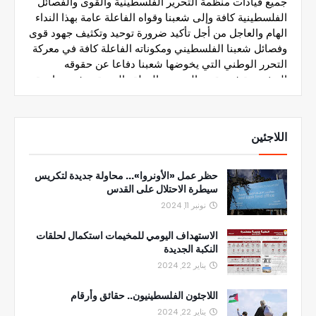
اللاجئين
حظر عمل «الأونروا»... محاولة جديدة لتكريس
سيطرة الاحتلال على القدس
نونبر 11, 2024
الاستهداف اليومي للمخيمات استكمال لحلقات
النكبة الجديدة
يناير 22, 2024
اللاجئون الفلسطينيون.. حقائق وأرقام
يناير 22, 2024