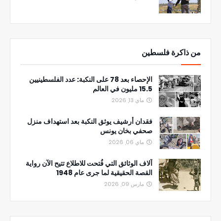
من ذاكرة فلسطين
الإحصاء بعد 78 على النكبة: عدد الفلسطينيين
15.5 مليون في العالم
ماي 13, 2026
فقدان أرشيف يوثق النكبة بعد استهداف منزل
صحفي بخان يونس
ماي 06, 2026
آلاف الوثائق التي فُتحت للاطلاع تتيح الآن رواية
القصة الحقيقية لما جرى عام 1948
مارس 09, 2026