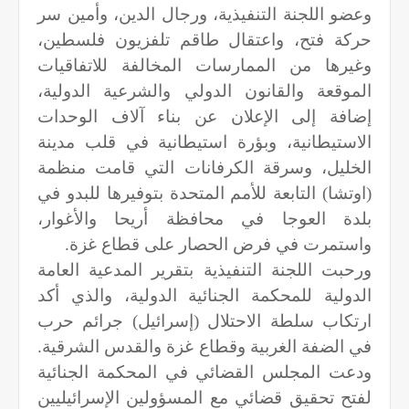
وعضو اللجنة التنفيذية، ورجال الدين، وأمين سر
حركة فتح، واعتقال طاقم تلفزيون فلسطين،
وغيرها من الممارسات المخالفة للاتفاقيات
الموقعة والقانون الدولي والشرعية الدولية،
إضافة إلى الإعلان عن بناء آلاف الوحدات
الاستيطانية، وبؤرة استيطانية في قلب مدينة
الخليل، وسرقة الكرفانات التي قامت منظمة
(اوتشا) التابعة للأمم المتحدة بتوفيرها للبدو في
بلدة العوجا في محافظة أريحا والأغوار،
واستمرت في فرض الحصار على قطاع غزة.
ورحبت اللجنة التنفيذية بتقرير المدعية العامة
الدولية للمحكمة الجنائية الدولية، والذي أكد
ارتكاب سلطة الاحتلال (إسرائيل) جرائم حرب
في الضفة الغربية وقطاع غزة والقدس الشرقية.
ودعت المجلس القضائي في المحكمة الجنائية
لفتح تحقيق قضائي مع المسؤولين الإسرائيليين