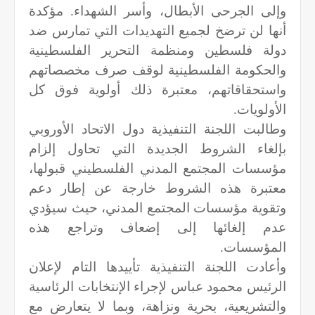
وإلى الجرحى الأبطال، وأسر الشهداء. مؤكدة
أنها لن ترضخ لجميع التهديدات التي تمارس ضد
دولة فلسطين ومنظمة التحرير الفلسطينية
والحكومة الفلسطينية لوقف صرف مخصصاتهم
واستحقاقاتهم، معتبرة ذلك أولوية فوق كل
الأولويات.
وطالبت اللجنة التنفيذية دول الاتحاد الأوروبي
بإلغاء الشروط الجديدة التي تحاول إلزام
مؤسسات المجتمع المدني الفلسطيني قبولها،
معتبرة هذه الشروط خارجة عن إطار دعم
وتقوية مؤسسات المجتمع المدني، حيث سيؤدي
عدم إلغائها إلى إضعاف وتراجع هذه
المؤسسات.
وأعادت اللجنة التنفيذية تأييدها التام لإعلان
الرئيس محمود عباس لإجراء الإنتخابات الرئاسية
والتشريعية، بحرية ونزاهة، وبما لا يتعارض مع