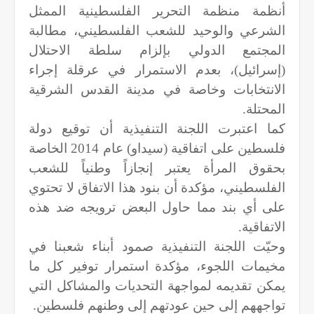
أنظمة منظمة التحرير الفلسطينية الممثل
الشرعي والوحيد للشعب الفلسطيني، مطالبة
المجتمع الدولي بإلزام سلطة الاحتلال
(إسرائيل)، بعدم الاستمرار في عرقلة إجراء
الانتخابات وخاصة في مدينة القدس الشرقية
المحتلة.
كما اعتبرت اللجنة التنفيذية أن توقيع دولة
فلسطين على اتفاقية (سيداو) عام 2014 الخاصة
بحقوق المرأة يعتبر إنجازاً وطنياً للشعب
الفلسطيني، مؤكدة أن بنود هذا الاتفاق لا تحتوي
على أي بند مما حاول البعض ترويجه ضد هذه
الاتفاقية.
وحيّت اللجنة التنفيذية صمود أبناء شعبنا في
مخيمات اللجوء، مؤكدة استمرار توفير كل ما
يمكن تقديمه لمواجهة التحديات والمشاكل التي
تواجههم إلى حين عودتهم إلى وطنهم فلسطين.