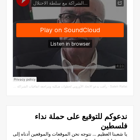
Saleh Rafat
·
رأفت يدعو الاتحاد الأوروبي لخطوات هيكلية ومراجعة اتفاقيات الشراكة مع سلطة الاحتلال