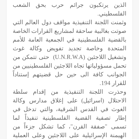
الذين يرتكبون جرائم حرب بحق الشعب
الفلسطيني.
وثمنت اللجنة التنفيذية مواقف دول العالم التي
صوتت بغالبية ساحقة لمشاريع القرارات الخاصة
بالقضية الفلسطينية في الجمعية العامة للأمم
المتحدة وخاصة تجديد تفويض وكالة غوث
وتشغيل اللاجئين (
U.N.R.W.A
)
حتى تتمكن من
تحمل مسؤولياتها تجاه اللاجئين الفلسطينيين من
الجوانب كافة الى حين حل قضيتهم إستناداً
للقرار 194.
وحذرت اللجنة التنفيذية من إقدام سلطة
الاحتلال (اسرائيل) على إغلاق مدارس وكالة
الغوث في القدس الشرقية، والتي تدخل في
إطار تصفية القضية الفلسطينية تنفيذاً لما
تسمى "صفقة القرن"، كما تشكل جزءاً من
الهيمنة الإسرائيلية على اللاجئين وعلى العملية