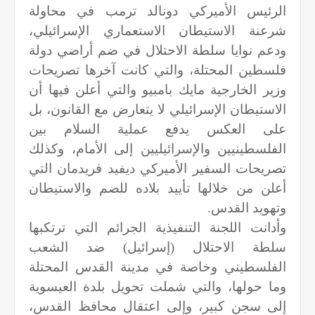
الرئيس الأميركي دونالد ترمب في محاولة
شرعنة الاستيطان الاستعماري الإسرائيلي،
ودعم نوايا سلطة الاحتلال في ضم أراضي دولة
فلسطين المحتلة، والتي كانت آخرها تصريحات
وزير الخارجية مايك بامبيو والتي أعلن فيها أن
الاستيطان الإسرائيلي لا يتعارض مع القانون، بل
على العكس يدفع عملية السلام بين
الفلسطينيين والإسرائيليين إلى الأمام، وكذلك
تصريحات السفير الأميركي ديفيد فريدمان التي
أعلن من خلالها تأييد بلاده للضم والاستيطان
وتهويد القدس.
وأدانت اللجنة التنفيذية الجرائم التي ترتكبها
سلطة الاحتلال (إسرائيل) ضد الشعب
الفلسطيني وخاصة في مدينة القدس المحتلة
وما حولها، والتي شملت تحويل بلدة العيسوية
إلى سجن كبير، وإلى اعتقال محافظ القدس،