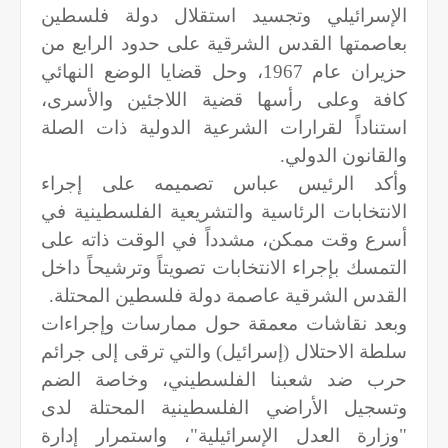
الإسرائيلي وتجسيد استقلال دولة فلسطين
بعاصمتها القدس الشرقية على حدود الرابع من
حزيران عام 1967، وحل قضايا الوضع النهائي
كافة وعلى رأسها قضية اللاجئين والأسرى،
استناداً لقرارات الشرعية الدولية ذات الصلة
والقانون الدولي.
وأكد الرئيس عباس تصميمه على إجراء
الانتخابات الرئاسية والتشريعية الفلسطينية في
أسرع وقت ممكن، مشدداً في الوقت ذاته على
التمسك بإجراء الانتخابات تصويتاً وترشيحاً داخل
القدس الشرقية عاصمة دولة فلسطين المحتلة.
وبعد نقاشات معمقة حول ممارسات وإجراءات
سلطة الاحتلال (إسرائيل) والتي ترقى إلى جرائم
حرب ضد شعبنا الفلسطيني، وخاصة الضم
وتسجيل الأراضي الفلسطينية المحتلة لدى
"وزارة العدل الإسرائيلية"، واستمرار إدارة