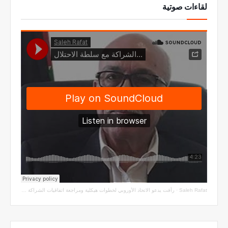
لقاءات صوتية
Saleh Rafat
·
رأفت يدعو الاتحاد الأوروبي لخطوات هيكلية ومراجعة اتفاقيات الشراكة مع سلطة الاحتلال