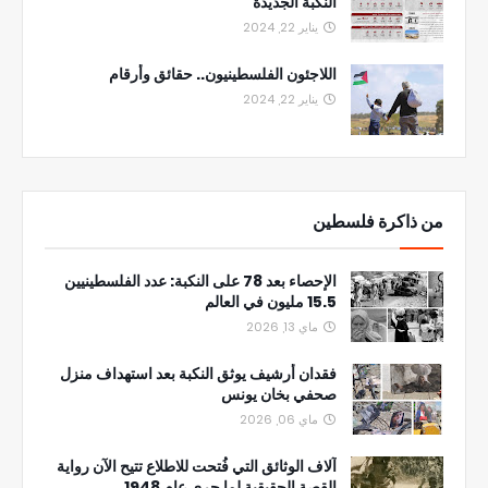
النكبة الجديدة
يناير 22, 2024
اللاجئون الفلسطينيون.. حقائق وأرقام
يناير 22, 2024
من ذاكرة فلسطين
الإحصاء بعد 78 على النكبة: عدد الفلسطينيين
15.5 مليون في العالم
ماي 13, 2026
فقدان أرشيف يوثق النكبة بعد استهداف منزل
صحفي بخان يونس
ماي 06, 2026
آلاف الوثائق التي فُتحت للاطلاع تتيح الآن رواية
القصة الحقيقية لما جرى عام 1948