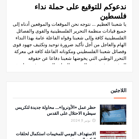
اللاجئين
حظر عمل «الأونروا»... محاولة جديدة لتكريس
سيطرة الاحتلال على القدس
نونبر 11, 2024
الاستهداف اليومي للمخيمات استكمال لحلقات