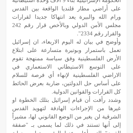
الحكومة الإسرائيلية بناء 9 آلاف وحدة استيطانية
على أراضي مطار قلنديا الواقعة بين القدس
ورام الله والبيرة يعد انتهاكا جديدا لقرارات
مجلس الأمن الدولي وبالأخص قرار رقم 242
والقرار رقم 2334".
وأوضح في بيان له اليوم الاربعاء، ان إسرائيل
تعمل باستمرار وبوتيرة متسارعة على ابتلاع
الأرض الفلسطينية وفق سياسة ممنهجة تقوم
على التوسع الاستيطاني الاستعماري في
الاراضي الفلسطينية لإنهاء أي فرصة للسلام
على أساس حل الدولتين، ضاربة بعرض الحائط
كل القرارات والقوانين الدولية.
وشدد رأفت أن قيام إسرائيل بتلك الخطوة او
غيرها من الإجراءات الهادفة لتهويد القدس
الشرقية لن يغير من الوضع القانوني لها، مشيراً
إلى أنها تستند في ذلك لما يسمى بـ "صفقة