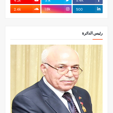
4.2k
3.1k
5.4K
1.8k
2.4k
500
رئيس الدائرة