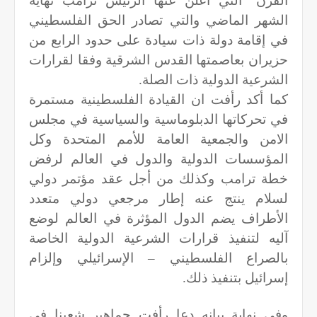
القرن" التي أعلن عنها الرئيس ترامب نهاية
الشهر الماضي والتي تصادر الحق الفلسطيني
في إقامة دولة ذات سيادة على حدود الرابع من
حزيران بعاصمتها القدس الشرقية وفقا لقرارات
الشرعية الدولية ذات الصلة.
كما أكد رأفت ان القيادة الفلسطينية مستمرة
في تحركاتها الدبلوماسية والسياسية في مجلس
الامن والجمعية العامة للأمم المتحدة وكل
المؤسسات الدولية والدول في العالم لرفض
خطة ترامب وكذلك من أجل عقد مؤتمر دولي
لسلام ينتج عنه إطار مرجعي دولي متعدد
الأطراف يضم الدول المؤثرة في العالم لوضع
آليه لتنفيذ قرارات الشرعية الدولية الخاصة
بالصراع الفلسطيني – الإسرائيلي وإلزام
إسرائيل بتنفيذ ذلك.
وفي نهاية بيانه دعا رأفت جماهير شعبنا في