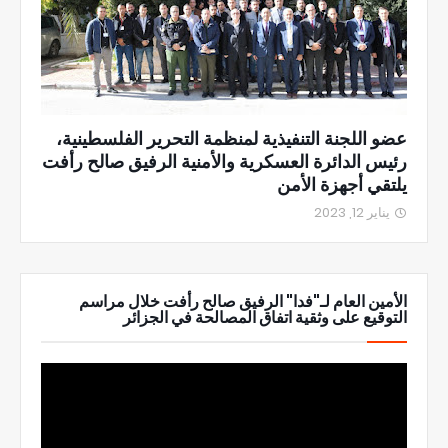
عضو اللجنة التنفيذية لمنظمة التحرير الفلسطينية،
رئيس الدائرة العسكرية والأمنية الرفيق صالح رأفت
يلتقي أجهزة الأمن
يناير 12, 2023
الأمين العام لـ"فدا" الرفيق صالح رأفت خلال مراسم
التوقيع على وثقية اتفاق المصالحة في الجزائر