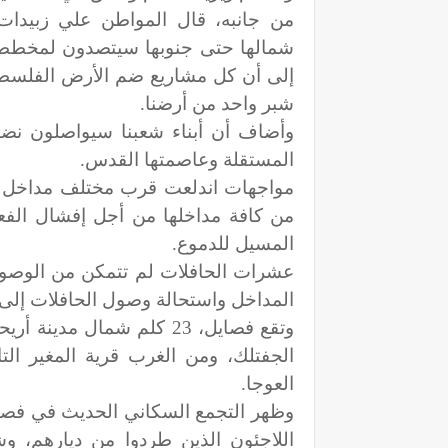
من جانبه، قال المواطن علي زبيدات 
شمالها حتى جنوبها سيتصدون لمخططات
إلى أن كل مشاريع ضم الأرض الفلسطي
شبر واحد من أرضنا.
وأضاف أن أبناء شعبنا سيواصلون نضاله
المستقلة وعاصمتها القدس.
مواجهات اندلعت قرب مختلف مداخل قري
من كافة مداخلها من أجل إفشال الفعا
المسيل للدموع.
عشرات الحافلات لم تتمكن من الوصول 
المداخل واستحالة وصول الحافلات إلى 
وتقع فصايل، 23 كلم شمال مدينة أريحا، يحدها من الشرق نهر
الجفتلك، ومن الغرب قرية المغير التا
العوجا.