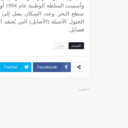
الخيول الأصيلة (الأصايل) التي يُعتق
فصايل.
الاقسام
تقارير
Twitter
Facebook
أحدث