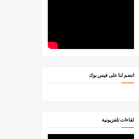
انضم لنا على فيس بوك
لقاءات تلفزيونية