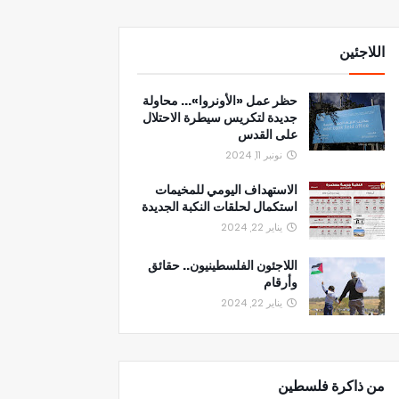
اللاجئين
حظر عمل «الأونروا»... محاولة
جديدة لتكريس سيطرة الاحتلال
على القدس
نونبر 11, 2024
الاستهداف اليومي للمخيمات
استكمال لحلقات النكبة الجديدة
يناير 22, 2024
اللاجئون الفلسطينيون.. حقائق
وأرقام
يناير 22, 2024
من ذاكرة فلسطين