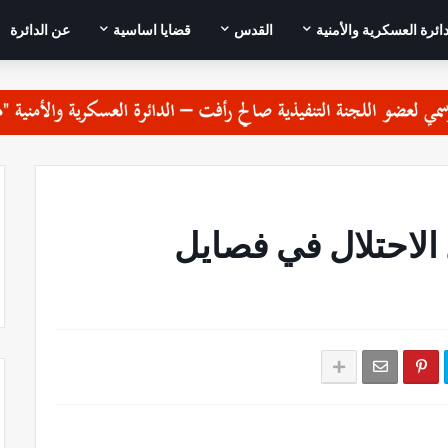
دائرة العسكرية والأمنية
القدس
قضايا اساسية
عن الدائرة
لاحتلال في فصايل