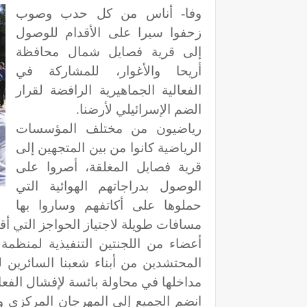
وفا- أناس من كل حدب وصوب
زحفوا سيرا على الأقدام للوصول
إلى قرية فصايل شمال محافظة
أريحا والأغوار، للمشاركة في
الفعالية الجماهيرية الرافضة لقرار
الضم الإسرائيلي لأرضنا.
رياضيون من مختلف المؤسسات
الرياضية كانوا من بين المتجهين إلى
قرية فصايل المغلقة، أصروا على
الوصول بدراجاتهم الهوائية التي
حملوها على أكاتفهم وساروا بها
مسافات طويلة لاجتياز الحواجز التي أقام
أعضاء من اللجنتين التنفيذية لمنظمة
المحتشدين من أبناء شعبنا السائرين 
مداخلها في محاولة بائسة لإفشال الفعال
انضم الجميع إلى المهرجان المركزي 