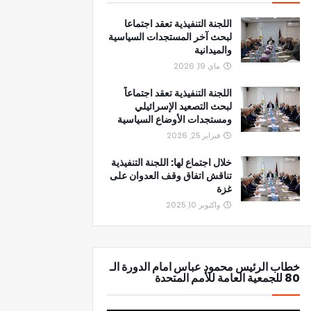
اللجنة التنفيذية تعقد اجتماعا
لبحث آخر المستجدات السياسية
والميدانية
ماي 19, 2026
اللجنة التنفيذية تعقد اجتماعاً
لبحث التصعيد الإسرائيلي
ومستجدات الأوضاع السياسية
فبراير 25, 2026
خلال اجتماع لها: اللجنة التنفيذية
تناقش اتفاق وقف العدوان على
غزة
واكتوبر 10, 2025
خطاب الرئيس محمود عباس امام الدورة الـ
80 للجمعية العامة للأمم المتحدة