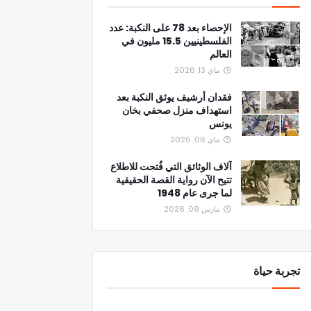
الإحصاء بعد 78 على النكبة: عدد
الفلسطينيين 15.5 مليون في
العالم
ماي 13, 2026
فقدان أرشيف يوثق النكبة بعد
استهداف منزل صحفي بخان
يونس
ماي 06, 2026
آلاف الوثائق التي فُتحت للاطلاع
تتيح الآن رواية القصة الحقيقية
لما جرى عام 1948
مارس 09, 2026
تجربة حياة