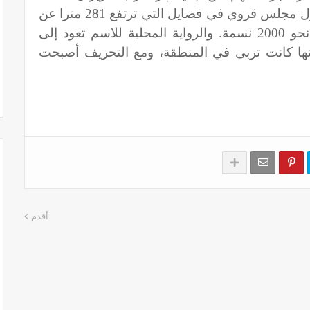
وأسست السلطة الوطنية عام 1994 أول مجلس قروي في فصايل التي ترتفع 281 مترا عن
سطح البحر. وعدد السكان يصل إلى نحو 2000 نسمة. والرواية المحلية للاسم تعود إلى
د انها كانت تربى في المنطقة، ومع التحريف أصبحت
أقدم