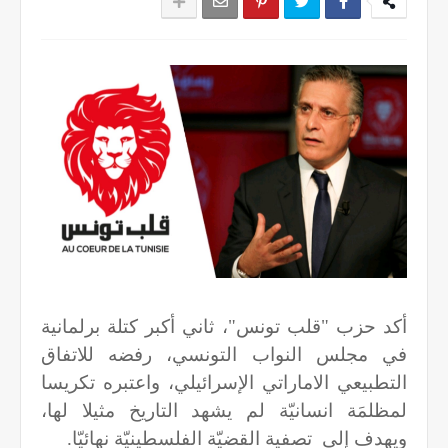
أكد حزب "قلب تونس"، ثاني أكبر كتلة برلمانية
في مجلس النواب التونسي، رفضه للاتفاق
التطبيعي الاماراتي الإسرائيلي، واعتبره تكريسا
لمظلمَة انسانيّة لم يشهد التاريخ مثيلا لها،
ويهدف إلى تصفية القضيّة الفلسطينيّة نهائيّا.