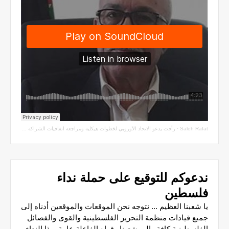
Saleh Rafat
·
رأفت يدعو الاتحاد الأوروبي لخطوات هيكلية ومراجعة اتفاقيات الشراكة مع سلطة الاحتلال