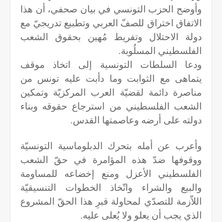
وأوضح الحزب التونسي في بيان صحفي، أن هذا
الاتفاق اختراق للصفّ العربي وتطبيع تدريجيّ مع
دولة الاحتلال وتفريط مُهين بحقوق الشعب
الفلسطيني المسلُوبة.
ودعا السلطات التونسية إلى اتخاذ موقف
يتماهى مع الثوابت وما دأبت عليه تونس من
مناصرة دائمة لقضيّة العرب المركزيّة وتمكين
الشعب الفلسطيني من استرجاع حقوقه وبناء
دولته على أرضه وعاصمتها القدس.
وأعرب عن أمله بتحرك الدبلوماسية التونسيّة
ووقوفها ضدّ هذه المؤامرة في حقّ الشعب
الفلسطيني الأعزل ومنع إخضاعه للمساومة
والبيع والشراء واتّخاذ الخطوات التنسيقيّة
اللاّزمة للتصدّي لمحاولة قبرِ هذا الحقّ المشروع
الذي يجب أن يعلو ولا يُعلى عليه.