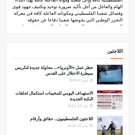
اللاجئين
حظر عمل «الأونروا»... محاولة جديدة لتكريس
سيطرة الاحتلال على القدس
نونبر 11, 2024
الاستهداف اليومي للمخيمات استكمال لحلقات
النكبة الجديدة
يناير 22, 2024
اللاجئون الفلسطينيون.. حقائق وأرقام
يناير 22, 2024