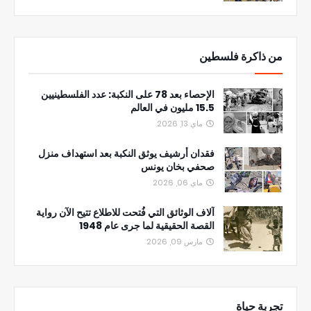
من ذاكرة فلسطين
الإحصاء بعد 78 على النكبة: عدد الفلسطينيين
15.5 مليون في العالم
ماي 13, 2026
فقدان أرشيف يوثق النكبة بعد استهداف منزل
صحفي بخان يونس
ماي 06, 2026
آلاف الوثائق التي فُتحت للاطلاع تتيح الآن رواية
القصة الحقيقية لما جرى عام 1948
مارس 09, 2026
تجربة حياة