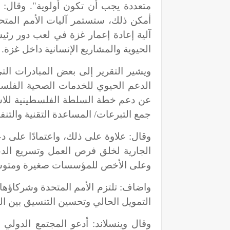
متعددة يجب أن تكون أولوية". وقال: ي
أمكن ذلك، ستستمر آليات الأمم المت
آلية إعادة إعمار غزة في لعب دور رئي
الحيوية والمشاريع الإنسانية داخل غزة.
ويشير التقرير إلى بعض المبادرات الت
الدعم الحيوي للخدمات الصحية الفلسطي
جمع التبرعات/ المساعدة التقنية والتنفي
وقال: علاوة على ذلك، واعتمادًا على د
الجارية لخلق فرص العمل وتسريع الدعم
وعلى الأخص للمؤسسات صغيرة ومتوس
واضاف: تلتزم الأمم المتحدة وشركاؤها ب
التمويل الحالي وتحسين التنسيق بين ال
وقال وينسلاند: أدعو المجتمع الدولي 