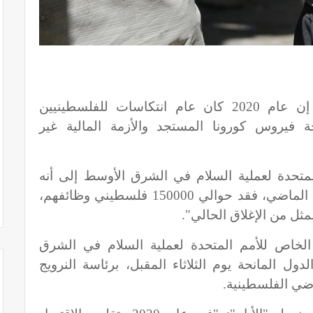
جريدة الايام - قالت الأمم المتحدة إن عام 2020 كان عام انتكاسات للفلسطينيين
فيروس كورونا المستجد والأزمة المالية غير
تحدة لعملية السلام في الشرق الأوسط إلى أنه
"خلال إغلاق كوفيد-19 الأول في الربيع الماضي، فقد حوالي 150000 فلسطيني وظائفهم،
مثل من الإغلاق الحالي".
لخاص للأمم المتحدة لعملية السلام في الشرق
ل المانحة يوم الثلاثاء المقبل، برئاسة النرويج
اضي الفلسطينية.