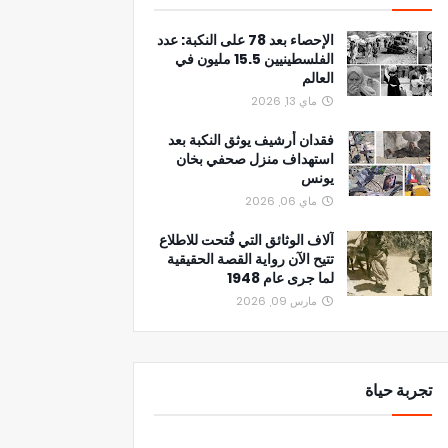
الإحصاء بعد 78 على النكبة: عدد
الفلسطينيين 15.5 مليون في
العالم
ماي 13, 2026
فقدان أرشيف يوثق النكبة بعد
استهداف منزل صحفي بخان
يونس
ماي 06, 2026
آلاف الوثائق التي فُتحت للاطلاع
تتيح الآن رواية القصة الحقيقية
لما جرى عام 1948
مارس 09, 2026
تجربة حياة