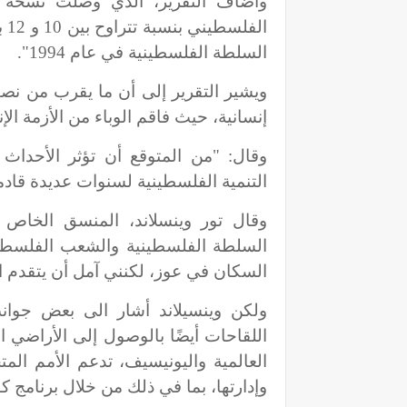
ال
السلطة الفلسطينية في عام 1994".
ويشير التقرير إلى أن ما يقرب من ن
إنسانية، حيث فاقم الوباء من الأزمة الإ
التنمية الفلسطينية لسنوات عديدة قادم
وقال تور وينسلاند، المنسق الخاص
السكان في عوز، لكنني آمل أن يتقدم ال
ولكن وينسيلاند أشار الى بعض جوانب 
اللقاحات أيضًا بالوصول إلى الأراضي 
العالمية واليونيسيف، تدعم الأمم الم
وإدارتها، بما في ذلك من خلال برنامج 