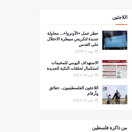
اللاجئين
حظر عمل «الأونروا»... محاولة
جديدة لتكريس سيطرة الاحتلال
على القدس
نونبر 11, 2024
الاستهداف اليومي للمخيمات
استكمال لحلقات النكبة الجديدة
يناير 22, 2024
اللاجئون الفلسطينيون.. حقائق
وأرقام
يناير 22, 2024
من ذاكرة فلسطين