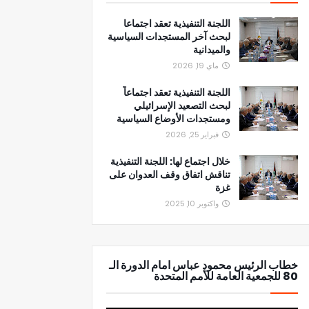
اللجنة التنفيذية تعقد اجتماعا
لبحث آخر المستجدات السياسية
والميدانية
ماي 19, 2026
اللجنة التنفيذية تعقد اجتماعاً
لبحث التصعيد الإسرائيلي
ومستجدات الأوضاع السياسية
فبراير 25, 2026
خلال اجتماع لها: اللجنة التنفيذية
تناقش اتفاق وقف العدوان على
غزة
واكتوبر 10, 2025
خطاب الرئيس محمود عباس امام الدورة الـ
80 للجمعية العامة للأمم المتحدة