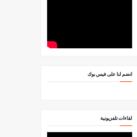
انضم لنا على فيس بوك
لقاءات تلفزيونية