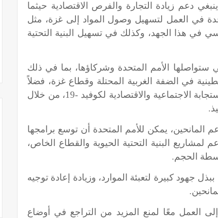
نبغي دعم زيادة التجارة والفرص الاقتصادية حيثما
حدة في العمل لتسهيل وصول المواد إلى غزة، مثل
سي في هذا الجهد، وكذلك في تسهيل البنية التحتية
ي ستواصلها الأمم المتحدة وشركاؤها، بما في ذلك
نية في الضفة الغربية المحتلة وقطاع غزة، فضلاً
عن دعم خطة السلطة الفلسطينية للاستجابة الاجتماعية والاقتصادية لكوفيد -19، من خلال
ذ.
عم المانحين، يمكن للأمم المتحدة أن توسع برامجها
 لمشاريع البنية التحتية الحيوية والقطاع الخاص،
طة الحجم.
بذل جهود كبيرة لتعبئة الموارد، وزيادة إعادة توجيه
مانحين.
إلى العمل معًا لمنع المزيد من التراجع في أوضاع