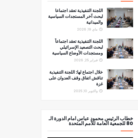
اللجنة التنفيذية تعقد اجتماعا
لبحث آخر المستجدات السياسية
والميدانية
ماي 19, 2026
اللجنة التنفيذية تعقد اجتماعاً
لبحث التصعيد الإسرائيلي
ومستجدات الأوضاع السياسية
فبراير 25, 2026
خلال اجتماع لها: اللجنة التنفيذية
تناقش اتفاق وقف العدوان على
غزة
واكتوبر 10, 2025
خطاب الرئيس محمود عباس امام الدورة الـ
80 للجمعية العامة للأمم المتحدة