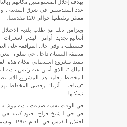
يهدف إحلال المستوطنين مكانهم وبالت
ممكن ويقطنها حوالي 120 مقدسيا.
ويتزامن ذلك مع طلب بلدية الاحتلال 
منطقة البستان داخل حي سلوان معرضة
تنفيذ مشروع استيطاني مكان هذه المب
المخطط بإقامة هذا المشروع الاستيط
“سياحيا – أثريا”. وقضى المخطط بهدم
تسكنها.
في الوقت نفسه صدقت بلدية موشيه لي
في حي الشيخ جراح لجنود كتيبة في لو
احتلال ال