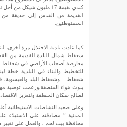
كندي بقيمة 17 مليون شيكل م
القديمة من القدس إلى حديقة من خ
المستوطنين.
كما عادت بلدية الاحتلال مرة أخرى، ل
شعفاط شمال البلدة القديمة من ا
معارضة أصحاب الأراضي في شعفاط وال
للتخطيط والبناء في البلدية خطة لب
شعفاط – وشعفاط البلد والعيسوية، فيم
يلوث هواء المنطقة.وزعمت توصية مهند
لصالح سكان المنطقة ولتعزيز الاقتصاد 
وعلى صعيد النشاطات الاستيطانية أعل
محافظة بيت لحم ، والعمل على تغيير طب