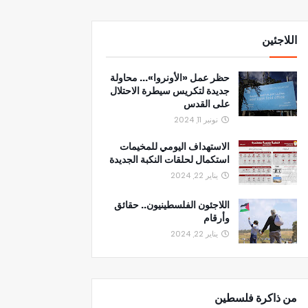
اللاجئين
حظر عمل «الأونروا»... محاولة
جديدة لتكريس سيطرة الاحتلال
على القدس
نونبر 11, 2024
الاستهداف اليومي للمخيمات
استكمال لحلقات النكبة الجديدة
يناير 22, 2024
اللاجئون الفلسطينيون.. حقائق
وأرقام
يناير 22, 2024
من ذاكرة فلسطين