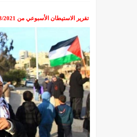
تقرير الاستيطان الأسبوعي من 13/3/2021-19/3/2021