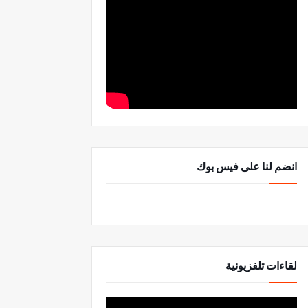
انضم لنا على فيس بوك
لقاءات تلفزيونية