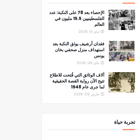
الإحصاء بعد 78 على النكبة: عدد
الفلسطينيين 15.5 مليون في
العالم
ماي 13, 2026
فقدان أرشيف يوثق النكبة بعد
استهداف منزل صحفي بخان
يونس
ماي 06, 2026
آلاف الوثائق التي فُتحت للاطلاع
تتيح الآن رواية القصة الحقيقية
لما جرى عام 1948
مارس 09, 2026
تجربة حياة