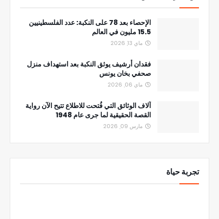
الإحصاء بعد 78 على النكبة: عدد الفلسطينيين
15.5 مليون في العالم
ماي 13, 2026
فقدان أرشيف يوثق النكبة بعد استهداف منزل
صحفي بخان يونس
ماي 06, 2026
آلاف الوثائق التي فُتحت للاطلاع تتيح الآن رواية
القصة الحقيقية لما جرى عام 1948
مارس 09, 2026
تجربة حياة