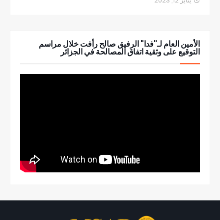
يناير 12, 2023
الأمين العام لـ"فدا" الرفيق صالح رأفت خلال مراسم
التوقيع على وثقية اتفاق المصالحة في الجزائر