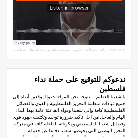
Saleh Rafat
·
رأفت يدعو الاتحاد الأوروبي لخطوات هيكلية ومراجعة اتفاقيات الشراكة مع سلطة الاحتلال