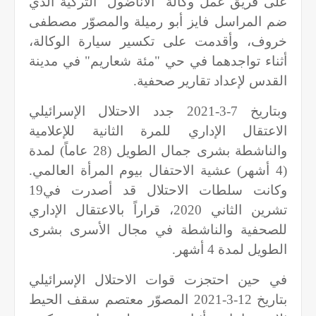
على فريق عمل وكالة "الأناضول" التركية الذي
ضم المراسل فايز أبو رميلة والمصوّر مصطفى
خروف، وأقدمت على تكسير سيارة الوكالة،
أثناء تواجدهما في حي "مئة شعاريم" في مدينة
القدس لإعداد تقارير صحفية.
وبتاريخ 7-3-2021 جدد الاحتلال الإسرائيلي
الاعتقال الإداري للمرة الثانية للإعلامية
والناشطة بشرى جمال الطويل (28 عاماً) لمدة
(4 أشهر) عشية الاحتفال بيوم المرأة العالمي.
وكانت سلطات الاحتلال قد أصدرت في19
تشرين الثاني 2020، قراراً بالاعتقال الإداري
للصحفية والناشطة في مجال الأسرى بشرى
الطويل لمدة 4 أشهر.
في حين احتجزت قوات الاحتلال الإسرائيلي
بتاريخ 12-3-2021 المصوّر معتصم سقف الحيط