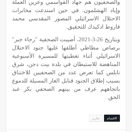
والصحفيون هم جهاد القواسمي وعرين العملة
وإياد الهشلمون. في حين استدعت مخابرات
الاحتلال الاسرائيلي المصور المقدسي محمد
قاروط ادكيدك للتحقيق.
وبتاريخ 26-3-2021، أصيبت الصحفية "رجاء جبر"
برصاص مطاطي أطلقها عليها جنود الاحتلال
الاسرائيلي أثناء تغطيتها للمسيرة الأسبوعية
المناهضة للاستيطان في بلدة بيت دجن، شرق
نابلس كما تعرض عدد من الصحفيين للاختناق
بسبب إطلاق الجنود قنابل الغاز المسيلة للدموع
باتجاههم عرف من بينهم الصحفي بكر عبد
الحق.
الاقسام
تقارير