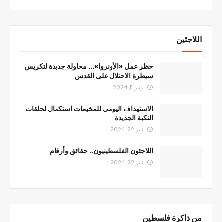
اللاجئين
حظر عمل «الأونروا»... محاولة جديدة لتكريس
سيطرة الاحتلال على القدس
نونبر 11, 2024
الاستهداف اليومي للمخيمات استكمال لحلقات
النكبة الجديدة
يناير 22, 2024
اللاجئون الفلسطينيون.. حقائق وأرقام
يناير 22, 2024
من ذاكرة فلسطين