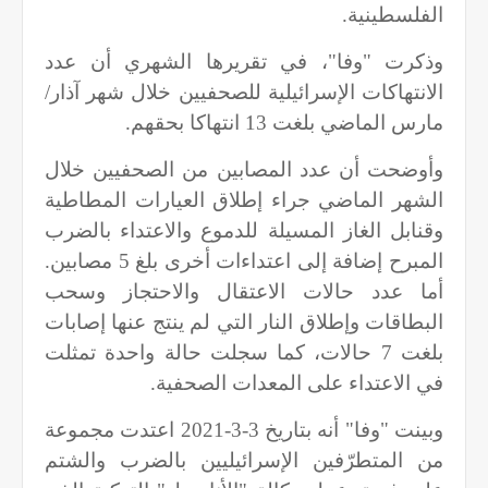
الفلسطينية.
وذكرت "وفا"، في تقريرها الشهري أن عدد
الانتهاكات الإسرائيلية للصحفيين خلال شهر آذار/
مارس الماضي بلغت 13 انتهاكا بحقهم.
وأوضحت أن عدد المصابين من الصحفيين خلال
الشهر الماضي جراء إطلاق العيارات المطاطية
وقنابل الغاز المسيلة للدموع والاعتداء بالضرب
المبرح إضافة إلى اعتداءات أخرى بلغ 5 مصابين.
أما عدد حالات الاعتقال والاحتجاز وسحب
البطاقات وإطلاق النار التي لم ينتج عنها إصابات
بلغت 7 حالات، كما سجلت حالة واحدة تمثلت
في الاعتداء على المعدات الصحفية.
وبينت "وفا" أنه بتاريخ 3-3-2021 اعتدت مجموعة
من المتطرّفين الإسرائيليين بالضرب والشتم