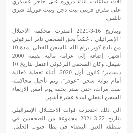
ثلاث ساعات، أثناء مروره على حاجز عسكري
على مفرق قريتي بيت دجن وبيت فوريك شرق
نابلس.
وبتاريخ 16-3-2021 اصدرت محكمة الاحتلال
"الإسرائيلي"، حُكماً بحق الصحفي تامر البرغوثي
من بلدة كوبر برام الله بالسجن الفعلي لمدة 10
أشهر، إضافة إلى غرامة مالية بقيمة 2000
شيقل. وكان الصحفي البرغوثي اعتقل بتاريخ 10
ديسمبر/ كانون أول 2020، أثناء تغطية فعالية
أمام بوابة سجن "عوفر"، وتم تأجيل محاكمته
ست مرات، حتى صدر بحقه يوم أمس الاربعاء
السجن الفعلي لمدة عشرة أشهر.
الى ذلك احتجزت قوات الاحتــلال الإسرائيلي
بتاريخ 22-3-2021 مجموعة من الصحفيين في
منطقة العين البيضاء في يطا جنوب الخليل.