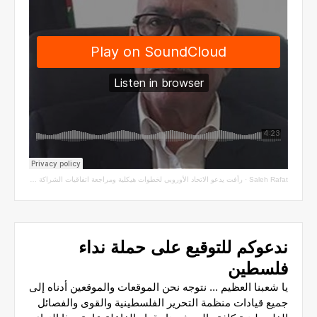
Saleh Rafat
·
رأفت يدعو الاتحاد الأوروبي لخطوات هيكلية ومراجعة اتفاقيات الشراكة مع سلطة الاحتلال