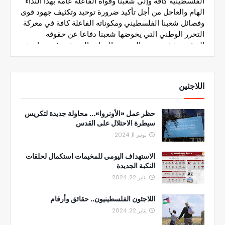
اللاجئين
حظر عمل «الأونروا»... محاولة جديدة لتكريس
سيطرة الاحتلال على القدس
نونبر 11, 2024
الاستهداف اليومي للمخيمات استكمال لحلقات
النكبة الجديدة
يناير 22, 2024
اللاجئون الفلسطينيون.. حقائق وأرقام
يناير 22, 2024