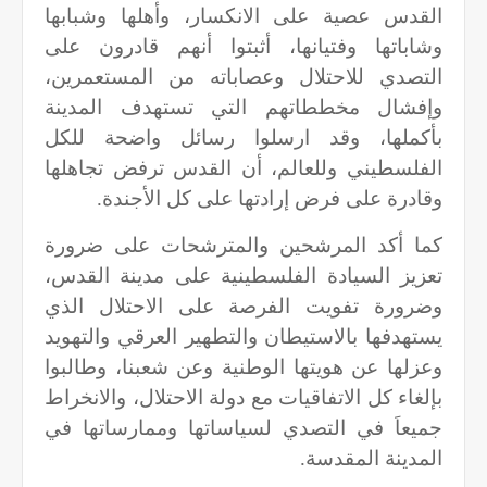
القدس عصية على الانكسار، وأهلها وشبابها
وشاباتها وفتيانها، أثبتوا أنهم قادرون على
التصدي للاحتلال وعصاباته من المستعمرين،
وإفشال مخططاتهم التي تستهدف المدينة
بأكملها، وقد ارسلوا رسائل واضحة للكل
الفلسطيني وللعالم، أن القدس ترفض تجاهلها
وقادرة على فرض إرادتها على كل الأجندة.
كما أكد المرشحين والمترشحات على ضرورة
تعزيز السيادة الفلسطينية على مدينة القدس،
وضرورة تفويت الفرصة على الاحتلال الذي
يستهدفها بالاستيطان والتطهير العرقي والتهويد
وعزلها عن هويتها الوطنية وعن شعبنا، وطالبوا
بإلغاء كل الاتفاقيات مع دولة الاحتلال، والانخراط
جميعاَ في التصدي لسياساتها وممارساتها في
المدينة المقدسة.