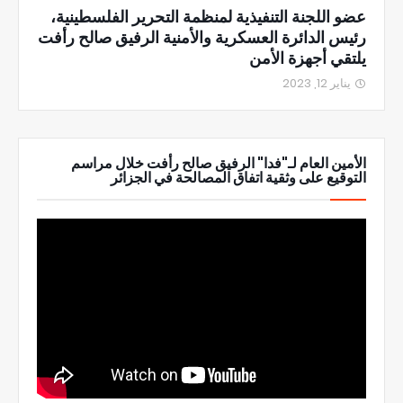
عضو اللجنة التنفيذية لمنظمة التحرير الفلسطينية،
رئيس الدائرة العسكرية والأمنية الرفيق صالح رأفت
يلتقي أجهزة الأمن
يناير 12, 2023
الأمين العام لـ"فدا" الرفيق صالح رأفت خلال مراسم
التوقيع على وثقية اتفاق المصالحة في الجزائر