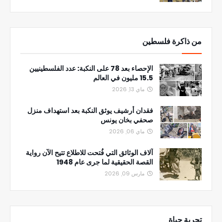
من ذاكرة فلسطين
الإحصاء بعد 78 على النكبة: عدد الفلسطينيين
15.5 مليون في العالم
ماي 13, 2026
فقدان أرشيف يوثق النكبة بعد استهداف منزل
صحفي بخان يونس
ماي 06, 2026
آلاف الوثائق التي فُتحت للاطلاع تتيح الآن رواية
القصة الحقيقية لما جرى عام 1948
مارس 09, 2026
تجربة حياة