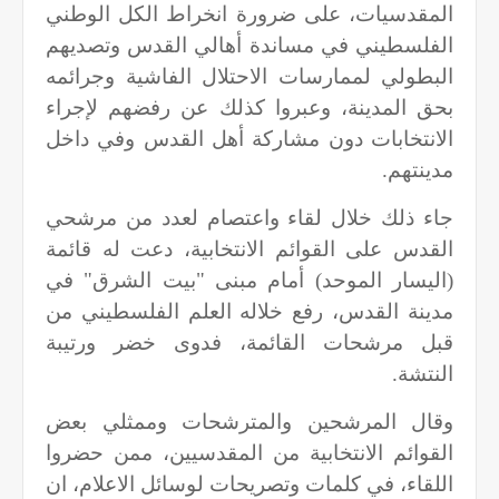
المقدسيات، على ضرورة انخراط الكل الوطني
الفلسطيني في مساندة أهالي القدس وتصديهم
البطولي لممارسات الاحتلال الفاشية وجرائمه
بحق المدينة، وعبروا كذلك عن رفضهم لإجراء
الانتخابات دون مشاركة أهل القدس وفي داخل
مدينتهم.
جاء ذلك خلال لقاء واعتصام لعدد من مرشحي
القدس على القوائم الانتخابية، دعت له قائمة
(اليسار الموحد) أمام مبنى "بيت الشرق" في
مدينة القدس، رفع خلاله العلم الفلسطيني من
قبل مرشحات القائمة، فدوى خضر ورتيبة
النتشة.
وقال المرشحين والمترشحات وممثلي بعض
القوائم الانتخابية من المقدسيين، ممن حضروا
اللقاء، في كلمات وتصريحات لوسائل الاعلام، ان