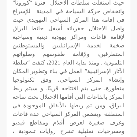
حيث استغلت سلطات الاحتلال فترة “كورونا”
وانخفاض حركة السياحة في المدينة للإسراع
في إقامة هذا المركز السياحي التهويدي حيث
واصل الاحتلال حفرياته أسفل حائط البراق
لإقامة قاعات ومراكز يهودية دينية وسياحية
ضخمة لخدمة الإسرائيليين والمستوطنين
المتطرفين، ولإقامة طقوسهم وصلواتهم
التلمودية . ومنذ بداية العام 2021، كثفت “سلطة
الآثار الإسرائيلية” العمل في بناء وتطوير المكان
وإنشاء المركز السياحي، وفق تكنولوجيا
متطورة، حتى يتم افتتاحه قريبًا. و سيتم ربط
المركز بالقاعات التي أقامها الاحتلال تحت ساحة
البراق، ومن ثم ربطها بالأنفاق الموجودة في
المنطقة، ويتضمن المركز السياحي عدة قاعات
وغرف صغيرة لعرض أفلام ومقاطع فيديو
ومسرحيات تمثيلية تشرح روايات تلمودية ،