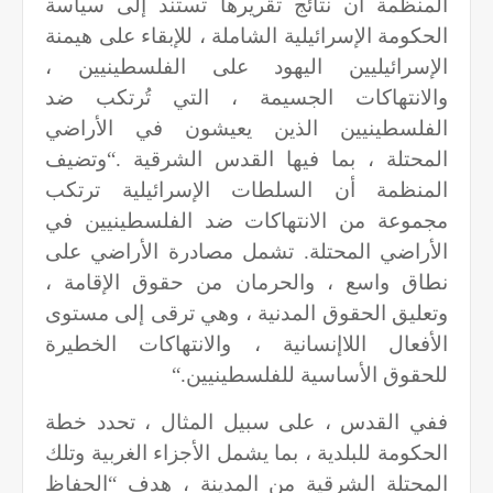
المنظمة أن نتائج تقريرها تستند إلى سياسة
الحكومة الإسرائيلية الشاملة ، للإبقاء على هيمنة
الإسرائيليين اليهود على الفلسطينيين ،
والانتهاكات الجسيمة ، التي تُرتكب ضد
الفلسطينيين الذين يعيشون في الأراضي
المحتلة ، بما فيها القدس الشرقية
“.
وتضيف
المنظمة أن السلطات الإسرائيلية ترتكب
مجموعة من الانتهاكات ضد الفلسطينيين في
الأراضي المحتلة. تشمل مصادرة الأراضي على
نطاق واسع ، والحرمان من حقوق الإقامة ،
وتعليق الحقوق المدنية ، وهي ترقى إلى مستوى
الأفعال اللاإنسانية ، والانتهاكات الخطيرة
للحقوق الأساسية للفلسطينيين
“.
ففي القدس ، على سبيل المثال ، تحدد خطة
الحكومة للبلدية ، بما يشمل الأجزاء الغربية وتلك
المحتلة الشرقية من المدينة ، هدف “الحفاظ