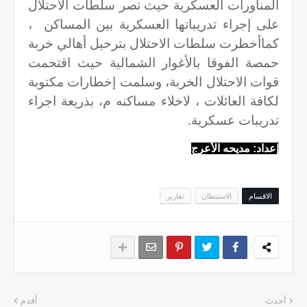
المناورات العسكرية حيث تصر سلطات الاحتلال
على إجراء تدريباتها العسكرية بين المساكن ،
كماأخطرت سلطات الاحتلال بترحيل أهالي خربة
حمصة الفوقا بالأغوار الشمالية حيث اقتحمت
قوات الاحتلال الخربة، وسلمت إخطارات مكتوبة
لكافة العائلات ، لاخلاء مساكنه م، بذريعة اجراء
تدريبات عسكرية.
إعداد: مديحه الأعرج
الاقسام
الاستيطان
تقارير
أحدث
أقدم