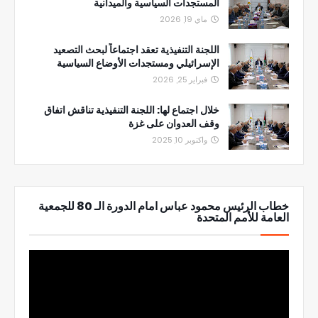
المستجدات السياسية والميدانية
ماي 19, 2026
اللجنة التنفيذية تعقد اجتماعاً لبحث التصعيد
الإسرائيلي ومستجدات الأوضاع السياسية
فبراير 25, 2026
خلال اجتماع لها: اللجنة التنفيذية تناقش اتفاق
وقف العدوان على غزة
واكتوبر 10, 2025
خطاب الرئيس محمود عباس امام الدورة الـ 80 للجمعية
العامة للأمم المتحدة