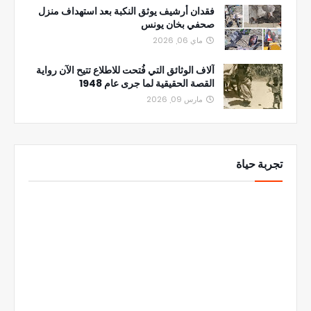
فقدان أرشيف يوثق النكبة بعد استهداف منزل
صحفي بخان يونس
ماي 06, 2026
آلاف الوثائق التي فُتحت للاطلاع تتيح الآن رواية
القصة الحقيقية لما جرى عام 1948
مارس 09, 2026
تجربة حياة