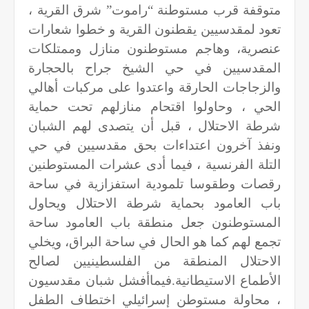
متوقفة قرب مستوطنة “راموت” شرق القرية ،
تعود لمقدسيين يقطنون القرية و خطوا شعارات
عنصرية، وهاجم مستوطنون منازل وممتلكات
المقدسيين في حي الشيخ جراح بالحجارة
والزجاجات الحارقة واعتدوا على مركبات أهالي
الحي ، وحاولوا اقتحام منازلهم تحت حماية
شرطة الاحتلال ، قبل أن يتصدى لهم الشبان
ونفذ آخرون اعتداءات بحق مقدسيين في حي
التلة الفرنسية ، فيما أدى عشرات المستوطنين
رقصات وطقوسا تلمودية استفزازية في ساحة
باب العامود بحماية شرطة الاحتلال ويحاول
المستوطنون جعل منطقة باب العامود ساحة
تجمع لهم كما هو الحال في ساحة البراق، ويخلي
الاحتلال المنطقة من الفلسطينيين لصالح
الأطماع الاستيطانية
.
فيماأفشل شبان مقدسيون
، محاولة مستوطن إسرائيلي اختطاف الطفل