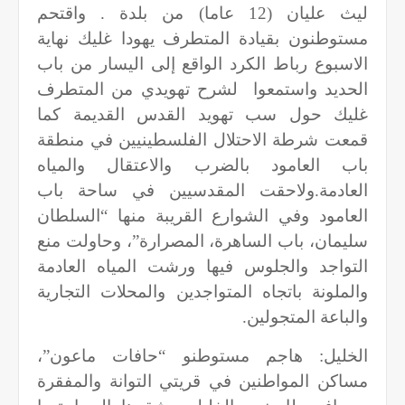
ليث عليان (12 عاما) من بلدة . واقتحم
مستوطنون بقيادة المتطرف يهودا غليك نهاية
الاسبوع رباط الكرد الواقع إلى اليسار من باب
الحديد واستمعوا لشرح تهويدي من المتطرف
غليك حول سب تهويد القدس القديمة كما
قمعت شرطة الاحتلال الفلسطينيين في منطقة
باب العامود بالضرب والاعتقال والمياه
العادمة.ولاحقت المقدسيين في ساحة باب
العامود وفي الشوارع القريبة منها “السلطان
سليمان، باب الساهرة، المصرارة”، وحاولت منع
التواجد والجلوس فيها ورشت المياه العادمة
والملونة باتجاه المتواجدين والمحلات التجارية
والباعة المتجولين
.
الخليل: هاجم مستوطنو “حافات ماعون”،
مساكن المواطنين في قريتي التوانة والمفقرة