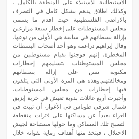
الاستيطانية للاستيلاء على المنطقة بالكامل ،
وكذلك اطلاق يدهم بشكل كامل في التصرف
بالاراضي الفلسطينية حيث اقدم ما يسمى
مجلس المستوطنات على إخطار سبعة مزارعين
بإزالة بسطاتهم في سابقة هي الأولى من نوعها.
وقال إبراهيم دراغمة وهو أحد أصحاب البسطات
المخطرة، إنهم فوجئوا بقيام مستوطنين من
مجلس المستوطنات بتسليمهم إخطارات
مكتوبة تنص على إزالة بسطاتهم
ومخالفتهم.وهذه هي المرة الأولى التي يتلقون
فيها إخطارات من مجلس المستوطنات،
وأجبرت أربع عائلات بدوية تعيش في خربة إبزيق
شمال شرقي طوباس في الأغوار، أن تبيت في
العراء بعيداً عن مساكنها على فترات متقطعة
لتصبح تلك المساكن وما حولها مستباحة لجيش
الاحتلال ، فيتخذ منها أهداف رماية لقواته خلال