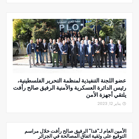
عضو اللجنة التنفيذية لمنظمة التحرير الفلسطينية،
رئيس الدائرة العسكرية والأمنية الرفيق صالح رأفت
يلتقي أجهزة الأمن
يناير 12, 2023
الأمين العام لـ"فدا" الرفيق صالح رأفت خلال مراسم
التوقيع على وثقية اتفاق المصالحة في الجزائر