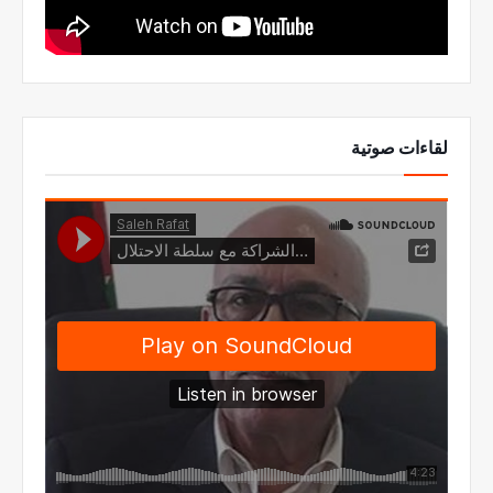
لقاءات صوتية