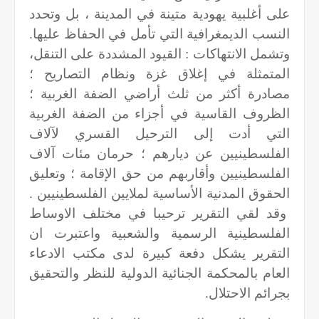
على أغلبية يهودية متينة في المدينة ، بل وتحدد
النسب الديمغرافية التي تأمل في الحفاظ عليها.
وتشمل الانتهاكات : القيود المشددة على التنقل،
المتمثلة في إغلاق غزة ونظام التصاريح ؛
مصادرة أكثر من ثلث أراضي الضفة الغربية ؛
الظروف القاسية في أجزاء من الضفة الغربية
التي أدت إلى الترحيل القسري لآلاف
الفلسطينيين عن ديارهم ؛ حرمان مئات آلاف
الفلسطينيين وأقاربهم من حق الإقامة ؛ وتعليق
الحقوق المدنية الأساسية لملايين الفلسطينيين .
وقد لقي التقرير ترحيبا في مختلف الاوساط
الفلسطينية الرسمية والشعبية واعتبرت ان
التقرير يشكل دفعة كبيرة لدى مكتب الادعاء
العام بالمحكمة الجنائية الدولية للنظر والتحقيق
بجرائم الاحتلال
.