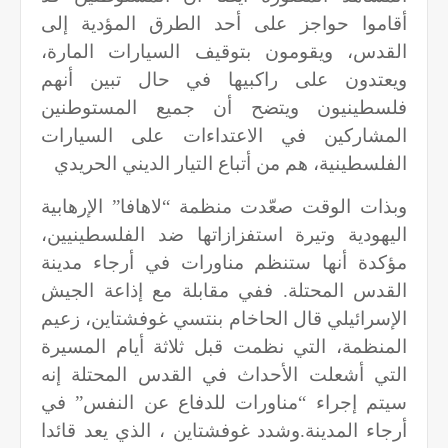
أقاموا حواجز على أحد الطرق المؤدية إلى
القدس، ويقومون بتوقيف السيارات المارة،
ويعتدون على راكبيها في حال تبين أنهم
فلسطينيون ويتضح أن جميع المستوطنين
المشاركين في الاعتداءات على السيارات
الفلسطينية، هم من أتباع التيار الديني الحريدي
وبذات الوقت صعّدت منظمة “لاهافا” الإرهابية
اليهودية وتيرة استفزازاتها ضد الفلسطينيين،
مؤكدة أنها ستنظم مناورات في أرجاء مدينة
القدس المحتلة. ففي مقابلة مع إذاعة الجيش
الإسرائيلي قال الحاخام بنتسي غوفشتاين، زعيم
المنظمة، التي نظمت قبل ثلاثة أيام المسيرة
التي أشعلت الأحداث في القدس المحتلة إنه
سيتم إجراء “مناورات للدفاع عن النفس” في
أرجاء المدينة.وشدد غوفشتاين ، الذي يعد قائدا