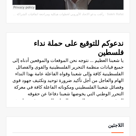
Saleh Rafat
·
رأفت يدعو الاتحاد الأوروبي لخطوات هيكلية ومراجعة اتفاقيات الشراكة مع سلطة الاحتلال
اللاجئين