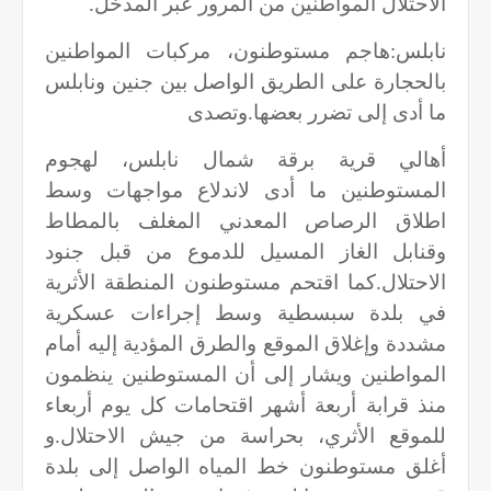
الاحتلال المواطنين من المرور عبر المدخل
.
نابلس:هاجم مستوطنون، مركبات المواطنين
بالحجارة على الطريق الواصل بين جنين ونابلس
ما أدى إلى تضرر بعضها.وتصدى
أهالي قرية برقة شمال نابلس، لهجوم
المستوطنين ما أدى لاندلاع مواجهات وسط
اطلاق الرصاص المعدني المغلف بالمطاط
وقنابل الغاز المسيل للدموع من قبل جنود
الاحتلال.كما اقتحم مستوطنون المنطقة الأثرية
في بلدة سبسطية وسط إجراءات عسكرية
مشددة وإغلاق الموقع والطرق المؤدية إليه أمام
المواطنين ويشار إلى أن المستوطنين ينظمون
منذ قرابة أربعة أشهر اقتحامات كل يوم أربعاء
للموقع الأثري، بحراسة من جيش الاحتلال.و
أغلق مستوطنون خط المياه الواصل إلى بلدة