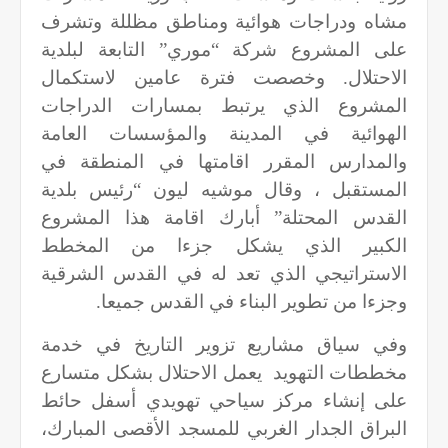
مشاه ودراجات هوائية ومناطق مظللة وتشرف
على المشروع شركة “موري” التابعة لبلدية
الاحتلال. وخصصت فترة عامين لاستكمال
المشروع الذي يرتبط بمسارات الدراجات
الهوائية في المدينة والمؤسسات العامة
والمدارس المقرر اقامتها في المنطقة في
المستقبل ، وقال موشيه ليون “رئيس بلدية
القدس المحتلة” أبارك اقامة هذا المشروع
الكبير الذي يشكل جزءا من المخطط
الاستراتيجي الذي تعد له في القدس الشرقية
وجزءا من تطوير البناء في القدس جميعا
.
وفي سياق مشاريع تزوير التاريخ في خدمة
مخططات التهويد يعمل الاحتلال بشكل متسارع
على إنشاء مركز سياحي تهويدي أسفل حائط
البراق الجدار الغربي للمسجد الأقصى المبارك،