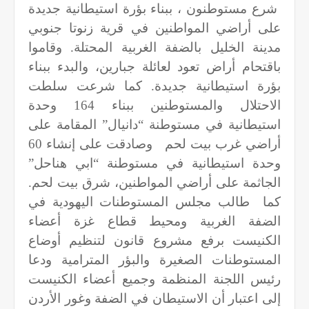
شرع مستوطنون ، ببناء بؤرة استيطانية جديدة
على أراضي المواطنين في قرية زنوتا جنوبي
مدينة الخليل بالضفة الغربية المحتلة. وقاموا
باقتحام أراض تعود لعائلة جبارين، والبدء ببناء
بؤرة استيطانية جديدة. كما شرعت سلطت
الاحتلال والمستوطنين ببناء 164 وحدة
استيطانية في مستوطنة “دانيال” المقامة على
أراضي غرب بيت لحم وصادقت على إنشاء 60
وحدة استيطانية في مستوطنة “ابي هناحل”
الجاثمة على أراضي المواطنين، شرق بيت لحم.
كما طالب مجلس المستوطنات اليهودية في
الضفة الغربية ومحيط قطاع غزة أعضاء
الكنيست برفع مشروع قانون لتنظيم أوضاع
المستوطنات الصغيرة والبؤر المترامية ودعا
رئيس اللجنة المنظمة وجميع أعضاء الكنيست
إلى اعتبار أن الاستيطان في الضفة وغور الأردن