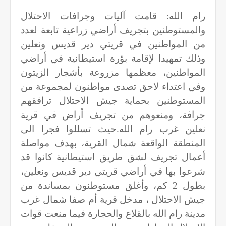
رام الله: قامت آليات وجرافات الاحتلال
والمستوطنين بتجريف أراضي زراعية تابعة لعدد
من المواطنين في قريتي دير قديس ونعلين
وذلك تمهيدا لإقامة بؤرة استيطانية في أراضي
المواطنين، معظمها مزروعة بأشجار الزيتون
وفي اعتداء لاحق تصدى مواطنون لمجموعة من
المستوطنين بحماية جيش الاحتلال ترافقهم
جرافة، ومنعوهم من تجريف أراض في قرية
نعلين غرب رام الله.حيث تسللوا فجرا الى
المنطقة الواقعة شمال القرية، بهدف مواصلة
أعمال تجريف لشق طريق استيطانية كانوا قد
شرعوا بها في أراضي قريتي دير قديس ونعلين،
بطول 2 كم، وأغلق مستوطنون بمساندة من
جيش الاحتلال ، مدخل قرية أم صفا شمال غرب
مدينة رام الله بالقلاع والحجارة فيما منعت قوات