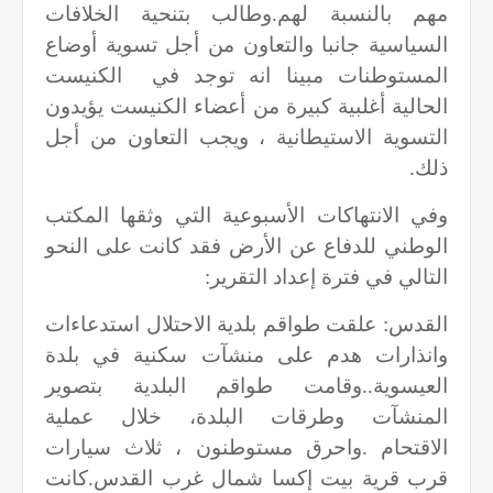
مهم بالنسبة لهم.وطالب بتنحية الخلافات
السياسية جانبا والتعاون من أجل تسوية أوضاع
المستوطنات مبينا انه توجد في الكنيست
الحالية أغلبية كبيرة من أعضاء الكنيست يؤيدون
التسوية الاستيطانية ، ويجب التعاون من أجل
ذلك
.
وفي الانتهاكات الأسبوعية التي وثقها المكتب
الوطني للدفاع عن الأرض فقد كانت على النحو
التالي في فترة إعداد التقرير
:
القدس: علقت طواقم بلدية الاحتلال استدعاءات
وانذارات هدم على منشآت سكنية في بلدة
العيسوية..وقامت طواقم البلدية بتصوير
المنشآت وطرقات البلدة، خلال عملية
الاقتحام
.
واحرق مستوطنون ، ثلاث سيارات
قرب قرية بيت إكسا شمال غرب القدس.كانت