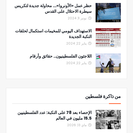
حظر عمل «الأونروا»... محاولة جديدة لتكريس
سيطرة الاحتلال على القدس
نونبر 11, 2024
الاستهداف اليومي للمخيمات استكمال لحلقات
النكبة الجديدة
يناير 22, 2024
اللاجئون الفلسطينيون.. حقائق وأرقام
يناير 22, 2024
من ذاكرة فلسطين
الإحصاء بعد 78 على النكبة: عدد الفلسطينيين
15.5 مليون في العالم
ماي 13, 2026