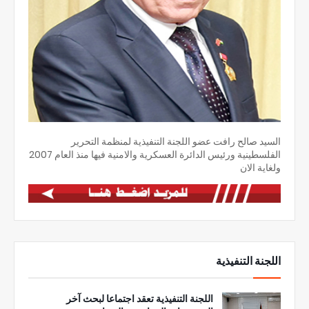
السيد صالح رافت عضو اللجنة التنفيذية لمنظمة التحرير
الفلسطينية ورئيس الدائرة العسكرية والامنية فيها منذ العام 2007
ولغاية الان
اللجنة التنفيذية
اللجنة التنفيذية تعقد اجتماعا لبحث آخر