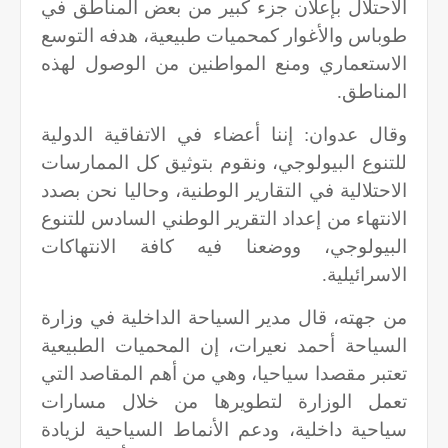
الاحتلال بإعلان جزء كبير من بعض المناطق في
طوباس والأغوار كمحميات طبيعية، هدفه التوسع
الاستعماري ومنع المواطنين من الوصول لهذه
المناطق.
وقال عدوان: إننا أعضاء في الاتفاقية الدولية
للتنوع البيولوجي، ونقوم بتوثيق كل الممارسات
الاحتلالية في التقارير الوطنية، وحاليا نحن بصدد
الانتهاء من إعداد التقرير الوطني السادس للتنوع
البيولوجي، ووضعنا فيه كافة الانتهاكات
الاسرائيلية.
من جهته، قال مدير السياحة الداخلية في وزارة
السياحة أحمد نعيرات، إن المحميات الطبيعية
تعتبر مقصدا سياحيا، وهي من أهم المقاصد التي
تعمل الوزارة لتطويرها من خلال مسارات
سياحية داخلية، ودعم الأنماط السياحية لزيادة