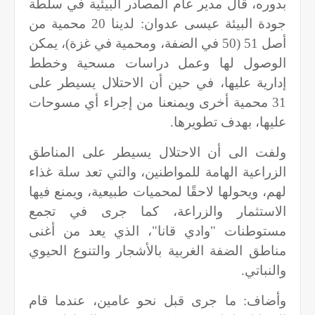
بدوره، قال مدير عام المصادر البيئية في سلطة
جودة البيئة عيسى عدوان: لدينا 20 محمية من
أصل 51 (50 في الضفة، ومحمية في غزة)، يمكن
الوصول لها وعمل دراسات مسحية وخطط
إدارية عليها، في حين أن الاحتلال يسيطر على
31 محمية أخرى ويمنعنا من إجراء أي مسوحات
عليها، بهدف تطويرها.
ولفت الى أن الاحتلال يسيطر على المناطق
الزراعية الهامة للمواطنين، والتي تعد سلة غذاء
لهم، ويحولها لاحقًا لمحميات طبيعية، ويمنع فيها
الاستثمار والزراعة، كما جرى في تجمع
مستوطنات "وادي قانا"، الذي يعد من أغنى
مناطق الضفة الغربية بالأشجار والتنوع الحيوي
والنباتي.
وأضاف: ما جرى قبل نحو عامين، عندما قام