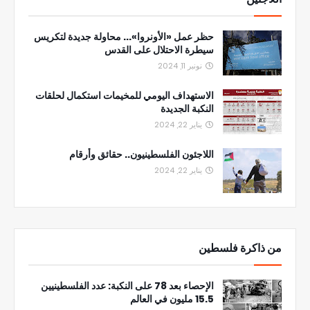
حظر عمل «الأونروا»... محاولة جديدة لتكريس
سيطرة الاحتلال على القدس
نونبر 11, 2024
الاستهداف اليومي للمخيمات استكمال لحلقات
النكبة الجديدة
يناير 22, 2024
اللاجئون الفلسطينيون.. حقائق وأرقام
يناير 22, 2024
من ذاكرة فلسطين
الإحصاء بعد 78 على النكبة: عدد الفلسطينيين
15.5 مليون في العالم