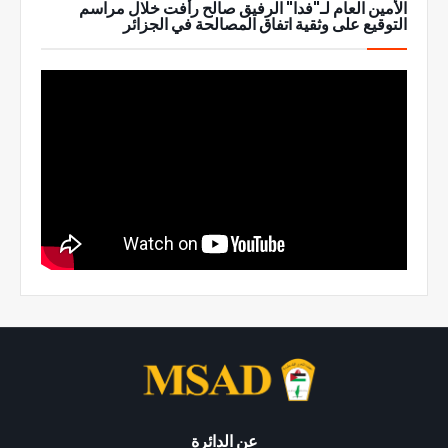
الأمين العام لـ"فدا" الرفيق صالح رأفت خلال مراسم
التوقيع على وثقية اتفاق المصالحة في الجزائر
عن الدائرة