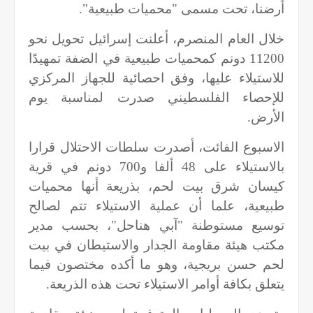
أرضنا، تحت مسمى "محميات طبيعية".
خلال العام المنصرم، أعلنت إسرائيل تحويل نحو
11200 دونم كمحميات طبيعية في الضفة تمهيدًا
للاستيلاء عليها، وفق احصائية للجهاز المركزي
للإحصاء الفلسطيني صدرت لمناسبة يوم
الأرض.
الاسبوع الفائت، أصدرت سلطات الاحتلال قرارا
بالاستيلاء على 48 ألفا و700 دونم في قرية
كيسان شرق بيت لحم، بذريعة أنها محميات
طبيعية، علما أن عملية الاستيلاء تتم لصالح
توسيع مستوطنة "آبي هناحل"، بحسب مدير
مكتب هيئة مقاومة الجدار والاستيطان في بيت
لحم حسن بريجية، وهو ما أكده مختصون فيما
يتعلق بكافة أوامر الاستيلاء تحت هذه الذريعة.