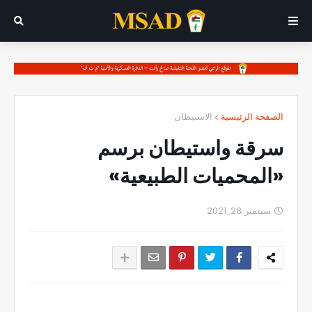
الصفحة الرئيسية
الاستيطان
سرقة واستيطان برسم
«المحميات الطبيعية»
سبتمبر 28, 2021