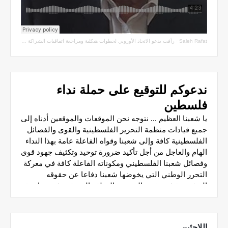
Saleh Rafat
·
رأفت يدعو الاتحاد الأوروبي لخطوات هيكلية ومراجعة اتفاقيات الشراكة مع سلطة الاحتلال
اللاجئين