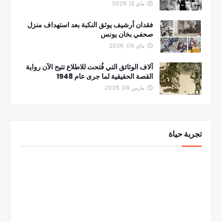
ماي 13, 2026
فقدان أرشيف يوثق النكبة بعد استهداف منزل
صحفي بخان يونس
ماي 06, 2026
آلاف الوثائق التي فُتحت للاطلاع تتيح الآن رواية
القصة الحقيقية لما جرى عام 1948
مارس 09, 2026
تجربة حياة