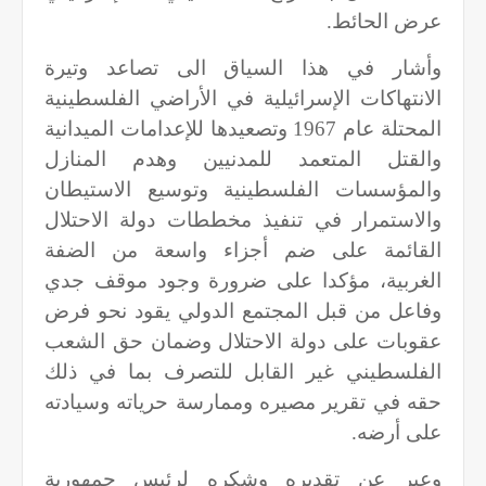
عرض الحائط.
وأشار في هذا السياق الى تصاعد وتيرة
الانتهاكات الإسرائيلية في الأراضي الفلسطينية
المحتلة عام 1967 وتصعيدها للإعدامات الميدانية
والقتل المتعمد للمدنيين وهدم المنازل
والمؤسسات الفلسطينية وتوسيع الاستيطان
والاستمرار في تنفيذ مخططات دولة الاحتلال
القائمة على ضم أجزاء واسعة من الضفة
الغربية، مؤكدا على ضرورة وجود موقف جدي
وفاعل من قبل المجتمع الدولي يقود نحو فرض
عقوبات على دولة الاحتلال وضمان حق الشعب
الفلسطيني غير القابل للتصرف بما في ذلك
حقه في تقرير مصيره وممارسة حرياته وسيادته
على أرضه.
وعبر عن تقديره وشكره لرئيس جمهورية