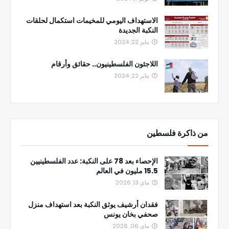
الاستهداف اليومي للمخيمات استكمال لحلقات
النكبة الجديدة
يناير 22, 2024
اللاجئون الفلسطينيون.. حقائق وأرقام
يناير 22, 2024
من ذاكرة فلسطين
الإحصاء بعد 78 على النكبة: عدد الفلسطينيين
15.5 مليون في العالم
ماي 13, 2026
فقدان أرشيف يوثق النكبة بعد استهداف منزل
صحفي بخان يونس
ماي 06, 2026