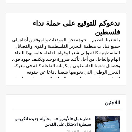
اللاجئين
حظر عمل «الأونروا»... محاولة جديدة لتكريس
سيطرة الاحتلال على القدس
نونبر 11, 2024