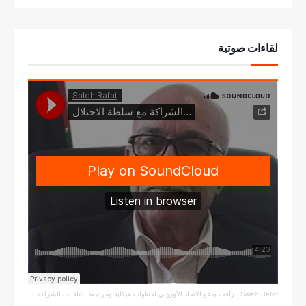
لقاءات صوتية
Saleh Rafat
·
رأفت يدعو الاتحاد الأوروبي لخطوات هيكلية ومراجعة اتفاقيات الشراكة مع سلطة الاحتلال