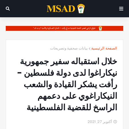
الصفحة الرئيسية
بيانات صحفية وتصريحات
خلال استقباله سفير جمهورية
نيكاراغوا لدى دولة فلسطين -
رأفت يشكر القيادة والشعب
النيكاراغوي على دعمهم
الراسخ للقضية الفلسطينية
أكتوبر 27, 2021