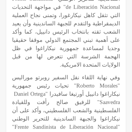
de Liberación Nacional
" في مواجهة التحديات
التي تثقل كاهل نيكارغورا، وتمنى نجاح العملية
الديمقراطية والتقدم للجبهة الساندينية وأن يعيد
الشعب ثقته بانتخاب الرئيس دانييل، كما وأكد
على أهمية تبني المجتمع الدولي موقفا حقيقيا
وجديا لمساعدة جمهورية نيكاراغوا في ظل
الهجمة الشرسة التي تتعرض لها من قبل
الولايات المتحدة الامريكية.
وفي نهاية اللقاء نقل السفير روبرتو موراليس
"
Roberto Morales
" تحيات رئيس جمهورية
نيكاراغوا دانييل أورتيغا سافيدرا "
Daniel Ortega
Saavedra
" للرفيق صالح رأفت وللقيادة
الفلسطينية والشعب الفلسطيني، وأكد على أن
نيكاراغوا والجبهة الساندينية للتحرير الوطني
"
Frente Sandinista de Liberación Nacional
"