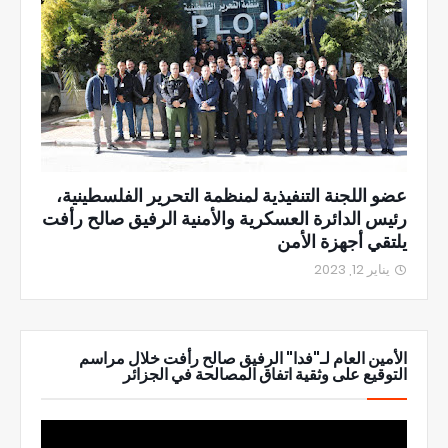
عضو اللجنة التنفيذية لمنظمة التحرير الفلسطينية،
رئيس الدائرة العسكرية والأمنية الرفيق صالح رأفت
يلتقي أجهزة الأمن
يناير 12, 2023
الأمين العام لـ"فدا" الرفيق صالح رأفت خلال مراسم
التوقيع على وثقية اتفاق المصالحة في الجزائر