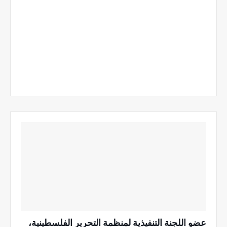
عضو اللجنة التنفيذية لمنظمة التحرير الفلسطينية،