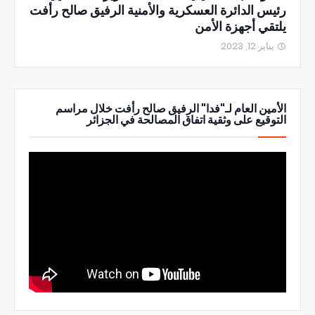
رئيس الدائرة العسكرية والأمنية الرفيق صالح رأفت
يلتقي أجهزة الأمن
يناير 12, 2023
الأمين العام لـ"فدا" الرفيق صالح رأفت خلال مراسم
التوقيع على وثقية اتفاق المصالحة في الجزائر