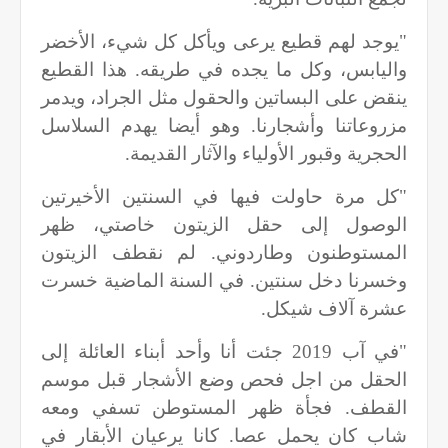
"يوجد لهم قطيع يرعى ويأكل كل شيء، الأخضر
واليابس، وكل ما يجده في طريقه. هذا القطيع
ينقض على البساتين والحقول مثل الجراد، ويدمر
مزروعاتنا وأشجارنا. وهو أيضا يهدم السلاسل
الحجرية وقبور الأولياء والآثار القديمة.
"كل مرة حاولت فيها في السنتين الأخيرتين
الوصول إلى حقل الزيتون خاصتي، ظهر
المستوطنون وطاردوني. لم نقطف الزيتون
وخسرنا دخل سنتين. في السنة الماضية خسرت
عشرة آلاف شيكل.
"في آب 2019 جئت أنا وأحد أبناء العائلة إلى
الحقل من اجل فحص وضع الأشجار قبل موسم
القطف. فجأة ظهر المستوطن تسفي ومعه
شاب كان يحمل عصا. كانا يرعيان الأبقار في