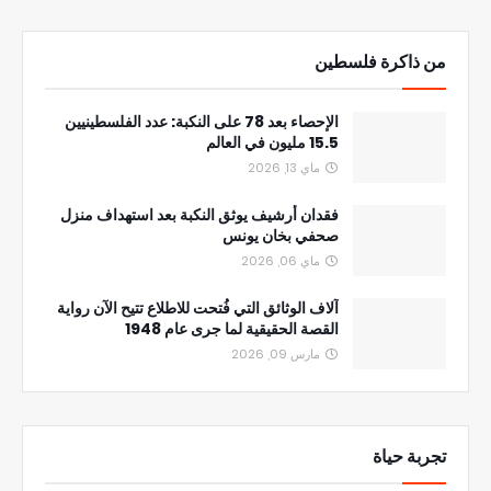
من ذاكرة فلسطين
الإحصاء بعد 78 على النكبة: عدد الفلسطينيين
15.5 مليون في العالم
ماي 13, 2026
فقدان أرشيف يوثق النكبة بعد استهداف منزل
صحفي بخان يونس
ماي 06, 2026
آلاف الوثائق التي فُتحت للاطلاع تتيح الآن رواية
القصة الحقيقية لما جرى عام 1948
مارس 09, 2026
تجربة حياة