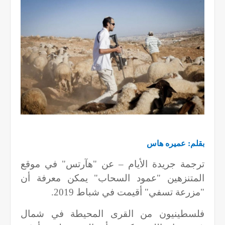
بقلم: عميره هاس
ترجمة جريدة الأيام – عن "هآرتس" في موقع
المتنزهين "عمود السحاب" يمكن معرفة أن
"مزرعة تسفي" أقيمت في شباط 2019.
فلسطينيون من القرى المحيطة في شمال