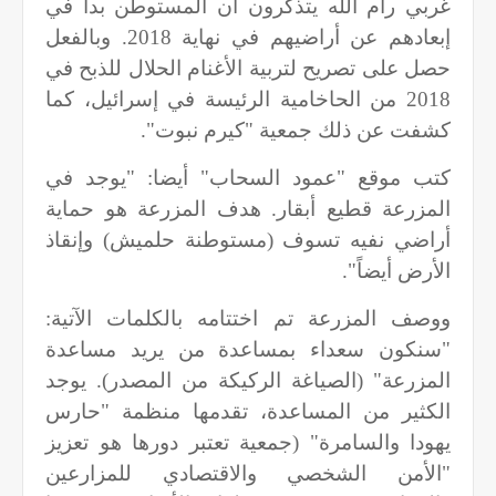
غربي رام الله يتذكرون أن المستوطن بدأ في
إبعادهم عن أراضيهم في نهاية 2018. وبالفعل
حصل على تصريح لتربية الأغنام الحلال للذبح في
2018 من الحاخامية الرئيسة في إسرائيل، كما
كشفت عن ذلك جمعية "كيرم نبوت".
كتب موقع "عمود السحاب" أيضا: "يوجد في
المزرعة قطيع أبقار. هدف المزرعة هو حماية
أراضي نفيه تسوف (مستوطنة حلميش) وإنقاذ
الأرض أيضاً".
ووصف المزرعة تم اختتامه بالكلمات الآتية:
"سنكون سعداء بمساعدة من يريد مساعدة
المزرعة" (الصياغة الركيكة من المصدر). يوجد
الكثير من المساعدة، تقدمها منظمة "حارس
يهودا والسامرة" (جمعية تعتبر دورها هو تعزيز
"الأمن الشخصي والاقتصادي للمزارعين