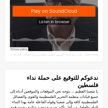
Saleh Rafat
·
رأفت يدعو الاتحاد الأوروبي لخطوات هيكلية ومراجعة اتفاقيات الشراكة مع سلطة الاحتلال