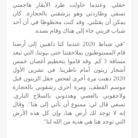
حقلي. وعندما حاولت طرد الأبقار هاجمني
تسفي وطاردني وهو يرشقني بالحجارة. كان
يمكن أن يقتلني. وقد كنت محظوظا في أن أحد
شباب قريتي جاء إلى هناك وقام بصده.
"في شباط 2020 عندما كنا ذاهبين إلى أرضنا
قام المستوطنون بملاحقتنا حتى بيوتنا، التي تبعد
مسافة 3 كم. وقد قاموا بتحطيم أغصان خمس
أشجار زيتون أمام ناظرينا. في تشرين الأول
2020 ذهبت مرة أخرى لفحص حقل الزيتون قبل
موسم القطف، ومرة أخرى رشقوني بالحجارة
ولاحقوني بالعصي وهددوني بالسلاح الناري.
تسفي قال لي: ممنوع أن تأتي إلى هنا". وقال
إنه لا توجد لك أرض هنا، وإن كل هذه الأرض
التي توجد هنا هي هدية من الله لنا".