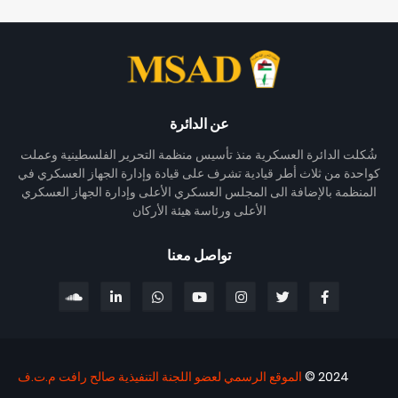
عن الدائرة
شُكلت الدائرة العسكرية منذ تأسيس منظمة التحرير الفلسطينية وعملت
كواحدة من ثلاث أطر قيادية تشرف على قيادة وإدارة الجهاز العسكري في
المنظمة بالإضافة الى المجلس العسكري الأعلى وإدارة الجهاز العسكري
الأعلى ورئاسة هيئة الأركان
تواصل معنا
2024 ©
الموقع الرسمي لعضو اللجنة التنفيذية صالح رافت م.ت.ف