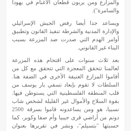
والمزارع ومن يربون قطعان الأغنام في يهودا
والسامرة").
ويساعد جدا أيضا رفض الجيش الإسرائيلي
والإدارة المدنية والشرطة تنفيذ القانون وتطبيق
أوامر الهدم التي صدرت ضد المزرعة بسبب
البناء غير القانوني.
بعد ثلاث سنوات على اقتحام هذه المزرعة
لعالمنا تتحقق المعجزة التي تتحقق مع كل من
أقاموا المزارع العنيفة الأخرى في الضفة هنا.
السلطات لا تقوم بإبعاد تسفي بار يوسف من
قلب المنطقة الفلسطينية التي يستوطن فيها.
بقوة السلاح والأموال غير القليلة لشخص شاب
نسبيا، هو ومن يساعدونه قاموا بسرقة 2500
دونم من أراضي قرى جيبيا وأم صفا وكوبر، كما
حسبتها "بتسيلم"، ونشر في تقريرها بعنوان