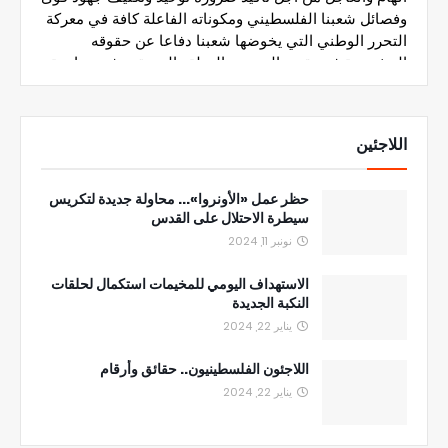
اللاجئين
حظر عمل «الأونروا»... محاولة جديدة لتكريس
سيطرة الاحتلال على القدس
نونبر 11, 2024
الاستهداف اليومي للمخيمات استكمال لحلقات
النكبة الجديدة
يناير 22, 2024
اللاجئون الفلسطينيون.. حقائق وأرقام
يناير 22, 2024