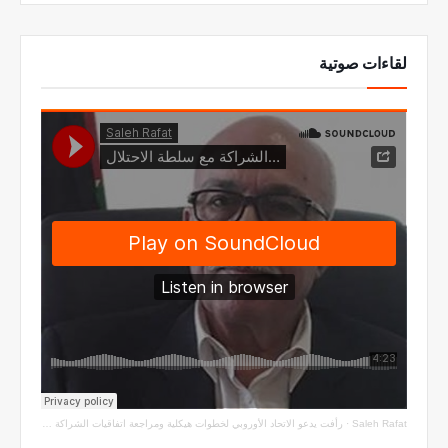
لقاءات صوتية
Saleh Rafat
·
رأفت يدعو الاتحاد الأوروبي لخطوات هيكلية ومراجعة اتفاقيات الشراكة مع سلطة الاحتلال