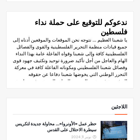
اللاجئين
حظر عمل «الأونروا»... محاولة جديدة لتكريس
سيطرة الاحتلال على القدس
نونبر 11, 2024