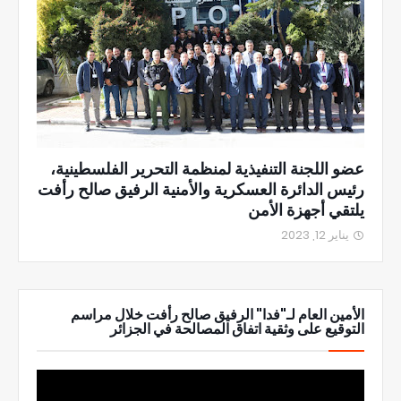
عضو اللجنة التنفيذية لمنظمة التحرير الفلسطينية،
رئيس الدائرة العسكرية والأمنية الرفيق صالح رأفت
يلتقي أجهزة الأمن
يناير 12, 2023
الأمين العام لـ"فدا" الرفيق صالح رأفت خلال مراسم
التوقيع على وثقية اتفاق المصالحة في الجزائر