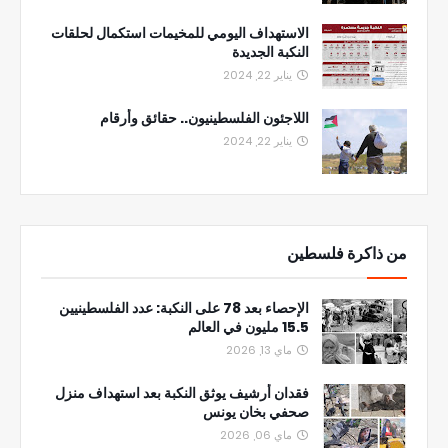
الاستهداف اليومي للمخيمات استكمال لحلقات
النكبة الجديدة
يناير 22, 2024
اللاجئون الفلسطينيون.. حقائق وأرقام
يناير 22, 2024
من ذاكرة فلسطين
الإحصاء بعد 78 على النكبة: عدد الفلسطينيين
15.5 مليون في العالم
ماي 13, 2026
فقدان أرشيف يوثق النكبة بعد استهداف منزل
صحفي بخان يونس
ماي 06, 2026