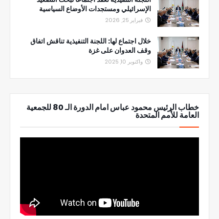
الإسرائيلي ومستجدات الأوضاع السياسية
فبراير 25, 2026
خلال اجتماع لها: اللجنة التنفيذية تناقش اتفاق
وقف العدوان على غزة
واكتوبر 10, 2025
خطاب الرئيس محمود عباس امام الدورة الـ 80 للجمعية
العامة للأمم المتحدة