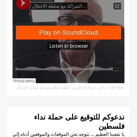
Saleh Rafat
·
رأفت يدعو الاتحاد الأوروبي لخطوات هيكلية ومراجعة اتفاقيات الشراكة مع سلطة الاحتلال