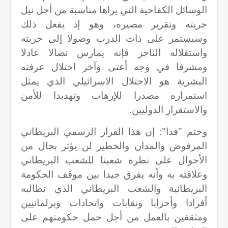
الوسائل الكفاحية التي يراها مناسبة من أجل نيل
حريته وتقرير مصيره، وهو إذ يفعل ذلك
وسيستمر على ذات الدرب وصولا إلى حريته
واستقلاله الناجز فإنه يمارس نضالا عادلا
ومشرفا في وجه أعتى وآخر احتلال عرفته
البشرية هو الاحتلال الاسرائيلي الذي يمثل
استمراره مصدرا للإرهاب وتهديدا للأمن
والاستقرار الدوليين.
وختم "فدا": إن هذا القرار الرسمي البريطاني
المرفوض والمدان والخطير لن يؤثر بحال من
الأحوال على نظرة شعبنا للشعب البريطاني
وعلاقته به وأنه يفرق جيدا بين موقف الحكومة
البريطانية والشعب البريطاني الذي نطالبه
أفرادا وأحزابا ونقابات واتحادات وبرلمانيين
ومثقفين بالعمل من أجل حمل حكومتهم على