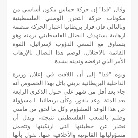
وقال "فدا" إن حركة حماس مكون أساسي من
مكونات حركة التحرر الوطني الفلسطينية
وبالتالي فإن قرار بريطانيا اعتبار الحركة منظمة
ارهابية يستهدف النضال الفلسطيني برمته وهو
يتساوق مع السعي الدؤوب لإسرائيل، القوة
القائمة بالاحتلال، لوصم هذا النضال بالإرهاب
الأمر الذي نرفضه وندينه بشدة.
ونوه "فدا" إلى أن اللافت في إعلان وزيرة
الداخلية البريطانية بريتي باتل بهذا الخصوص أنه
جاء بعد أقل من شهر على حلول الذكرى الرابعة
بعد المئة لوعد بلفور، وكأن بريطانيا
المسؤولة
عن هذا الوعد المشؤوم وكل ما لحق من مآسي
وظلم بالشعب الفلسطيني نتيجته، وبدل أن
تعتذر عن خطيئتها التي ارتكبتها وتتحمل
مسؤولياتها القانونية والأخلاقية عنها، تقول بأنها