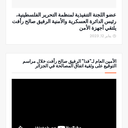
عضو اللجنة التنفيذية لمنظمة التحرير الفلسطينية،
رئيس الدائرة العسكرية والأمنية الرفيق صالح رأفت
يلتقي أجهزة الأمن
يناير 12, 2023
الأمين العام لـ"فدا" الرفيق صالح رأفت خلال مراسم
التوقيع على وثقية اتفاق المصالحة في الجزائر