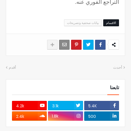
التراجع الفوري عنه.
الاقسام
بيانات صحفية وتصريحات
أحدث
أقدم
تابعنا
4.2k
3.1k
5.4K
1.8k
2.4k
500