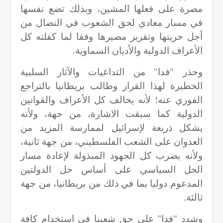
مصرة على فعلها المشين، وبذلك تضع نفسها
في مسار معادي لحق الشعوب في النضال من
أجل حريتها وتقرير مصيرها وفقا لما كفلته كل
الأعراف الدولية والأديان السماوية.
وحذر "فدا" من التداعيات والآثار السلبية
الخطيرة لهذا القرار وطالب بريطانيا بالتراجع
الفوري عنه؛ لأنه يخالف كل الأعراف والقوانين
الدولية كما سبقت الاشارة، من جهة، ولأنه
يشكل ذريعة لإسرائيل لممارسة المزيد من
العدوان على الشعب الفلسطيني، من جهة ثانية،
ولأنه يضرب كل الجهود المبذولة لإعادة مسار
الحل السياسي على أساس حل الدولتين
المدعوم دوليا بما في ذلك من بريطانيا، من جهة
ثالثة.
وشدد "فدا" على حق شعبنا في استخدام كافة