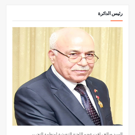
رئيس الدائرة
السيد صالح رافت عضو اللجنة التنفيذية لمنظمة التحرير