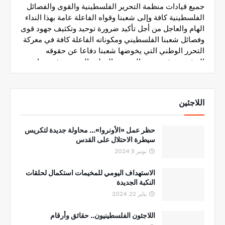
اللاجئين
حظر عمل «الأونروا»... محاولة جديدة لتكريس
سيطرة الاحتلال على القدس
نونبر 11, 2024
الاستهداف اليومي للمخيمات استكمال لحلقات
النكبة الجديدة
يناير 22, 2024
اللاجئون الفلسطينيون.. حقائق وأرقام