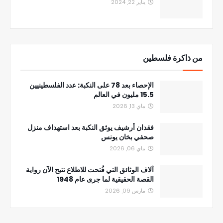
يناير 22, 2024
من ذاكرة فلسطين
الإحصاء بعد 78 على النكبة: عدد الفلسطينيين
15.5 مليون في العالم
ماي 13, 2026
فقدان أرشيف يوثق النكبة بعد استهداف منزل
صحفي بخان يونس
ماي 06, 2026
آلاف الوثائق التي فُتحت للاطلاع تتيح الآن رواية
القصة الحقيقية لما جرى عام 1948
مارس 09, 2026