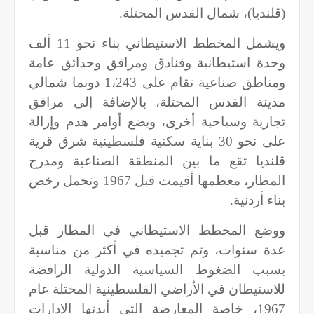
(قلنديا)، شمال القدس المحتلة
.
ويشمل المخطط الاستيطاني بناء نحو 11 ألف
وحدة استيطانية وفنادق ومرافق وحدائق عامة
ومناطق صناعية تقام على 1،243 دونما شمالي
مدينة القدس المحتلة، بالإضافة إلى مرافق
تجارية وسياحية أخرى، ويضع أوامر هدم وإزالة
على نحو 30 بناية سكنية فلسطينية شرق قرية
قلنديا تقع ما بين المنطقة الصناعية ومدرج
المطار، معظمها أقيمت قبل 1967 وتحمل رخص
بناء أردنية
.
ووضع المخطط الاستيطاني في المطار قبل
عدة سنوات، وتم تجميده في أكثر من مناسبة
بسبب الضغوط السياسية الدولية الرافضة
للاستيطان في الأراضي الفلسطينية المحتلة عام
1967، خاصة المعارضة التي أبدتها الإدارات