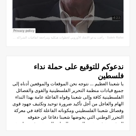
Saleh Rafat
·
رأفت يدعو الاتحاد الأوروبي لخطوات هيكلية ومراجعة اتفاقيات الشراكة مع سلطة الاحتلال