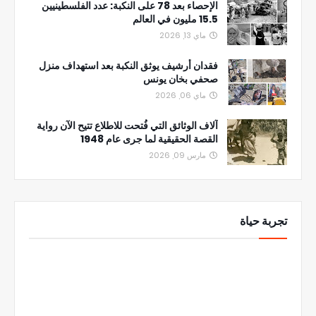
الإحصاء بعد 78 على النكبة: عدد الفلسطينيين
15.5 مليون في العالم
ماي 13, 2026
فقدان أرشيف يوثق النكبة بعد استهداف منزل
صحفي بخان يونس
ماي 06, 2026
آلاف الوثائق التي فُتحت للاطلاع تتيح الآن رواية
القصة الحقيقية لما جرى عام 1948
مارس 09, 2026
تجربة حياة