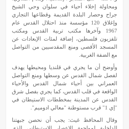
ومحاولة إخلاء أحياء في سلوان وحي الشيخ
جراح وحصار البلدة القديمة وقطاعها التجاري
وإغلاق 120 مؤسسة منذ احتلال القدس عام
1967 وآخرها مكتب تربية القدس ومكتب
تلفزيون فلسطين، إضافة لمئات الإبعادات عن
المسجد الأقصى ومنع المقدسيين من التواصل
مع الضفة الغربية.
وأوضح أن ما يجري في قلنديا ومحيطها يهدف
لفصل شمال القدس عن وسطها ومنع التواصل
العمراني بين أحياء شمال القدس والأحياء
الواقعة في قلب القدس، كما يجري بفصل شرق
القدس عن المدينة بمخططات الاستيطان في
"إي 1" قرب مستوطنة "معالي ادوميم".
وقال المحافظ غيث: يجب أن نحصن جبهتنا
الداخلية لمواجهة الإعصار الاستيطاني الذي