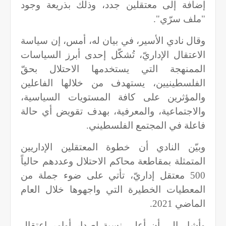
إضافة إلى معتقلين جدد، وذلك بذريعة وجود
"ملف سرّي".
وقال نادي الأسير، في بيان له، أمس، إن سياسة
الاعتقال الإداريّ، تُشكّل إحدى أبرز السياسات
الممنهجة التي يستخدمها الاحتلال بحقّ
الفلسطينيين، يستهدف من خلالها الفاعلين
والمؤثرين على كافة المستويات السياسية،
والاجتماعية، والمعرفية، بهدف تقويض أي حالة
فاعلة في المجتمع الفلسطيني.
وبيّن النادي أن خطوة المعتقلين الإداريين
المتمثلة بمقاطعة محاكم الاحتلال وعددهم حالياً
500 معتقل إداريّ، تأتي على ضوء جملة من
المعطيات الخطيرة التي واجهوها خلال العام
الماضي 2021.
وأشار إلى أن أعلى نسبة إصدار أوامر اعتقال