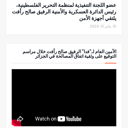
عضو اللجنة التنفيذية لمنظمة التحرير الفلسطينية،
رئيس الدائرة العسكرية والأمنية الرفيق صالح رأفت
يلتقي أجهزة الأمن
يناير 12, 2023
الأمين العام لـ"فدا" الرفيق صالح رأفت خلال مراسم
التوقيع على وثقية اتفاق المصالحة في الجزائر