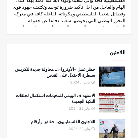
اللاجئين
حظر عمل «الأونروا»... محاولة جديدة لتكريس
سيطرة الاحتلال على القدس
نونبر 11, 2024
الاستهداف اليومي للمخيمات استكمال لحلقات
النكبة الجديدة
يناير 22, 2024
اللاجئون الفلسطينيون.. حقائق وأرقام
يناير 22, 2024