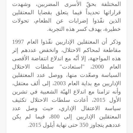
المختلفة بحقّ الأسرى المضربين، وشهدت
قراراتها تحديداً فيما يتعلق بقضايا المعتقلين
الذين نفّذوا إضرابات عن الطعام، تحولات
خطيرة، بهدف كسر هذه التجربة.
وذكر أن المعتقلين الإداريين نفّذوا العام 1997
مقاطعة لمحاكم الاحتلال، وانخفض عددهم إثر
هذه المواجهة، إلا أنّه مع اندلاع انتفاضة الأقصى
العام 2000، "استعادت" سلطات الاحتلال
السياسة وصعّدت منها، ووصل عدد المعتقلين
الإداريين مع بداية العام 2003، إلى ألف معتقل،
وأنه تزامنا مع اندلاع الهبّة الشعبية في تشرين
الأول 2015، أعادت سلطات الاحتلال تكثيف
سياسة الاعتقال الإداري، حيث وصل عدد
المعتقلين الإداريين إلى 800، فيما لم يكن
عددهم يتجاوز 350 حتى نهاية أيلول 2015.