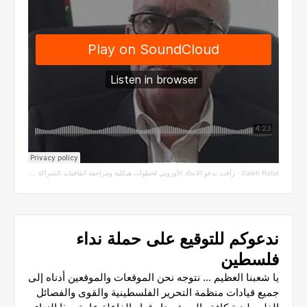
Saleh Rafat
·
رأفت يدعو الاتحاد الأوروبي لخطوات هيكلية ومراجعة اتفاقيات الشراكة مع سلطة الاحتلال