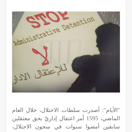
"الأيام": أصدرت سلطات الاحتلال، خلال العام
الماضي، 1595 أمر اعتقال إداريّ بحق معتقلين
سابقين أمضوا سنوات في سجون الاحتلال،