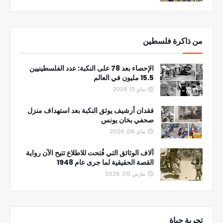
من ذاكرة فلسطين
الإحصاء بعد 78 على النكبة: عدد الفلسطينيين
15.5 مليون في العالم
ماي 13, 2026
فقدان أرشيف يوثق النكبة بعد استهداف منزل
صحفي بخان يونس
ماي 06, 2026
آلاف الوثائق التي فُتحت للاطلاع تتيح الآن رواية
القصة الحقيقية لما جرى عام 1948
مارس 09, 2026
تجربة حياة