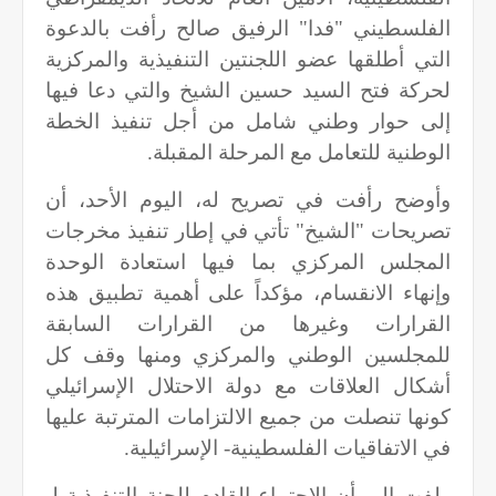
الفلسطيني "فدا" الرفيق صالح رأفت بالدعوة
التي أطلقها عضو اللجنتين التنفيذية والمركزية
لحركة فتح السيد حسين الشيخ والتي دعا فيها
إلى حوار وطني شامل من أجل تنفيذ الخطة
الوطنية للتعامل مع المرحلة المقبلة.
وأوضح رأفت في تصريح له، اليوم الأحد، أن
تصريحات "الشيخ" تأتي في إطار تنفيذ مخرجات
المجلس المركزي بما فيها استعادة الوحدة
وإنهاء الانقسام، مؤكداً على أهمية تطبيق هذه
القرارات وغيرها من القرارات السابقة
للمجلسين الوطني والمركزي ومنها وقف كل
أشكال العلاقات مع دولة الاحتلال الإسرائيلي
كونها تنصلت من جميع الالتزامات المترتبة عليها
في الاتفاقيات الفلسطينية- الإسرائيلية.
ولفت إلى أن الاجتماع القادم للجنة التنفيذية لـ