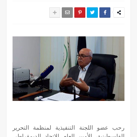
رحب عضو اللجنة التنفيذية لمنظمة التحرير
الفلسطينية، الأمين العام للاتحاد الديمقراطي