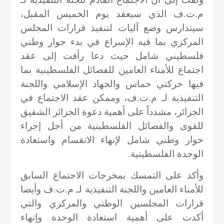
م.ت.ف الذي سيعقد يوم الخميس المقبل،
سيتدارس وضع آليات لتنفيذ قرارات المجلس
المركزي بما فيه الإسراع في بدء حوار وطني
فلسطيني شامل حيث دعا رأفت إلى عقد
اجتماع للأمناء العامين للفصائل الفلسطينية بما
فيها حركتي حماس والجهاد الإسلامي واللجنة
التنفيذية لـ م.ت.ف، وممكن عقد الاجتماع في
الجزائر، مشدداً على أهمية دعوة الجزائر الشقيق
للقوى والفصائل الفلسطينية من أجل إجراء
حوار وطني شامل لإنهاء الانقسام واستعادة
الوحدة الفلسطينية.
وأكد على التمسك بمخرجات الاجتماع السابق
للأمناء العامين واللجنة التنفيذية لـ م.ت.ف وأيضا
قرارات المجلسين الوطني والمركزي والتي
أكدت على أهمية استعادة الوحدة وإنهاء