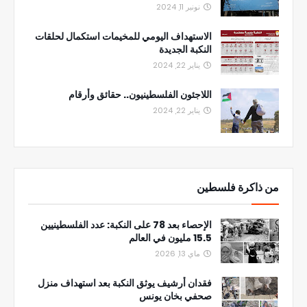
نونبر 11, 2024
الاستهداف اليومي للمخيمات استكمال لحلقات
النكبة الجديدة
يناير 22, 2024
اللاجئون الفلسطينيون.. حقائق وأرقام
يناير 22, 2024
من ذاكرة فلسطين
الإحصاء بعد 78 على النكبة: عدد الفلسطينيين
15.5 مليون في العالم
ماي 13, 2026
فقدان أرشيف يوثق النكبة بعد استهداف منزل
صحفي بخان يونس