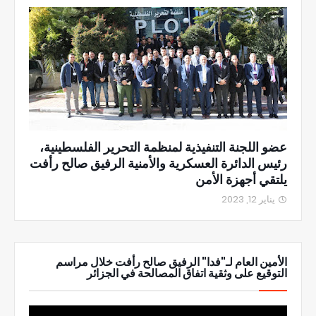
عضو اللجنة التنفيذية لمنظمة التحرير الفلسطينية،
رئيس الدائرة العسكرية والأمنية الرفيق صالح رأفت
يلتقي أجهزة الأمن
يناير 12, 2023
الأمين العام لـ"فدا" الرفيق صالح رأفت خلال مراسم
التوقيع على وثقية اتفاق المصالحة في الجزائر