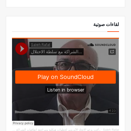
لقاءات صوتية
Saleh Rafat
·
رأفت يدعو الاتحاد الأوروبي لخطوات هيكلية ومراجعة اتفاقيات الشراكة مع سلطة الاحتلال