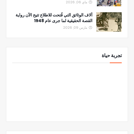
ماي 06, 2026
آلاف الوثائق التي فُتحت للاطلاع تتيح الآن رواية
القصة الحقيقية لما جرى عام 1948
مارس 09, 2026
تجربة حياة