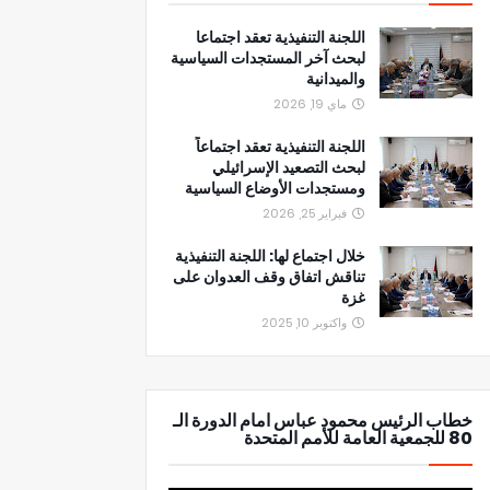
اللجنة التنفيذية تعقد اجتماعا
لبحث آخر المستجدات السياسية
والميدانية
ماي 19, 2026
اللجنة التنفيذية تعقد اجتماعاً
لبحث التصعيد الإسرائيلي
ومستجدات الأوضاع السياسية
فبراير 25, 2026
خلال اجتماع لها: اللجنة التنفيذية
تناقش اتفاق وقف العدوان على
غزة
واكتوبر 10, 2025
خطاب الرئيس محمود عباس امام الدورة الـ
80 للجمعية العامة للأمم المتحدة