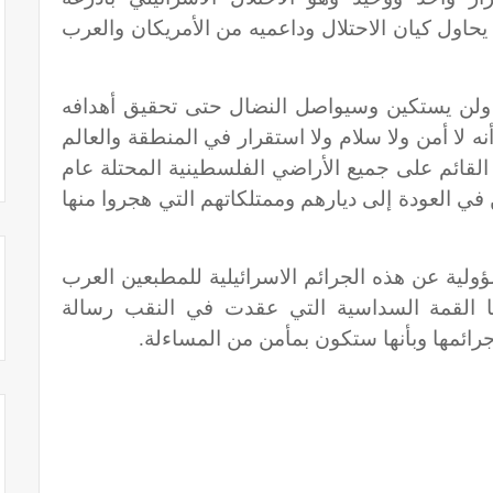
حاول كيان الاحتلال وداعميه من الأمريكان والعرب
ولن يستكين وسيواصل النضال حتى تحقيق أهدافه
نه لا أمن ولا سلام ولا استقرار في المنطقة والعالم
ي القائم على جميع الأراضي الفلسطينية المحتلة عام
ين في العودة إلى ديارهم وممتلكاتهم التي هجروا منها
ولية عن هذه الجرائم الاسرائيلية للمطبعين العرب
ها القمة السداسية التي عقدت في النقب رسالة
ائمها وبأنها ستكون بمأمن من المساءلة.