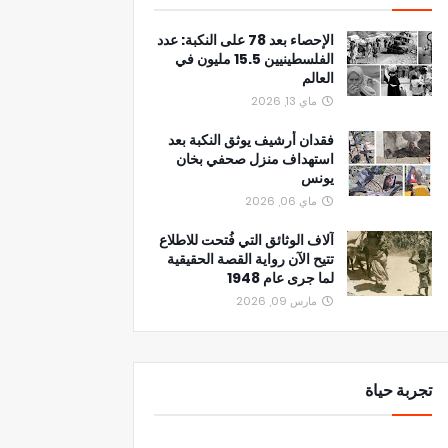
الإحصاء بعد 78 على النكبة: عدد
الفلسطينيين 15.5 مليون في
العالم
ماي 13, 2026
فقدان أرشيف يوثق النكبة بعد
استهداف منزل صحفي بخان
يونس
ماي 06, 2026
آلاف الوثائق التي فُتحت للاطلاع
تتيح الآن رواية القصة الحقيقية
لما جرى عام 1948
مارس 09, 2026
تجربة حياة