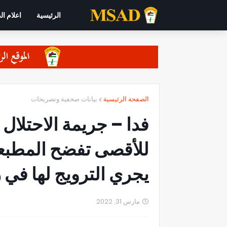
الرئيسية
اعلام ال
الصفحة الرئيسية
بيانات صحفية وتصريحات
فدا – جريمة الاحتلال
للأقصى تفضح المطبعي
يجري الترويج لها في
مارس 31, 2022