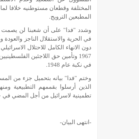
المختلفة وقطعان مستوطنيه خلافا لما ي
المطبعين الترويج.
وشدد "فدا" على أن شعبنا لن يصمت 
في الحرية والاستقلال الناجز والعودة وأ
دون الانهاء الكامل للاحتلال الاسرائيل
1967 وتأمين حق اللاجئين الفلسطيني
في نكبة عام 1948.
وختم "فدا" بيانه بتحميل جزء من المسؤ
الذين أرسلوا بقممهم التطبيعية ومن
تطمينية لاسرائيل من أجل المضي في جر
-انتهى البيان-