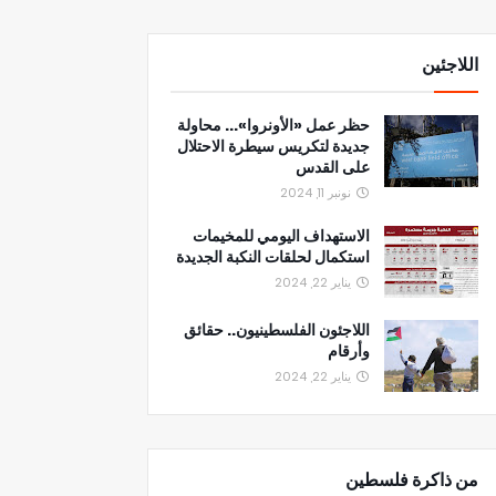
اللاجئين
حظر عمل «الأونروا»... محاولة
جديدة لتكريس سيطرة الاحتلال
على القدس
نونبر 11, 2024
الاستهداف اليومي للمخيمات
استكمال لحلقات النكبة الجديدة
يناير 22, 2024
اللاجئون الفلسطينيون.. حقائق
وأرقام
يناير 22, 2024
من ذاكرة فلسطين