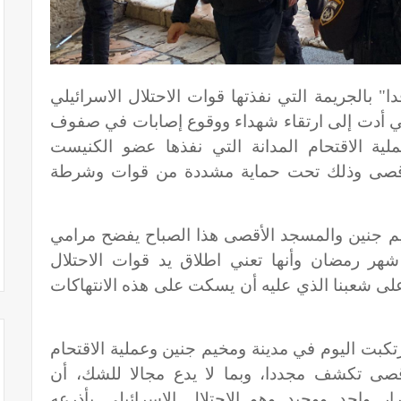
ا" بالجريمة التي نفذتها قوات الاحتلال الاسرائيلي
تي أدت إلى ارتقاء شهداء ووقوع إصابات في صفوف
ملية الاقتحام المدانة التي نفذها عضو الكنيست
لأقصى وذلك تحت حماية مشددة من قوات وشرطة
يم جنين والمسجد الأقصى هذا الصباح يفضح مرامي
 شهر رمضان وأنها تعني اطلاق يد قوات الاحتلال
لى شعبنا الذي عليه أن يسكت على هذه الانتهاكات
تكبت اليوم في مدينة ومخيم جنين وعملية الاقتحام
قصى تكشف مجددا، وبما لا يدع مجالا للشك، أن
 واحد ووحيد وهو الاحتلال الاسرائيلي بأذرعه