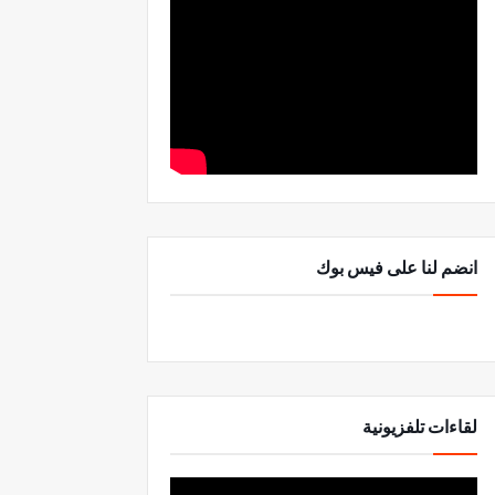
انضم لنا على فيس بوك
لقاءات تلفزيونية