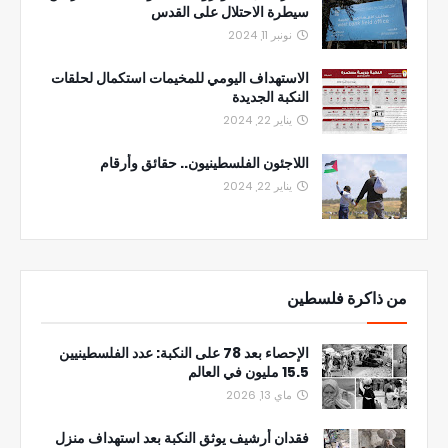
سيطرة الاحتلال على القدس
نونبر 11, 2024
الاستهداف اليومي للمخيمات استكمال لحلقات
النكبة الجديدة
يناير 22, 2024
اللاجئون الفلسطينيون.. حقائق وأرقام
يناير 22, 2024
من ذاكرة فلسطين
الإحصاء بعد 78 على النكبة: عدد الفلسطينيين
15.5 مليون في العالم
ماي 13, 2026
فقدان أرشيف يوثق النكبة بعد استهداف منزل