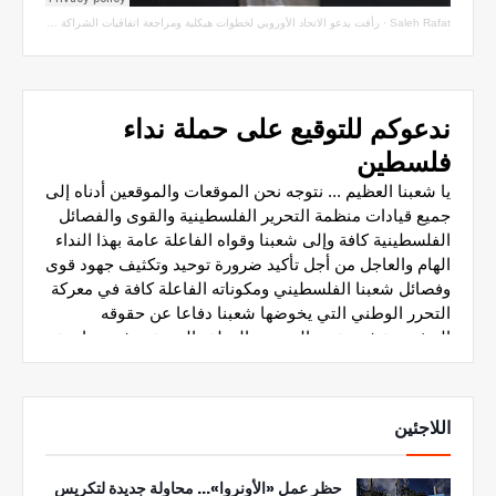
Saleh Rafat
·
رأفت يدعو الاتحاد الأوروبي لخطوات هيكلية ومراجعة اتفاقيات الشراكة مع سلطة الاحتلال
اللاجئين
حظر عمل «الأونروا»... محاولة جديدة لتكريس