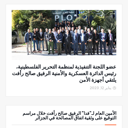
عضو اللجنة التنفيذية لمنظمة التحرير الفلسطينية،
رئيس الدائرة العسكرية والأمنية الرفيق صالح رأفت
يلتقي أجهزة الأمن
يناير 12, 2023
الأمين العام لـ"فدا" الرفيق صالح رأفت خلال مراسم
التوقيع على وثقية اتفاق المصالحة في الجزائر