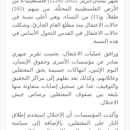
شهر نيسان/أبريل 2022، (1228) فلسطينيا/ة من
الأرض الفلسطينية المحتلّة، من بينهم (165)
طفلاً، و(11) من النساء، وهي أعلى نسبة في
حالات الاعتقال منذ مطلع العام الجاريّ، وشكلت
حالات الاعتقال في القدس التحول الأساس في
هذه النسبة.
ورافق عمليات الاعتقال، بحسب تقرير شهري
صادر عن مؤسسات الأسرى وحقوق الإنسان،
اليوم الإثنين، انتهاكات جسيمة بحق المعتقلين
وعائلاتهم، وكذلك بعد نقلهم إلى مراكز التحقيق
والتوقيف، عدا عن تسجيل إصابات متفاوتة منها
بليغة بين صفوف المعتقلين برصاص جيش
الاحتلال.
وأكدت المؤسسات، أن الاحتلال استخدم إطلاق
النار على المعتقلين، بالإضافة إلى سياسة