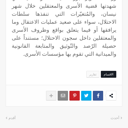
شهدتها قضية الأسرى والمعتقلين خلال شهر
نيسان، والمُتغيّرات التي تنفذها سلطات
الاحتلال، سواء على صعيد عمليات الاعتقال وما
يرافقها أو فيما يتعلق بواقع وظروف الأسرى
والمعتقلين داخل سجون الاحتلال؛ مستنداً على
حصيلة الرّصد والتّوثيق والمتابعة القانونية
والميدانية التي تقوم بها مؤسسات الأسرى.
الاقسام
تقارير
أحدث
أقدم