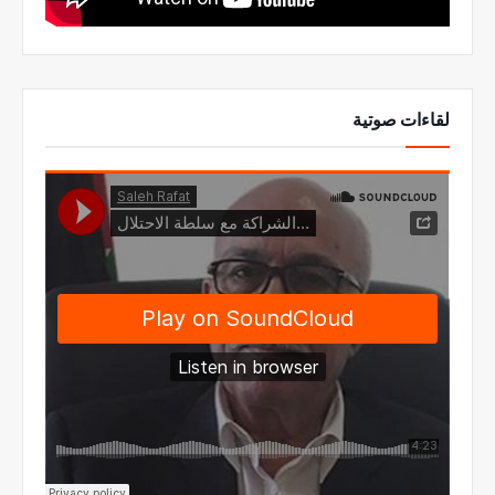
لقاءات صوتية