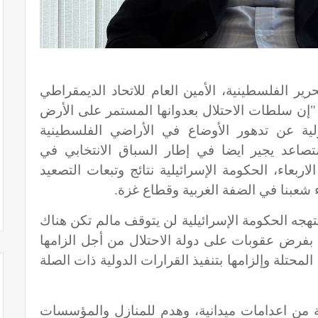
رير الفلسطينية، الأمين العام للاتحاد الديمقراطي
"إن سلطات الاحتلال بعدوانها المستمر على الأرض
ية عن تدهور الأوضاع في الأراضي الفلسطينية
متصاعد يجير ايضا في إطار السباق الانتخابي في
ربعاء، الحكومة الإسرائيلية نتائج وتبعات التصعيد
ء شعبنا في الضفة الغربية وقطاع غزة.
هجه الحكومة الإسرائيلية لن يتوقف مالم تكن هناك
 بفرض عقوبات على دولة الاحتلال من أجل الزامها
محتلة وإلزامها بتنفيذ القرارات الدولية ذات الصلة
ية من اعدامات ميدانية، وهدم للمنازل والمؤسسات