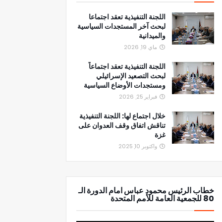
اللجنة التنفيذية تعقد اجتماعا
لبحث آخر المستجدات السياسية
والميدانية
ماي 19, 2026
اللجنة التنفيذية تعقد اجتماعاً
لبحث التصعيد الإسرائيلي
ومستجدات الأوضاع السياسية
فبراير 25, 2026
خلال اجتماع لها: اللجنة التنفيذية
تناقش اتفاق وقف العدوان على
غزة
واكتوبر 10, 2025
خطاب الرئيس محمود عباس امام الدورة الـ
80 للجمعية العامة للأمم المتحدة