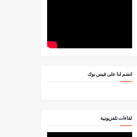
انضم لنا على فيس بوك
لقاءات تلفزيونية