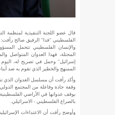
قال عضو اللجنة التنفيذية لمنظمة التح
الفلسطيني "فدا" الرفيق صالح رأفت: 
والإنسان الفلسطيني تتحمل المسؤول
المحتلة، فهذا العدوان المتواصل وال
إسرائيل" وحمل في تصريح له، اليوم الا
الممنهج والخطير الذي تقوم به ضد أبنا
وأكد رأفت أن مسلسل العدوان الذي تنت
وقفة جادة وفاعلة من المجتمع الدولي
بوقف عدوانها في الأراضي الفلسطينية ال
بالصراع الفلسطيني - الاسرائيلي.
وأوضح رأفت أن الاعتداءات الإسرائيل