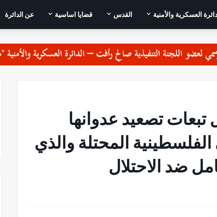
دائرة العسكرية والأمنية
القدس
قضايا اساسية
عن الدائرة
تبعات تصعيد عدوانها
الفلسطينية المحتلة والذي
مل ضد الاحتلال