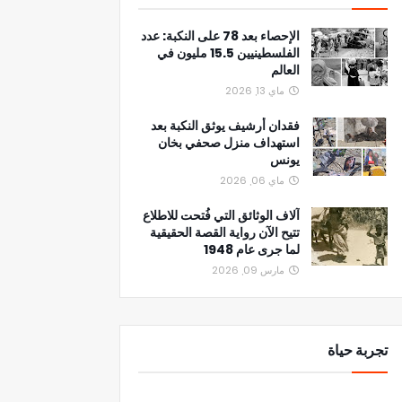
الإحصاء بعد 78 على النكبة: عدد
الفلسطينيين 15.5 مليون في
العالم
ماي 13, 2026
فقدان أرشيف يوثق النكبة بعد
استهداف منزل صحفي بخان
يونس
ماي 06, 2026
آلاف الوثائق التي فُتحت للاطلاع
تتيح الآن رواية القصة الحقيقية
لما جرى عام 1948
مارس 09, 2026
تجربة حياة