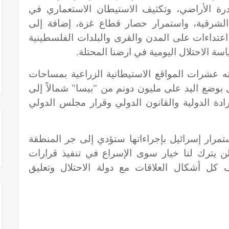
درة الأراضي، وتكثيف الاستيطان الاستعماري في
 الشرقية، واستمرار حصار قطاع غزة، إضافة إلى
اعتداءات على المدن والقرى والبلدات الفلسطينية
ة الاحتلال اليومية في ارضنا المحتلة.
 عشرات المواقع الاستيطانية الزراعية بمساحات
أخرى بوضع اليد على مليون دونم من "بيسا" شمالاً إلى
ادة الدولية والقانون الدولي وقرار مجلس الدولي
تمرار إسرائيل بإجراءاتها ستؤدي إلى جر المنطقة
 يترك لنا خيار سوى الإسراع في تنفيذ قرارات
كل أشكال العلاقات مع دولة الاحتلال وتعليق