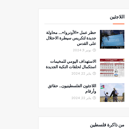
اللاجئين
حظر عمل «الأونروا»... محاولة
جديدة لتكريس سيطرة الاحتلال
على القدس
نونبر 11, 2024
الاستهداف اليومي للمخيمات
استكمال لحلقات النكبة الجديدة
يناير 22, 2024
اللاجئون الفلسطينيون.. حقائق
وأرقام
يناير 22, 2024
من ذاكرة فلسطين