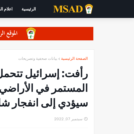
الرئيسية
اعلام ال
الصفحة الرئيسية
بيانات صحفية وتصريحات
رأفت: إسرائيل تتحمل 
المستمر في الأراضي 
سيؤدي إلى انفجار شا
سبتمبر 07, 2022