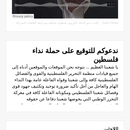
Saleh Rafat
·
رأفت يدعو الاتحاد الأوروبي لخطوات هيكلية ومراجعة اتفاقيات الشراكة مع سلطة الاحتلال
اللاجئين