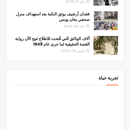
ماي 13, 2026
فقدان أرشيف يوثق النكبة بعد استهداف منزل
صحفي بخان يونس
ماي 06, 2026
آلاف الوثائق التي فُتحت للاطلاع تتيح الآن رواية
القصة الحقيقية لما جرى عام 1948
مارس 09, 2026
تجربة حياة