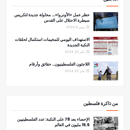
حظر عمل «الأونروا»... محاولة جديدة لتكريس
سيطرة الاحتلال على القدس
نونبر 11, 2024
الاستهداف اليومي للمخيمات استكمال لحلقات
النكبة الجديدة
يناير 22, 2024
اللاجئون الفلسطينيون.. حقائق وأرقام
يناير 22, 2024
من ذاكرة فلسطين
الإحصاء بعد 78 على النكبة: عدد الفلسطينيين
15.5 مليون في العالم