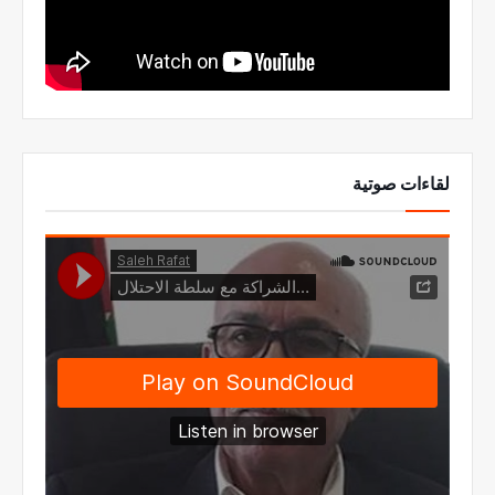
لقاءات صوتية