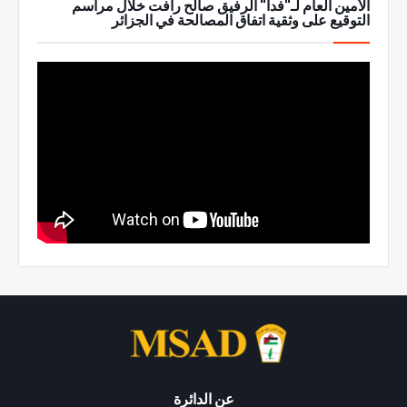
الأمين العام لـ"فدا" الرفيق صالح رأفت خلال مراسم
التوقيع على وثقية اتفاق المصالحة في الجزائر
عن الدائرة