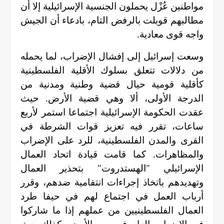
مواطنين عُزْل يحملون الجنسية الإسرائيلية إلا أن
مطالبهم قوبلت بالرفض التام، بادعاء أن الجيش
واجه قوى معادية
.
وسعت إسرائيل إلى إفشال الإضراب، لما يحمله
من دلالات تتعلق بسلوك الأقلية الفلسطينية
كأقلية قومية حيال قضية وطنية ومدنية من
الدرجة الأولى، ألا وهي قضية الأرض. حيث
عقدت الحكومة الإسرائيلية اجتماعا استمر لأربع
ساعات، تقرر فيه تعزيز قوات الشرطة في
القرى والمدن الفلسطينية، للرد على الإضراب
والمظاهرات. كما قامت قيادة اتحاد العمال
الإسرائيلي "الهستدروت" بتحذير العمال
وتهديدهم باتخاذ إجراءات انتقامية ضدهم، وقرر
أرباب العمل في اجتماع لهم في حيفا طرد
العمال الفلسطينيين من عملهم إذا ما شاركوا