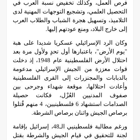
فرص العمل، وكذلك تخفيض نسبة العرب في
التحصيل العلمي، وتشجيع التوجهات المهنية لدى
التلاميذ، وتسهيل هجرة الشباب والطلاب العرب
إلى خارج البلاد، ومنع عودتهم إليها
.
وكان الرد الإسرائيلي عسكريا شديدا على هبة
"يوم الأرض"، باعتبارها أول تحدٍ ولأول مرة بعد
احتلال الأرض الفلسطينية عام 1948، إذ دخلت
قوات معززة من الجيش الإسرائيلي مدعومة
بالدبابات والمجنزرات إلى القرى الفلسطينية
وأعادت احتلالها، موقعة شهداء وجرحى بين
صفوف المدنيين العُزْل، فكانت حصيلة
الصدامات استشهاد 6 فلسطينيين، 4 منهم قُتلوا
برصاص الجيش واثنان برصاص الشرطة
.
ورغم مطالبة فلسطينيي الـ48، إسرائيل بإقامة
لجنة للتحقيق في قيام الجيش والشرطة بقتل