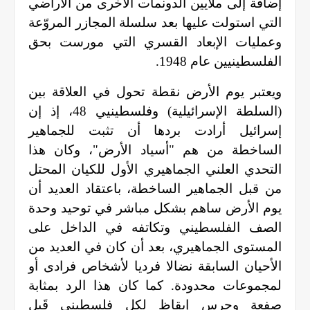
إضافة إلى ملايين الدونمات الأخرى من الأراضي
التي استولت عليها بعد سلسلة المجازر المروّعة
وعمليات الإبعاد القسري التي مورست بحق
الفلسطينيين عام 1948
.
ويعتبر يوم الأرض نقطة تحول في العلاقة بين
(السلطة الإسرائيلية) وفلسطينيي 48، إذ إن
إسرائيل أرادت بردها أن تثبت للجماهير
الساخطة من هم "أسياد الأرض"، وكان هذا
التحدي العلني الجماهيري الأول للكيان المحتل
من قبل الجماهير الساخطة، باعتقاد العديد أن
يوم الأرض ساهم بشكل مباشر في توحيد وحدة
الصف الفلسطيني وتكاتفه في الداخل على
المستوى الجماهيري، بعد أن كان في العديد من
الأحيان السابقة نضالا فرديا لأشخاص فرادى أو
لمجموعات محدودة. كما كان هذا الرد بمثابة
صفعة وجرس إيقاظ لكل فلسطيني قَبِل