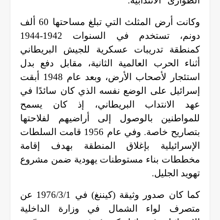
الطوارئ" الانتدابية
.
وكانت أرض المثلث التي تبلغ مساحتها 60 ألف
دونم، تستخدم في السنوات 1942-1944
كمنطقة تدريبات عسكرية للجيش البريطاني
أثناء الحرب العالمية الثانية، مقابل دفع بدل
استئجار لأصحاب الأرض، وبعد عام 1948 أبقت
إسرائيل على الوضع نفسه الذي كان سائدًا في
عهد الانتداب البريطاني، إذ كان يسمح
للمواطنين بالوصول إلى أراضيهم لفلاحتها
بتصاريح خاصة. وفي عام 1956 قامت السلطات
الإسرائيلية بإغلاق المنطقة بهدف إقامة
مخططات بناء مستوطنات يهودية ضمن مشروع
تهويد الجليل
.
كما كان صدور وثيقة (كيننغ) في 1976/3/1 عن
متصرف لواء الشمال في وزارة الداخلية