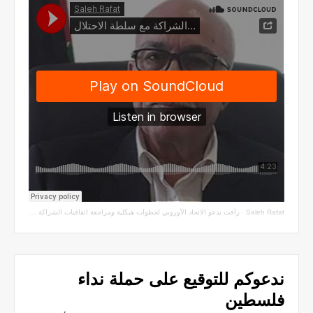
Saleh Rafat
·
رأفت يدعو الاتحاد الأوروبي لخطوات هيكلية ومراجعة اتفاقيات الشراكة مع سلطة الاحتلال