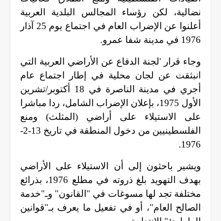
نضالية، لكن رؤساء المجالس البلدية العربية
أعلنوا عن الإضراب العام في اجتماع يوم 25 آذار
1976 في مدينة شفا عمرو
.
وجاء قرار 'لجنة الدفاع عن الأراضي العربية التي
انبثقت عن لجان محلية في إطار اجتماع عام
أجري في مدينة الناصرة في 18 أكتوبر/تشرين
الأول 1975، بإعلان الإضراب الشامل، ردا مباشرا
على الاستيلاء على أراضي (المثلث) ومنع
الفلسطينيين من دخول المنطقة في تاريخ 13-2-
.
1976
ويشير باحثون إلى أن الاستيلاء على الأراضي
بهدف التهويد بلغ ذروته في مطلع 1976، بذرائع
مختلفة تجد لها مسوغات في "القانون" وـ"خدمة
الصالح العام"، أو في تفعيل ما يعرف بـ"قوانين