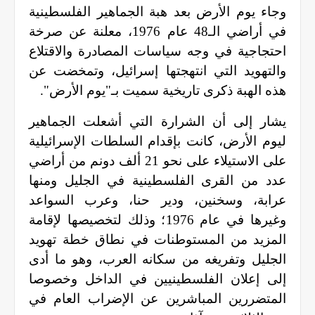
وجاء يوم الأرض بعد هبة الجماهير الفلسطينية
في أراضي الـ48 عام 1976، معلنة عن صرخة
احتجاجية في وجه سياسات المصادرة والاقتلاع
والتهويد التي انتهجتها إسرائيل، وتمخضت عن
هذه الهبة ذكرى تاريخية سميت بـ"يوم الأرض".
يشار إلى أن الشرارة التي أشعلت الجماهير
ليوم الأرض، كانت بإقدام السلطات الإسرائيلية
على الاستيلاء على نحو 21 ألف دونم من أراضي
عدد من القرى الفلسطينية في الجليل ومنها
عرابة، وسخنين، ودير حنا، وعرب السواعد
وغيرها في عام 1976؛ وذلك لتخصيصها لإقامة
المزيد من المستوطنات في نطاق خطة تهويد
الجليل وتفريغه من سكانه العرب، وهو ما أدى
إلى إعلان الفلسطينيين في الداخل وخصوصا
المتضررين المباشرين عن الإضراب العام في