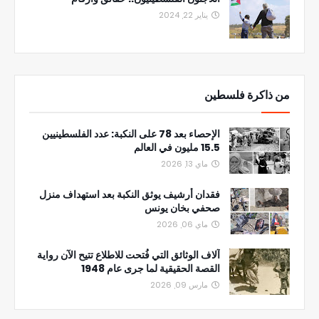
يناير 22, 2024
من ذاكرة فلسطين
الإحصاء بعد 78 على النكبة: عدد الفلسطينيين
15.5 مليون في العالم
ماي 13, 2026
فقدان أرشيف يوثق النكبة بعد استهداف منزل
صحفي بخان يونس
ماي 06, 2026
آلاف الوثائق التي فُتحت للاطلاع تتيح الآن رواية
القصة الحقيقية لما جرى عام 1948
مارس 09, 2026