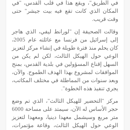
في الطريق"، ويقع هذا في قلب القدس، "في
المكان الذي كانت تقع فيه بيت جيشر" حتى
وقت قريب.
وقالت الصحيفة إن "لورانط ليفي، الذي هاجر
إلى إسرائيل من فرنسا مع عائلته عام 2005،
كان يحلم منذ فترة طويلة في إنشاء مركز لتعزيز
الوعي حول الهيكل الثالث، لكن لم يكن من
السهل إقناع المسؤولين في بلدية القدس، بمنح
الموافقات لمشروع بهذا الهدف الطموح. والآن،
وبعد سنوات من المماطلة في مختلف المكاتب،
يجري تنفيذ هذه الخطوة".
مركز "التحضير للهيكل الثالث"، الذي تم وضع
حجر الأساس له الآن، سيمتد على مساحة 6000
متر مربع وسيشمل معهدا دينيا، ومعهدا لتعزيز
الوعي حول الهيكل الثالث، وقاعة مؤتمرات،