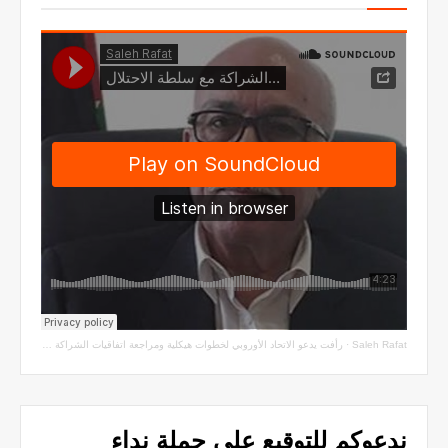
Saleh Rafat
·
رأفت يدعو الاتحاد الأوروبي لخطوات هيكلية ومراجعة اتفاقيات الشراكة مع سلطة الاحتلال