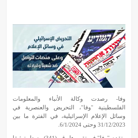
وفا- رصدت وكالة الأنباء والمعلومات
الفلسطينية "وفا"، التحريض والعنصرية في
وسائل الإعلام الإسرائيلية، في الفترة ما بين
31/12/2023 وحتى 6/1/2024.
وتقدم "وفا" في تقريرها رقم (341) رصدا وتوثيقا