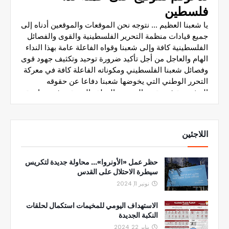
اللاجئين
حظر عمل «الأونروا»... محاولة جديدة لتكريس
سيطرة الاحتلال على القدس
نونبر 11, 2024
الاستهداف اليومي للمخيمات استكمال لحلقات
النكبة الجديدة
يناير 22, 2024