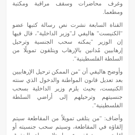
وغرف محاضرات وسقف مراقبة ومكتبة
ومطعما.
القناة السابعة نشرت نص رسالة كتبها عضو
"الكنيست" هاليفي لـ"وزير الداخلية"، قال فيها
إن الوزير "يمكنه سحب الجنسية وترحيل
إرهابيين مُدانين بالإرهاب ويتلقون تمويلًا من
السلطة الفلسطينية".
وأوضح هاليفي أن "من الممكن ترحيل الإرهابيين
بعد تعديل قانون المواطنة والدخول الذي سنته
الكنيست، بحيث يلزم وزير الداخلية بسحب
جنسيتهم وترحيلهم إلى أراضي السلطة
الفلسطينية".
وأضاف: "من يتلقى تمويلاً من المقاطعة سيتم
إلقاؤه في المقاطعة، وسيتم سحب جنسيته أو