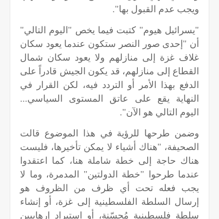
ويجب عدم القبول بها".
"يسرائيل هيوم" كتبت فيما يخص "اليوم التالي"
أن "إحدى صور النصر ستكون عندما يعود سكان
غلاف غزة إلى منازلهم ولا يعود سكان شمال
القطاع إلى منازلهم، قد يكون الجيش قادراً على
الدفع بهذا الأمر أو التردد فيه، لكن القرار في
النهاية يقع على عاتق المستوى السياسي...
اليوم التالي هو الآن".
وضمن طرحها للرؤية في هذا الموضوع قالت
الصحيفة، "هناك أشياء لا يمكن تأخيرها، فليست
هناك حاجة إلى خطة شاملة هنا، كما اعتقدوا
عندما طرحوا "خطة الدولتين" المدمرة، وما لا
يجب فعله تحت أي ظرف من الظروف هو
إرسال السلطة الفلسطينية إلى غزة، أو إنشاء
سلطة فلسطينية مُحسّنة، أو استيراد إرهابيين