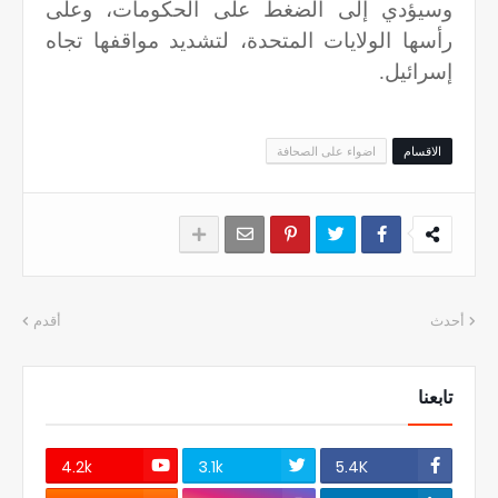
وسيؤدي إلى الضغط على الحكومات، وعلى
رأسها الولايات المتحدة، لتشديد مواقفها تجاه
إسرائيل.
الاقسام
اضواء على الصحافة
أحدث
أقدم
تابعنا
4.2k
3.1k
5.4K