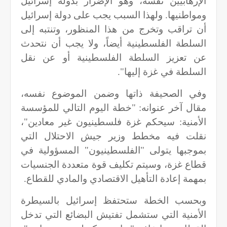
الإرهابيين نفسه، وهو الإضرار بدولة إسرائيل
ومواطنيها. ولهذا السبب يجب على دولة إسرائيل
أن تراقب وتخرج من هذا المنظور، وتنتبه إلى
السلطة الفلسطينية أيضاً، ولا يجب أن نتحدث
عن تعزيز السلطة الفلسطينية أو عن نقل
السلطة في غزة إليها".
وفي الصحيفة ذاتها وضمن الموضوع نفسه،
مقال آخر عنوانه: "خطة اليوم التالي للمؤسسة
الأمنية: سيحكم غزة فلسطينيون غير معادين"،
نقلت فيه مخطط وزير جيش الاحتلال التي
بموجبها يتولى "الفلسطينيون" المسؤولية في
قطاع غزة، وسيتم تكليف قوة متعددة الجنسيات
بمهمة إعادة التأهيل الاقتصادي والمادي للقطاع.
وبحسب الخطة ستحتفظ إسرائيل بالسيطرة
الأمنية التي ستشمل تفتيش البضائع التي تدخل