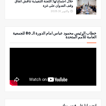
خلال اجتماع لها: اللجنة التنفيذية تناقش اتفاق
وقف العدوان على غزة
واكتوبر 10, 2025
خطاب الرئيس محمود عباس امام الدورة الـ 80 للجمعية
العامة للأمم المتحدة
انضم لنا على فيس بوك