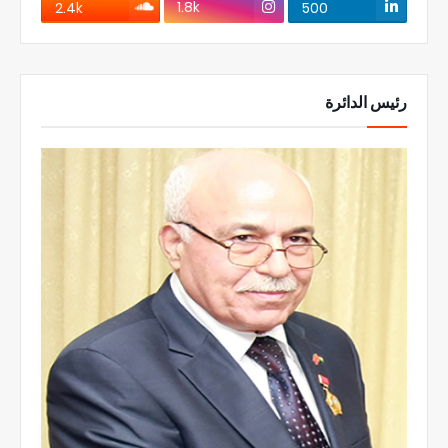
1.8k
2.4k
500
رئيس الدائرة