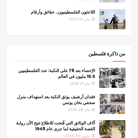
اللاجئون الفلسطينيون.. حقائق وأرقام
يناير 22, 2024
من ذاكرة فلسطين
الإحصاء بعد 78 على النكبة: عدد الفلسطينيين
15.5 مليون في العالم
ماي 13, 2026
فقدان أرشيف يوثق النكبة بعد استهداف منزل
صحفي بخان يونس
ماي 06, 2026
آلاف الوثائق التي فُتحت للاطلاع تتيح الآن رواية
القصة الحقيقية لما جرى عام 1948
مارس 09, 2026