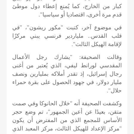
كبار من الخارج، كما يُمنع إعطاء دول موطئ
قدم مرة أخرى، اقتصاديا أو سياسيا".
في موضوع آخر، كتبت "مكور ريشون"، "في
قلب القدس.. ملياردير فرنسي يبني مركزًا
لإقامة الهيكل الثالث".
وقالت الصحيفة: "يشارك رجل الأعمال
المقدسي لورانط ليفي، الذي يُعتبر من أغنى
رجال إسرائيل، إذ تقدر أملاكه بمليارين ونصف
مليار دولار، في جهود الحصول على بقرة حمراء
حلال".
وكشفت الصحيفة أنه "خلال الحانوكا وفي صمت
متقن، بعيدًا عن أعين الجمهور"، تم وضع حجر
الأساس للمجمع الذي من المفترض أن يكون
"مركز الإعداد للهيكل الثالث، مركز المعبد الذي