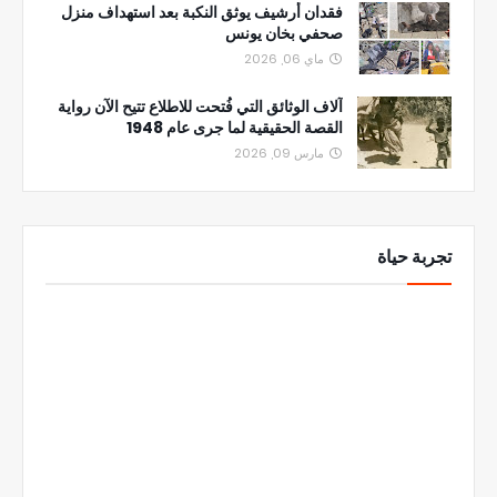
فقدان أرشيف يوثق النكبة بعد استهداف منزل
صحفي بخان يونس
ماي 06, 2026
آلاف الوثائق التي فُتحت للاطلاع تتيح الآن رواية
القصة الحقيقية لما جرى عام 1948
مارس 09, 2026
تجربة حياة