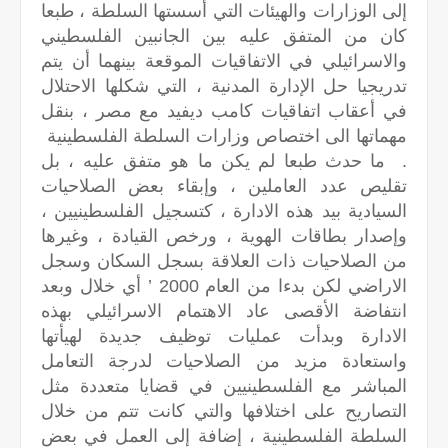
إلى الوزارات والهيئات التي أسستها السلطة ، طبعا
كان من المتفق عليه بين الجانبين الفلسطيني
والاسرائيلي في الاتفاقيات الموقعة بينهما أن يتم
تدريجيا حل الإدارة المدنية ، التي شكلها الاحتلال
في أعقاب اتفاقيات كامب ديفيد مع مصر ، بنقل
مهماتها الى اختصاص وزارات السلطة الفلسطينية
. ما حدث طبعا لم يكن ما هو متفق عليه ، بل
تقليص عدد العاملين ، وإبقاء بعض الصلاحيات
السيادية بيد هذه الادارة ، كتسجيل الفلسطينيين ،
وإصدار بطاقات الهوية ، ورخص القيادة ، وغيرها
من الصلاحيات ذات العلاقة بسجل السكان وسجل
الاراضي لكن بدءا من العام 2000 ’ أي خلال وبعد
انتفاضة الأقصى عاد الاهتمام الاسرائيلي بهذه
الادارة وبدأت عمليات توظيف جديدة لهيأتها
واستعادة مزيد من الصلاحيات لدرجة التعامل
المباشر مع الفلسطينيين في قضايا متعددة مثل
التصاريح على اختلافها والتي كانت تتم من خلال
السلطة الفلسطينية ، إضافة إلى العمل في بعض