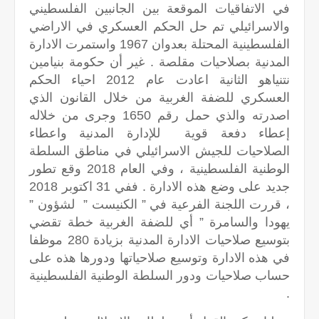
في الاتفاقيات الموقعة بين الجانبين الفلسطيني
والاسرائيلي تم حل الحكم العسكري في الاراضي
الفلسطينية المحتلة بعدوان 1967 واستمرت الادارة
المدنية بصلاحيات مقلصة . غير أن حكومة بنيامين
نتنياهو الثانية اعادت عام 2012 احياء الحكم
العسكري للضفة الغربية من خلال القانون الذي
اصدرته والذي حمل رقم 1650 وجرى من خلاله
إعطاء دفعة قوية للإدارة المدنية واعطاء
الصلاحيات للجيش الاسرائيلي في مناطق السلطة
الوطنية الفلسطينية ، وفي العام 2018 وقع تطور
جديد على وضع هذه الادارة . ففي 31 اكتوبر 2018
، قررت اللجنة الفرعية في ” الكنيست ” لشؤون ”
يهودا والسامرة ” أي للضفة الغربية خطة تقضي
بتوسيع صلاحيات الادارة المدنية بزيادة 280 موظفا
في هذه الادارة وتوسيع صلاحياتها ودورها هذه على
حساب صلاحيات ودور السلطة الوطنية الفلسطينية
.