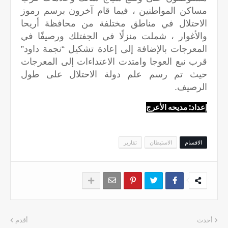
مساكن المواطنين ، فيما قام آخرون برسم رموز
الاحتلال في مناطق مختلفة من محافظة أريحا
والأغوار ، شملت منزلًا في الجفتلك ورصيفًا في
المعرجات بالإضافة إلى إعادة تشكيل “نجمة داود”
قرب نبع العوجا وامتدت الاعتداءات إلى المعرجات
حيث تم رسم علم دولة الاحتلال على طول
الرصيف.
إعداد: مديحه الأعرج
الاقسام
الاستيطان
تقارير
أحدث
أقدم