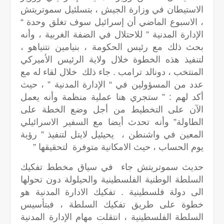
الاستيطان في وزارة الجيش ، بتسلئيل سموتريتش
، الاسبوع الماضي أن إسرائيل سوف تغلق وحدة “
الإدارة المدنية ” للاحتلال في الضفة الغربية ، وأنه
بحث ذلك مع رئيس الحكومة ، بنيامين نتنياهو ،
لتنفيذ هذه الخطوة خلال ولاية الرئيس الأميركي
المنتخب ، دونالد ترامب . جاء ذلك خلال لقاء له مع
عدد من المسؤولين في “ الإدارة المدنية ” ، حيث
أكد لهم : ” ستجري هنا عملية منظمة وأنه يعمل
الآن على التخطيط من أجل وضع الخطة على
الطاولة” وأنه تحدث أيضا مع السفير الاسرائيلي
المعين في واشنطن ، يحيئيل لايتل لتنفيذ ” رؤية
يوم الحساب ، حيث الامكانية متوفرة لتحقيقها ”
حديث سموتريتش جاء في سياق مخطط تفكيك
السلطة الوطنية الفلسطينية والحيلولة دون تحولها
الى دولة فلسطينية . تفكيك الادارة المدنية هو
خطوة على طريق تفكيك السلطة ، فبتأسيس
السلطة الفلسطينية ، انتقلت مهام الإدارة المدنية