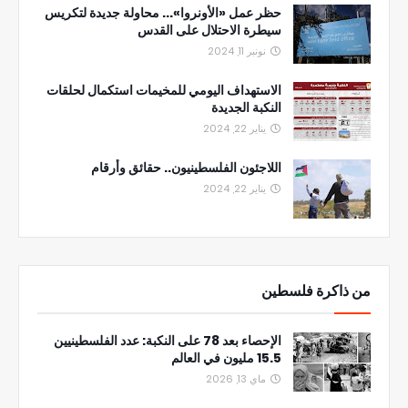
حظر عمل «الأونروا»... محاولة جديدة لتكريس
سيطرة الاحتلال على القدس
نونبر 11, 2024
الاستهداف اليومي للمخيمات استكمال لحلقات
النكبة الجديدة
يناير 22, 2024
اللاجئون الفلسطينيون.. حقائق وأرقام
يناير 22, 2024
من ذاكرة فلسطين
الإحصاء بعد 78 على النكبة: عدد الفلسطينيين
15.5 مليون في العالم
ماي 13, 2026