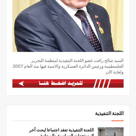
السيد صالح رافت عضو اللجنة التنفيذية لمنظمة التحرير
الفلسطينية ورئيس الدائرة العسكرية والامنية فيها منذ العام 2007
ولغاية الان
اللجنة التنفيذية
اللجنة التنفيذية تعقد اجتماعا لبحث آخر
المستجدات السياسية والميدانية