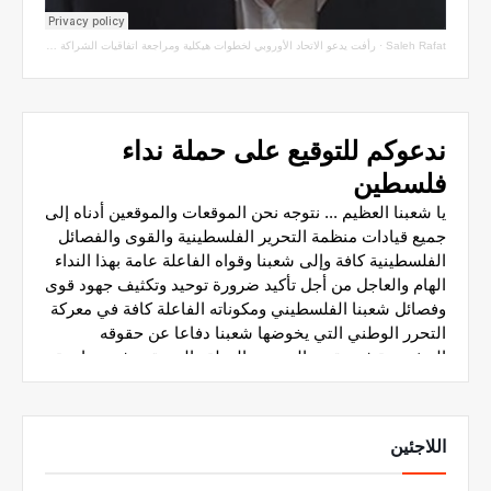
Saleh Rafat
·
رأفت يدعو الاتحاد الأوروبي لخطوات هيكلية ومراجعة اتفاقيات الشراكة مع سلطة الاحتلال
اللاجئين