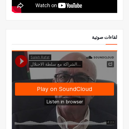
لقاءات صوتية