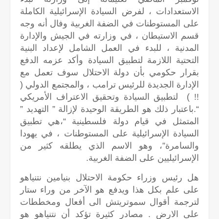
الاستعدادات ، لفرض السيادة الإسرائيلية الكاملة
على المستوطنات في الضفة الغربية وفال أنه وجه
قسم الاستيطان ، في وزارته في الجيش والإدارة
المدنية ، للبدء في العمل الشامل لإعداد البنية
التحتية اللازمة لتطبيق السيادة وأكد عزمه الدفع
بقرار حكومي بأن دولة الاحتلال سوف تعمل مع
الإدارة الجديدة للرئيس ترامب ، والمجتمع الدولي (
!! ) لتطبيق السيادة وتحقيق الاعتراف الأمريكي
“.باعتبار ذلك هو الطريقة الوحيدة لإزالة ” التهديد ”
المتمثل في قيام دولة فلسطينية “،هي تطبيق
السيادة الإسرائيلية على المستوطنات ، في يهودا
والسامرة”، وهو الاسم الذي يطلقه كثير من
الإسرائيليين على الضفة الغربية.
هل رئيس وزراء حكومة الاحتلال بنيامين نتنياهو
على علم بكل هذا ويدفع هو الآخر من وراء ستار
لترجمة أقوال سموتريتش الى أفعال ومخططات
على الارض . مصادر كثيرة تؤكد أن نتنياهو هو