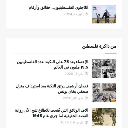
اللاجئون الفلسطينيون.. حقائق وأرقام
يناير 22, 2024
من ذاكرة فلسطين
الإحصاء بعد 78 على النكبة: عدد الفلسطينيين
15.5 مليون في العالم
ماي 13, 2026
فقدان أرشيف يوثق النكبة بعد استهداف منزل
صحفي بخان يونس
ماي 06, 2026
آلاف الوثائق التي فُتحت للاطلاع تتيح الآن رواية
القصة الحقيقية لما جرى عام 1948
مارس 09, 2026