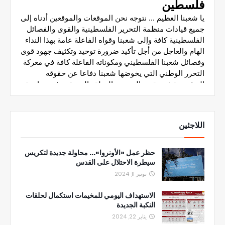
اللاجئين
حظر عمل «الأونروا»... محاولة جديدة لتكريس
سيطرة الاحتلال على القدس
نونبر 11, 2024
الاستهداف اليومي للمخيمات استكمال لحلقات
النكبة الجديدة
يناير 22, 2024