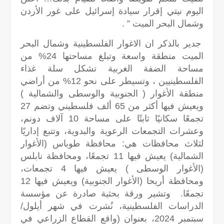
اليوم نيتي إقرار سيادة إسرائيل على غور الأردن
وشمال البحر الميت ” .
جدير بالذكر ان الاغوار الفلسطينية وشمال البحر
الميت منطقة واسعة وتبلغ مساحتها 24% من
مساحة الضفة الغربية تشكل سلة غذاء
الفلسطينيين ، وتسيطر على نحو 12% من أراضي
منطقة الأغوار ( الجنوبية والوسطى والشمالية )
ويعيش فيها أكثر من 65 ألف فلسطيني وتضم 27
تجمعًا سكانيًا ثابتًا على مساحة 10 آلاف دونم،
وعشرات التجمعات الرعوية والبدوية، وتتبع إداريًا
لثلاث محافظات هي: محافظة طوباس (الأغوار
الشمالية) يعيش فيها 11 تجمعًا، ومحافظة نابلس
(الأغوار الوسطى ) يعيش فيها 4 تجمعات،
ومحافظة أريحا (الأغوار الجنوبية) ويعيش فيها 12
تجمعًا. وتشير ورقة بحثية صادرة عن مؤسسة
الدراسات الفلسطينية، نُشرت في شهر أيلول/
سبتمبر 2024، بعنوان (واقع القطاع الزراعي في