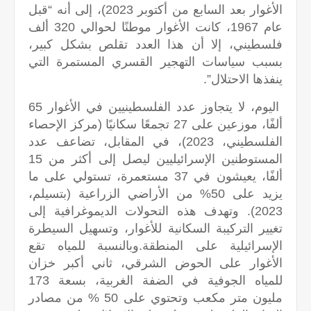
الأغوار بعد السابع من أكتوبر 2023)، إلى أنه “قبل
عام 1967، كانت الأغوار موطنًا لحوالي 320 ألف
فلسطيني، إلا أن هذا العدد تقلص بشكل كبير،
بسبب سياسات التهجير القسري المستمرة التي
ينفذها الاحتلال”.
اليوم، لا يتجاوز عدد الفلسطينيين في الأغوار 65
ألفًا، موزعين على 27 تجمعًا سكانيًا (مركز الإحصاء
الفلسطيني، 2023)، في المقابل، تضاعف عدد
المستوطنين الإسرائيليين ليصل إلى أكثر من 15
ألفًا، يعيشون في 37 مستعمرة، تستولي على ما
يزيد على 50% من الأراضي الزراعية (بتسيلم،
2023). وتهدف هذه التحولات الديموغرافية إلى
تغيير التركيبة السكانية للأغوار، وتسهيل السيطرة
الإسرائيلية على المنطقة.وبالنسبة للمياه تقع
الأغوار على الحوض الشرقي، ثاني أكبر خزان
للمياه الجوفية في الضفة الغربية، بسعة 173
مليون متر مكعب وتحتوي على 50 % من مصادر