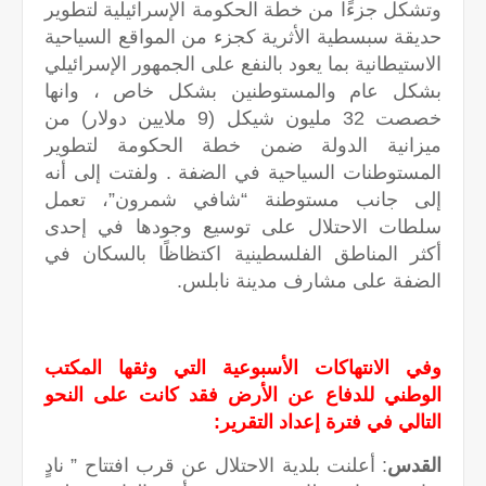
وتشكل جزءًا من خطة الحكومة الإسرائيلية لتطوير
حديقة سبسطية الأثرية كجزء من المواقع السياحية
الاستيطانية بما يعود بالنفع على الجمهور الإسرائيلي
بشكل عام والمستوطنين بشكل خاص ، وانها
خصصت 32 مليون شيكل (9 ملايين دولار) من
ميزانية الدولة ضمن خطة الحكومة لتطوير
المستوطنات السياحية في الضفة . ولفتت إلى أنه
إلى جانب مستوطنة “شافي شمرون”، تعمل
سلطات الاحتلال على توسيع وجودها في إحدى
أكثر المناطق الفلسطينية اكتظاظًا بالسكان في
الضفة على مشارف مدينة نابلس.
وفي الانتهاكات الأسبوعية التي وثقها المكتب
الوطني للدفاع عن الأرض فقد كانت على النحو
التالي في فترة إعداد التقرير:
القدس
: أعلنت بلدية الاحتلال عن قرب افتتاح ” نادٍ