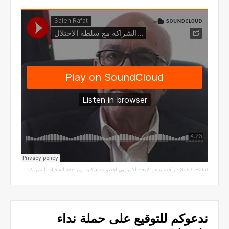
Saleh Rafat
·
رأفت يدعو الاتحاد الأوروبي لخطوات هيكلية ومراجعة اتفاقيات الشراكة مع سلطة الاحتلال