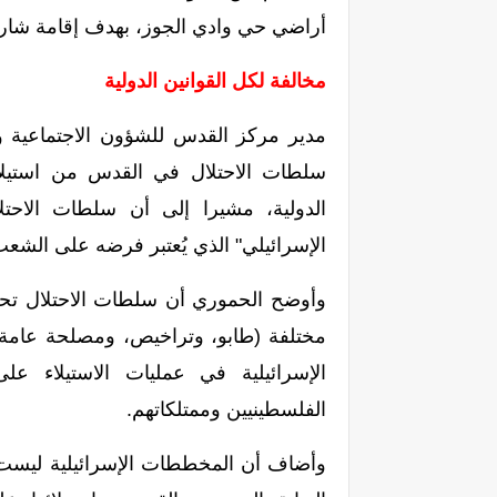
أراضي حي وادي الجوز، بهدف إقامة شارع بطول 1.5
مخالفة لكل القوانين الدولية
مدير مركز القدس للشؤون الاجتماعية وال
سلطات الاحتلال في القدس من استيلا
الدولية، مشيرا إلى أن سلطات الاحتل
الإسرائيلي" الذي يُعتبر فرضه على الشعب
وأوضح الحموري أن سلطات الاحتلال تحا
مختلفة (طابو، وتراخيص، ومصلحة عامة، 
الإسرائيلية في عمليات الاستيلاء عل
الفلسطينيين وممتلكاتهم.
وأضاف أن المخططات الإسرائيلية ليست 