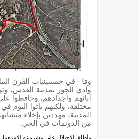
وفا - في خمسينيات القرن الم
وادي الجوز بمدينة القدس، وت
آبائهم وأجدادهم، وحافظوا عل
مختلفة، ولكنهم باتوا اليوم ف
المدينة، مهددين بإخلاء منشآتهم
من الدونمات في الحي.
وأطلق الاحتلال على مشروعه الاستعماري