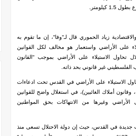
 كيلومتر.
اقتصادية زياد الحموري قال لـ"وفا"، إن ما تقوم به
ء على الأراضي واستعمار هو مخالف لكل القوانين
ال تحاول الاستيلاء على الأراضي بموجب "القانون
 الفلسطيني غير قانوني بحد ذاته.
ول الاستيلاء على الأراضي في القدس تحت ادعاءات
وقانون أملاك الغائبين)، في استغلال واضح للقوانين
ى الأراضي وغيرها من الانتهاكات بحق المواطنين
جديدة في القدس، حيث إن دولة الاحتلال تسعى منذ