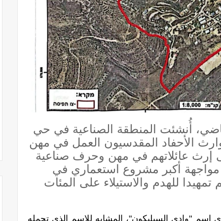
اضي، أُنشئت المنطقة الصناعية في حي
وارث الأحفاد المقدسيون العمل في مهن
ى إرث عائلاتهم في مهن وحرف صناعية
ي مواجهة أكبر مشروع استعماري في
 تمهيدا للهدم والاستيلاء على المئات
 اسم "وادي السيليكون"، المشابه للاسم الذي تحمله