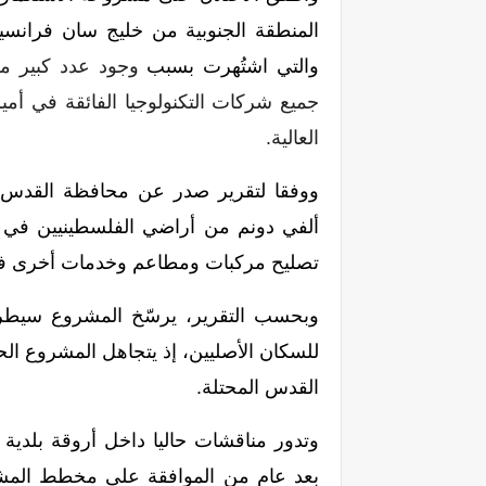
المنطقة الجنوبية من خليج سان فرانسيسكو
والتي اشتُهرت بسبب
وجود عدد كبير م
جميع شركات التكنولوجيا الفائقة في أم
العالية.
ووفقا لتقرير صدر عن محافظة القدس، 
تصليح مركبات ومطاعم وخدمات أخرى في
وبحسب التقرير، يرسّخ المشروع سيطر
للسكان الأصليين، إذ يتجاهل المشروع الحق
القدس المحتلة.
وتدور مناقشات حاليا داخل أروقة بلدية 