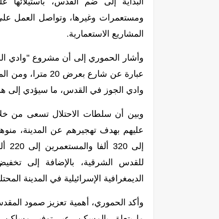
البداية إلى ضم القدس، باستيلائها على 87% من مساحة ا
المشاريع الاستعمارية.
وأشار الحموري إلى أن مشروع "وادي الس
وادي الجوز في القدس، ما سيؤدي إلى هد
وبين أن سلطات الاحتلال تسعى من خلال
عليهم بهدف تهجيرهم عن المدينة، منوه
الديمغرافية الإسرائيلية في المدينة المحتل
وأكد الحموري، أهمية تعزيز صمود المقد
ما يتعلق بالمسكن، عبر توفير مساكن 