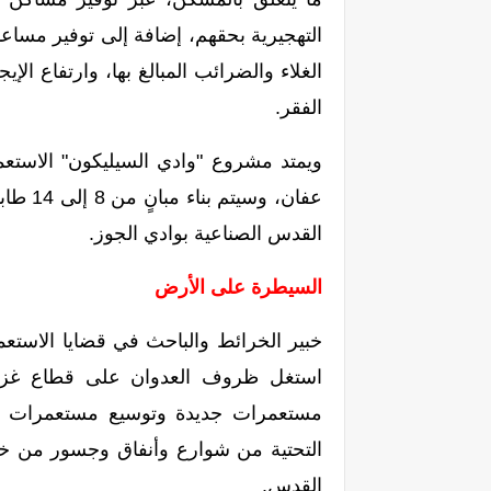
التهجيرية بحقهم، إضافة إلى توفير مسا
الغلاء والضرائب المبالغ بها، وارتفاع ال
الفقر.
ويمتد مشروع "وادي السيليكون" الاست
عفان، 
القدس الصناعية بوادي الجوز.
السيطرة على الأرض
خبير الخرائط والباحث في قضايا الاستعمار
استغل ظروف العدوان على قطاع غزة
مستعمرات جديدة وتوسيع مستعمرات قائم
التحتية من شوارع وأنفاق وجسور من خلا
القدس.