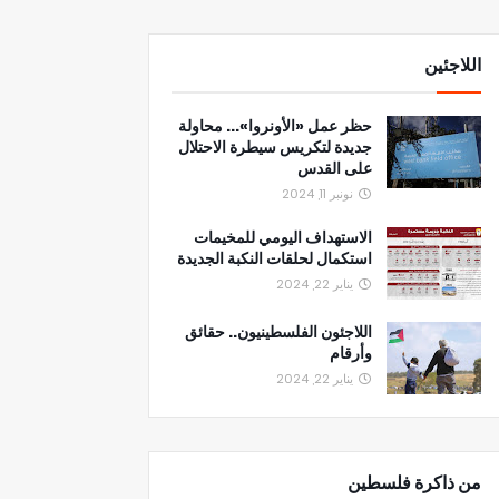
اللاجئين
حظر عمل «الأونروا»... محاولة
جديدة لتكريس سيطرة الاحتلال
على القدس
نونبر 11, 2024
الاستهداف اليومي للمخيمات
استكمال لحلقات النكبة الجديدة
يناير 22, 2024
اللاجئون الفلسطينيون.. حقائق
وأرقام
يناير 22, 2024
من ذاكرة فلسطين