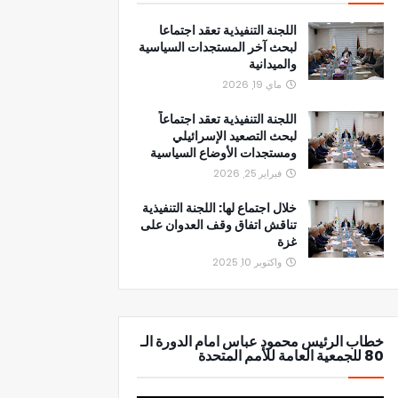
اللجنة التنفيذية تعقد اجتماعا
لبحث آخر المستجدات السياسية
والميدانية
ماي 19, 2026
اللجنة التنفيذية تعقد اجتماعاً
لبحث التصعيد الإسرائيلي
ومستجدات الأوضاع السياسية
فبراير 25, 2026
خلال اجتماع لها: اللجنة التنفيذية
تناقش اتفاق وقف العدوان على
غزة
واكتوبر 10, 2025
خطاب الرئيس محمود عباس امام الدورة الـ
80 للجمعية العامة للأمم المتحدة