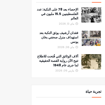
الإحصاء بعد 78 على النكبة: عدد
الفلسطينيين 15.5 مليون في
العالم
ماي 13, 2026
فقدان أرشيف يوثق النكبة بعد
استهداف منزل صحفي بخان
يونس
ماي 06, 2026
آلاف الوثائق التي فُتحت للاطلاع
تتيح الآن رواية القصة الحقيقية
لما جرى عام 1948
مارس 09, 2026
تجربة حياة