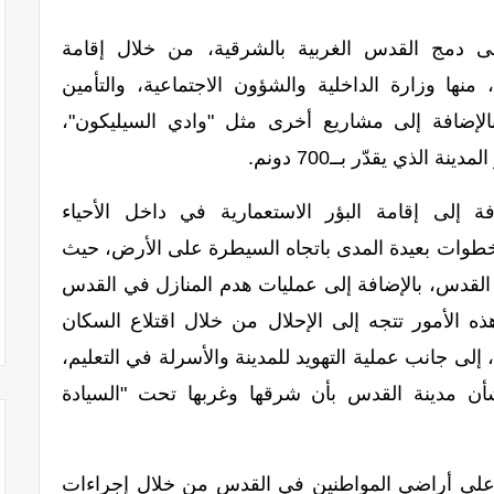
 دمج القدس الغربية بالشرقية، من خلال إقامة
ا وزارة الداخلية والشؤون الاجتماعية، والتأمين
الإضافة إلى مشاريع أخرى مثل "وادي السيليكون"،
لذي يقدّر بــ700 دونم.
 إلى إقامة البؤر الاستعمارية في داخل الأحياء
خطوات بعيدة المدى باتجاه السيطرة على الأرض، حيث
ن مجمل القدس، بالإضافة إلى عمليات هدم المنازل في القدس
 الأمور تتجه إلى الإحلال من خلال اقتلاع السكان
لى جانب عملية التهويد للمدينة والأسرلة في التعليم،
أن مدينة القدس بأن شرقها وغربها تحت "السيادة
 على أراضي المواطنين في القدس من خلال إجراءات