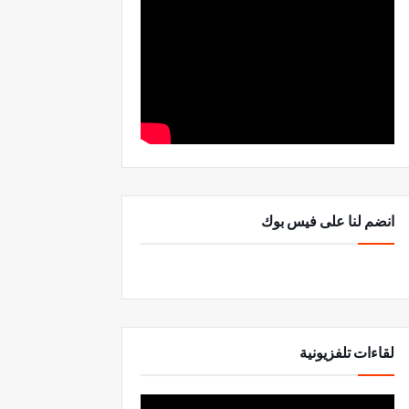
انضم لنا على فيس بوك
لقاءات تلفزيونية