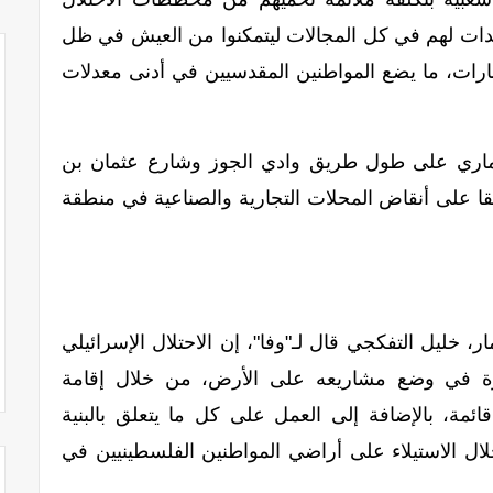
عدات لهم في كل المجالات ليتمكنوا من العيش في ظل
إيجارات، ما يضع المواطنين المقدسيين في أدنى معدلات
عماري على طول طريق وادي الجوز وشارع عثمان بن
وسيتم بناء مبانٍ من 8 إلى 14 طابقا على أنقاض المحلات التجارية والصناعية في منطقة
، خليل التفكجي قال لـ"وفا"، إن الاحتلال الإسرائيلي
 في وضع مشاريعه على الأرض، من خلال إقامة
ة، بالإضافة إلى العمل على كل ما يتعلق بالبنية
ل الاستيلاء على أراضي المواطنين الفلسطينيين في