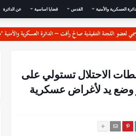
دائرة العسكرية والأمنية
القدس
قضايا اساسية
عن الدائرة
طات الاحتلال تستولي على