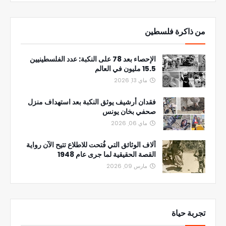
من ذاكرة فلسطين
الإحصاء بعد 78 على النكبة: عدد الفلسطينيين
15.5 مليون في العالم
ماي 13, 2026
فقدان أرشيف يوثق النكبة بعد استهداف منزل
صحفي بخان يونس
ماي 06, 2026
آلاف الوثائق التي فُتحت للاطلاع تتيح الآن رواية
القصة الحقيقية لما جرى عام 1948
مارس 09, 2026
تجربة حياة