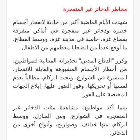
مخاطر الذخائر غير المنفجرة
شهدت الأيام الماضية أكثر من حادثة لانفجار أجسام
خطرة وذخائر غير منفجرة في أماكن متفرقة
بقطاع غزة، خاصة في مدينة غزة، ووسط القطاع،
ما أوقع عدداً من الضحايا معظمهم من الأطفال.
وكرر "الدفاع المدني" تحذيراته المتتالية للمواطنين،
من أخطار الأجسام المشبوهة والقابلة للانفجار،
المنتشرة في الشوارع، وتحت الركام، مطالباً بعدم
لمسها أو تحريكها، وفور العثور عليها، إبلاغ الجهات
المختصة على الفور.
بينما أكد مواطنون مشاهدة مئات الذخائر غير
المنفجرة في الشوارع، وبين المنازل، ووسط
الركام، منها قذائف، وصواريخ، وأنواع أخرى من
الذخائر.