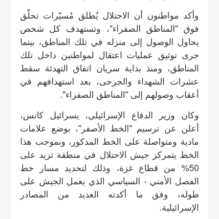
وأكد مواطنون أن الاحتلال يُطلق مُسيّرات تحلّق
فوق "المناطق الصفراء"، وتستهدف كل شخص
يحاول الوصول إلى منزله في تلك المناطق، بينما
جرى توثيق عمليات اعتقال لمواطنين داخل تلك
المناطق، ومنذ بداية سريان اتفاق التهدئة سقط
عشرات الشهداء والجرحى، بعد استهدافهم في
أعقاب وصولهم إلى "المناطق الصفراء".
وكان وزير الدفاع الإسرائيلي، يسرائيل كاتس،
أعلن عن ترسيم "الخط الأصفر"، بوضع علامات
مادية ومتواصلة على الخط المذكور، وبموجب هذا
الخط يتمركز جيش الاحتلال في منطقة تزيد على
50% من قطاع غزة، وذلك لتحديد مسار خط
الفصل الأمني - السياسي الذي يعمل الجيش على
طوله، وفق ما أكدته العديد من المصادر
الإسرائيلية.