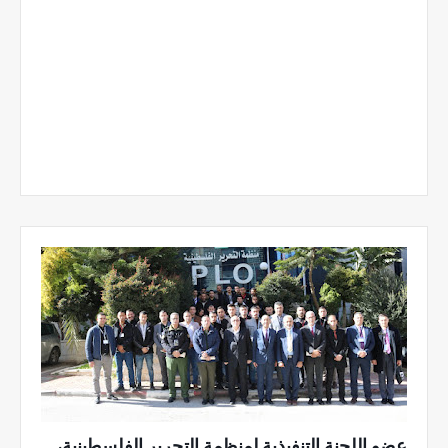
عضو اللجنة التنفيذية لمنظمة التحرير الفلسطينية،