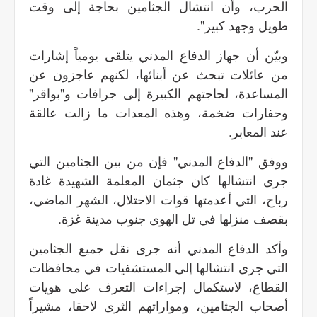
الحرب، وأن انتشال الجثامين بحاجة إلى وقت
طويل وجهد كبير".
وبيّن أن جهاز الدفاع المدني يتلقى يومياً إشارات
من عائلات تبحث عن أبنائها، لكنهم عاجزون عن
المساعدة، لحاجتهم الكبيرة إلى جرافات و"بواقر"
وحفارات ضخمة، وهذه المعدات ما زالت عالقة
عند المعابر.
ووفق "الدفاع المدني" فإن من بين الجثامين التي
جرى انتشالها كان جثمان المعلمة الشهيدة غادة
رباح، التي أعدمتها قوات الاحتلال، الشهر الماضي،
بقصف منزلها في تل الهوى جنوب مدينة غزة.
وأكد الدفاع المدني أنه جرى نقل جميع الجثامين
التي جرى انتشالها إلى المستشفيات في محافظات
القطاع، لاستكمال إجراءات التعرف على هويات
أصحاب الجثامين، ومواراتهم الثرى لاحقا، مشيراً