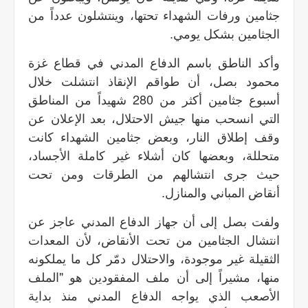
جثامين ورفات الشهداء تحتها، وينتشلون عدداً من
الجثامين بشكل يومي.
وأكد الناطق باسم الدفاع المدني في قطاع غزة
محمود بصل، أن طواقم الإنقاذ انتشلت خلال
أسبوع جثامين أكثر من 280 شهيداً من المناطق
التي انسحب منها جيش الاحتلال، بعد الإعلان عن
وقف إطلاق النار، وبعض جثامين الشهداء كانت
متحللة، وبعضها كان أشلاء غير كاملة الأجساد،
حيث جرى انتشالهم من الطرقات ومن تحت
أنقاض المباني والمنازل.
ولفت بصل إلى أن جهاز الدفاع المدني عاجز عن
انتشال الجثامين من تحت الأنقاض، لأن المعدات
الثقيلة غير موجودة، والاحتلال دمّر كل ما يملكونه
منها، مشيراً إلى أن ملف المفقودين هو "الملف
الأصعب الذي يواجه الدفاع المدني منذ بداية