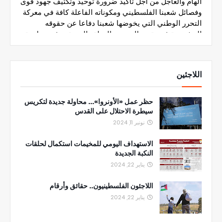
اللاجئين
حظر عمل «الأونروا»... محاولة جديدة لتكريس
سيطرة الاحتلال على القدس
نونبر 11, 2024
الاستهداف اليومي للمخيمات استكمال لحلقات
النكبة الجديدة
يناير 22, 2024
اللاجئون الفلسطينيون.. حقائق وأرقام
يناير 22, 2024