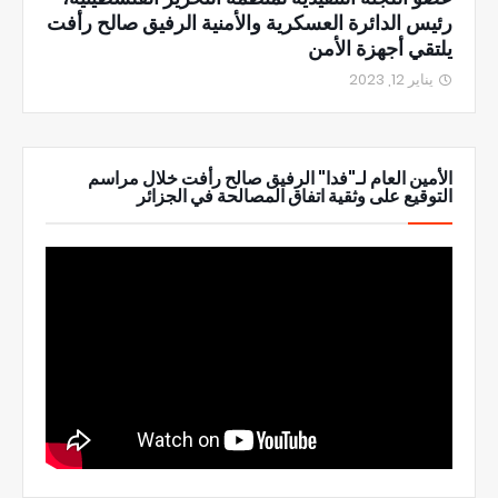
رئيس الدائرة العسكرية والأمنية الرفيق صالح رأفت
يلتقي أجهزة الأمن
يناير 12, 2023
الأمين العام لـ"فدا" الرفيق صالح رأفت خلال مراسم
التوقيع على وثقية اتفاق المصالحة في الجزائر