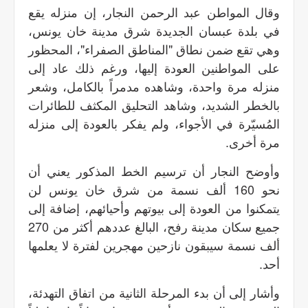
وقال المواطن عبد الرحمن النجار، إن منزله يقع
في بلدة عبسان الجديدة شرق مدينة خان يونس،
وهي تقع ضمن نطاق "المناطق الصفراء"، المحظور
على المواطنين العودة إليها، ورغم ذلك عاد إلى
منزله مرة واحدة، وشاهده مدمراً بالكامل، وشعر
بالخطر الشديد، وشاهد التحليق المكثف للطائرات
المُسيّرة في الأجواء، ولم يفكر بالعودة إلى منزله
مرة أخرى.
وأوضح النجار أن ترسيم الخط المذكور يعني أن
نحو 160 ألف نسمة من شرق خان يونس لن
يتمكنوا من العودة إلى بيوتهم وأحيائهم، إضافة إلى
جميع سكان مدينة رفح، البالغ عددهم أكثر من 270
ألف نسمة سيبقون نازحين مهجرين لفترة لا يعلمها
أحد.
وأشار إلى أن بدء المرحلة الثانية من اتفاق التهدئة،