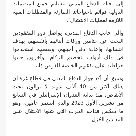
إلى "قيام الدفاع المدني بتسليم جميع المنظمات
الدولية قوائم باحتياجاتنا الطارئة والمتطلبات الفنية
اللازمة لعمليات الانتشال".
وإلى جانب الدفاع المدني، يواصل ذوو المفقودين
البحث عن جثامين ورفات أبنائهم بأنفسهم، بهدف
انتشالها، وإعادة دفن أحبتهم، وبعضهم استخدموا
في ذلك أدوات لتحطيم الركام، وآخرون جلبوا
جرافات على نفقتهم الخاصة للغرض ذاته.
وسبق أن أكد جهاز الدفاع المدني في قطاع غزة أن
هناك أكثر من 10 آلاف شهيد لا يزالون تحت
الأنقاض، منذ بداية العدوان الإسرائيلي في السابع
من تشرين الأول 2023 والذي استمر عامين، وهو
ما يعكس فداحة الحرب التي شنّها الاحتلال على
المدنيين العُزل.