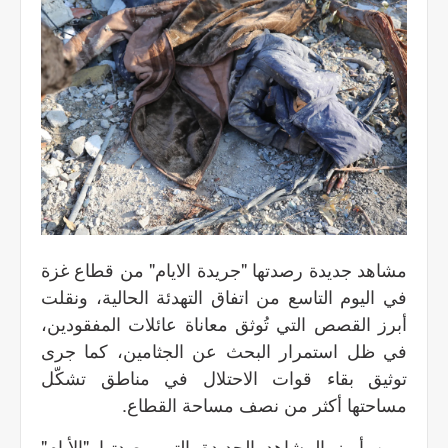
مشاهد جديدة رصدتها "جريدة الايام" من قطاع غزة
في اليوم التاسع من اتفاق التهدئة الحالية، ونقلت
أبرز القصص التي تُوثق معاناة عائلات المفقودين،
في ظل استمرار البحث عن الجثامين، كما جرى
توثيق بقاء قوات الاحتلال في مناطق تشكّل
مساحتها أكثر من نصف مساحة القطاع.
ومن أبرز المشاهد الجديدة التي رصدتها "الأيام"