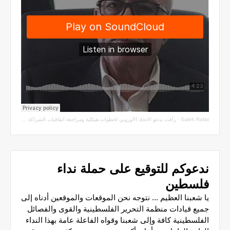
Saleh Rafat
·
رأفت يدعو الاتحاد الأوروبي لخطوات هيكلية ومراجعة اتفاقيات الشراكة مع سلطة الاحتلال