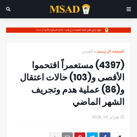
الصفحة الرئيسية
القدس
(4397) مستعمراً اقتحموا
الأقصى و(103) حالات اعتقال
و(86) عملية هدم وتجريف
الشهر الماضي
فبراير 02, 2026