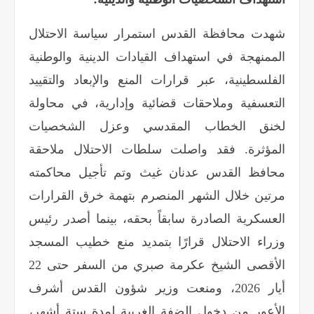
شهدت محافظة القدس استمرار سياسة الاحتلال
الممنهجة في استهداف القيادات الدينية والوطنية
الفلسطينية، عبر قرارات المنع والإبعاد والتقييد
التعسفية وملاحقات قضائية وإدارية، في محاولة
لخنق الخطاب المقدسي وعزل الشخصيات
المؤثرة. فقد واصلت سلطات الاحتلال ملاحقة
محافظ القدس عدنان غيث وتم تأجيل محاكمته
مرتين خلال الشهر المنصرم بتهمة خرق القرارات
العسكرية الصادرة سابقاً بحقه، بينما أصدر رئيس
وزراء الاحتلال قرارًا بتمديد منع خطيب المسجد
الأقصى الشيخ عكرمة صبري من السفر حتى 22
أيار 2026، ومنعت وزير شؤون القدس أشرف
الأعور من دخول الضفة الغربية لمدة ستة أشهر،