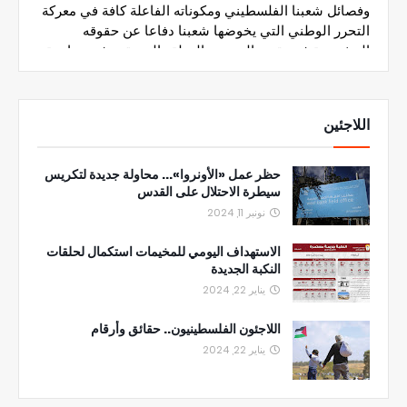
اللاجئين
حظر عمل «الأونروا»... محاولة جديدة لتكريس
سيطرة الاحتلال على القدس
نونبر 11, 2024
الاستهداف اليومي للمخيمات استكمال لحلقات
النكبة الجديدة
يناير 22, 2024
اللاجئون الفلسطينيون.. حقائق وأرقام
يناير 22, 2024