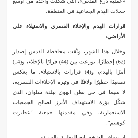
«عملية درع القدس»، التي شكّلت واحدة من أوسع
حملات الهدم الجماعية في المنطقة
.
قرارات الهدم والإخلاء القسري والاستيلاء على
الأراضي
:
وخلال هذا الشهر، وثّقت محافظة القدس إصدار
(62) إخطارًا، توزعت بين (44) قرارًا بالإخلاء، و(14)
أمرًا بالهدم، و(4) قرارات بالاستيلاء، ما يعكس
تصعيدًا خطيرًا ولافتًا في وتيرة الإخلاءات القسرية،
لا سيما في حي بطن الهوى ببلدة سلوان، الذي
شكّل بؤرة الاستهداف الأبرز لصالح الجمعيات
الاستعمارية، وفي مقدمتها جمعية "عطيرت
كوهنيم".
استهداف الشخصيات الوطنية والدينية
: