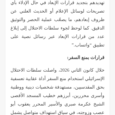
تهديدهم بتجديد قرارات الإبعاد في حال الإدلاء بأي
تصريحات لوسائل الإعلام أو الحديث العلني عن
ظروف إبعادهم، ما يصعّب عملية الحصر والتوثيق
الدقيق. كما لوحظ لجوء سلطات الاحتلال إلى إبلاغ
عدد من قرارات الإبعاد عبر رسائل نصية على
تطبيق “واتساب
”.
قرارات بمنع السفر
:
خلال كانون الثاني 2026، واصلت سلطات الاحتلال
الإسرائيلي استخدام منع السفر أداة عقابية تعسفية
بحق المقدسيين، مستهدفة شخصيات دينية ووطنية
وأسرى محررين، أبرزهم خطيب المسجد الأقصى
الشيخ عكرمة صبري والأسير المحرر يعقوب أبو
عصب وزوجته، في سياق استهداف متواصل يشمل