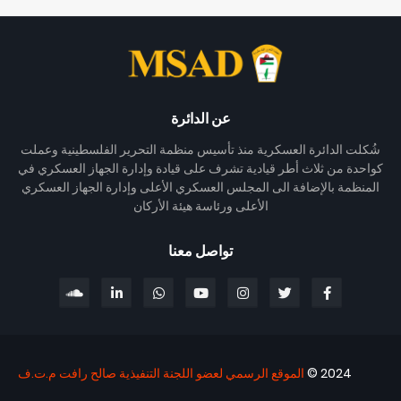
عن الدائرة
شُكلت الدائرة العسكرية منذ تأسيس منظمة التحرير الفلسطينية وعملت
كواحدة من ثلاث أطر قيادية تشرف على قيادة وإدارة الجهاز العسكري في
المنظمة بالإضافة الى المجلس العسكري الأعلى وإدارة الجهاز العسكري
الأعلى ورئاسة هيئة الأركان
تواصل معنا
2024 ©
الموقع الرسمي لعضو اللجنة التنفيذية صالح رافت م.ت.ف