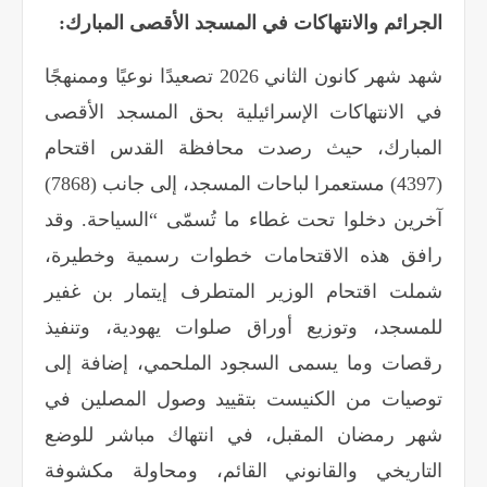
الجرائم والانتهاكات في المسجد الأقصى المبارك
:
شهد شهر كانون الثاني 2026 تصعيدًا نوعيًا وممنهجًا
في الانتهاكات الإسرائيلية بحق المسجد الأقصى
المبارك، حيث رصدت محافظة القدس اقتحام
(4397) مستعمرا لباحات المسجد، إلى جانب (7868)
آخرين دخلوا تحت غطاء ما تُسمّى “السياحة. وقد
رافق هذه الاقتحامات خطوات رسمية وخطيرة،
شملت اقتحام الوزير المتطرف إيتمار بن غفير
للمسجد، وتوزيع أوراق صلوات يهودية، وتنفيذ
رقصات وما يسمى السجود الملحمي، إضافة إلى
توصيات من الكنيست بتقييد وصول المصلين في
شهر رمضان المقبل، في انتهاك مباشر للوضع
التاريخي والقانوني القائم، ومحاولة مكشوفة