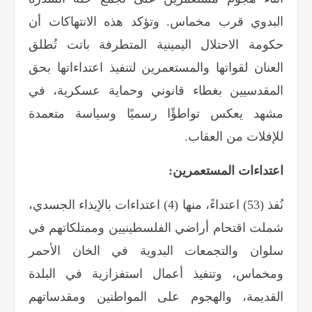
البدوي قرب مخماس. وتؤكد هذه الانتهاكات أن
حكومة الاحتلال اليمينية المتطرفة باتت تُطلق
العنان لقواتها والمستعمرين لتنفيذ اعتداءاتها بحق
المقدسيين بغطاء قانوني وحماية عسكرية، في
مشهد يعكس تواطؤًا رسميًا وسياسة متعمدة
للإفلات من العقاب
.
اعتداءات المستعمرين:
نُفذ (53) اعتداءً، منها (4) اعتداءات بالإيذاء الجسدي،
شملت اقتحام أراضي الفلسطينيين وممتلكاتهم في
سلوان والتجمعات البدوية في الخان الأحمر
ومخماس، وتنفيذ أعمال استفزازية في البلدة
القديمة، والهجوم على المواطنين ومقدساتهم