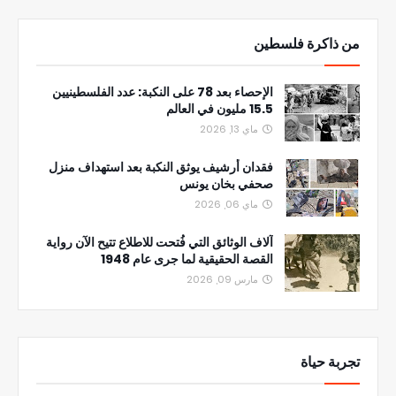
من ذاكرة فلسطين
الإحصاء بعد 78 على النكبة: عدد الفلسطينيين
15.5 مليون في العالم
ماي 13, 2026
فقدان أرشيف يوثق النكبة بعد استهداف منزل
صحفي بخان يونس
ماي 06, 2026
آلاف الوثائق التي فُتحت للاطلاع تتيح الآن رواية
القصة الحقيقية لما جرى عام 1948
مارس 09, 2026
تجربة حياة