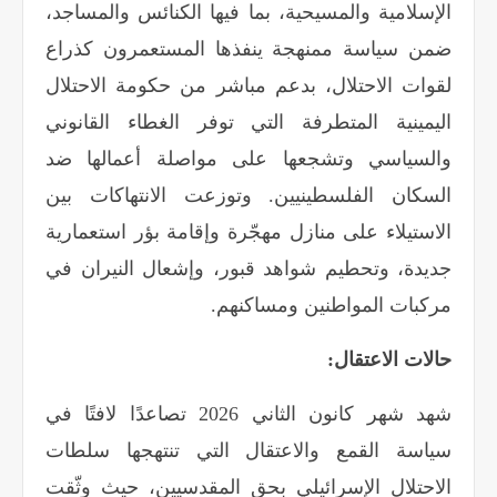
الإسلامية والمسيحية، بما فيها الكنائس والمساجد،
ضمن سياسة ممنهجة ينفذها المستعمرون كذراع
لقوات الاحتلال، بدعم مباشر من حكومة الاحتلال
اليمينية المتطرفة التي توفر الغطاء القانوني
والسياسي وتشجعها على مواصلة أعمالها ضد
السكان الفلسطينيين. وتوزعت الانتهاكات بين
الاستيلاء على منازل مهجّرة وإقامة بؤر استعمارية
جديدة، وتحطيم شواهد قبور، وإشعال النيران في
مركبات المواطنين ومساكنهم
.
حالات الاعتقال
:
شهد شهر كانون الثاني 2026 تصاعدًا لافتًا في
سياسة القمع والاعتقال التي تنتهجها سلطات
الاحتلال الإسرائيلي بحق المقدسيين، حيث وثّقت