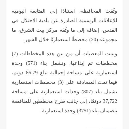
وثّقت المحافظة، استنادًا إلى المتابعة اليومية
للإعلانات الرسمية الصادرة عن بلدية الاحتلال في
القدس، إضافة إلى ما وثّقه مركز بيت الشرق، ما
مجموعه (20) مخططًا استعماريًا خلال الشهر
.
وبينت المعطيات أن من بين هذه المخططات (7)
مخططات تم إيداعها، وتشمل بناء (571) وحدة
استعمارية على مساحة إجمالية تبلغ 86.79 دونم،
فيما تمت المصادقة على (3) مخططات استعمارية
تشمل بناء (807) وحدات استعمارية على مساحة
37,722 دونمًا، إلى جانب طرح مخططين للمناقصة
يتضمنان بناء (3751) وحدة استعمارية
.