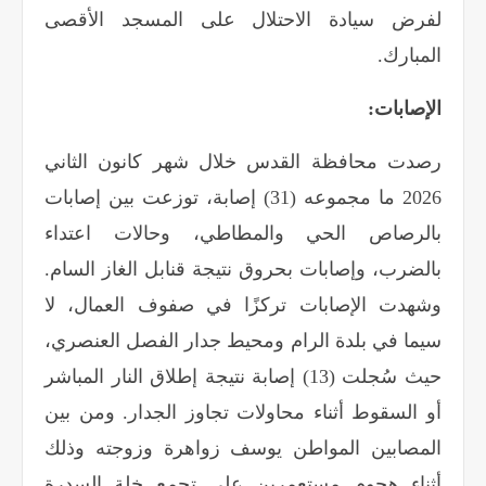
لفرض سيادة الاحتلال على المسجد الأقصى
المبارك
.
الإصابات
:
رصدت محافظة القدس خلال شهر كانون الثاني
2026 ما مجموعه (31) إصابة، توزعت بين إصابات
بالرصاص الحي والمطاطي، وحالات اعتداء
بالضرب، وإصابات بحروق نتيجة قنابل الغاز السام.
وشهدت الإصابات تركزًا في صفوف العمال، لا
سيما في بلدة الرام ومحيط جدار الفصل العنصري،
حيث سُجلت (13) إصابة نتيجة إطلاق النار المباشر
أو السقوط أثناء محاولات تجاوز الجدار. ومن بين
المصابين المواطن يوسف زواهرة وزوجته وذلك
أثناء هجوم مستعمرين على تجمع خلة السدرة