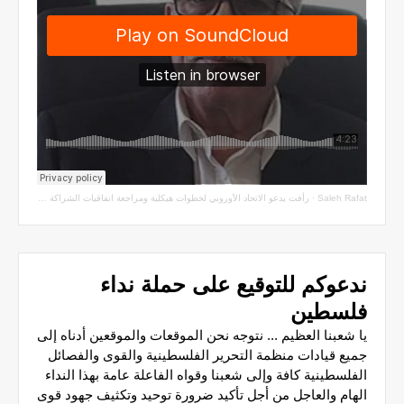
Saleh Rafat
·
رأفت يدعو الاتحاد الأوروبي لخطوات هيكلية ومراجعة اتفاقيات الشراكة مع سلطة الاحتلال