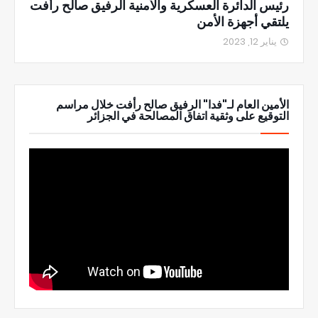
رئيس الدائرة العسكرية والأمنية الرفيق صالح رأفت
يلتقي أجهزة الأمن
يناير 12, 2023
الأمين العام لـ"فدا" الرفيق صالح رأفت خلال مراسم
التوقيع على وثقية اتفاق المصالحة في الجزائر