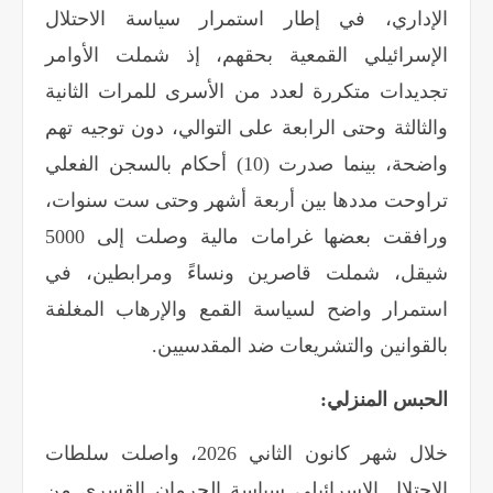
الإداري، في إطار استمرار سياسة الاحتلال
الإسرائيلي القمعية بحقهم، إذ شملت الأوامر
تجديدات متكررة لعدد من الأسرى للمرات الثانية
والثالثة وحتى الرابعة على التوالي، دون توجيه تهم
واضحة، بينما صدرت (10) أحكام بالسجن الفعلي
تراوحت مددها بين أربعة أشهر وحتى ست سنوات،
ورافقت بعضها غرامات مالية وصلت إلى 5000
شيقل، شملت قاصرين ونساءً ومرابطين، في
استمرار واضح لسياسة القمع والإرهاب المغلفة
بالقوانين والتشريعات ضد المقدسيين
.
الحبس المنزلي
:
خلال شهر كانون الثاني 2026، واصلت سلطات
الاحتلال الإسرائيلي سياسة الحرمان القسري من