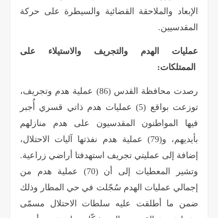
الإبعاد والملاحقة القضائية والسيطرة على حركة
المقدسيين
.
عمليات الهدم والتجريف والاستيلاء على
الممتلكات
:
رصدت محافظة القدس (86) عملية هدم وتجريف،
توزعت بواقع (5) عمليات هدم ذاتي قسري أُجبر
فيها المواطنون المقدسيون على هدم منازلهم
بأيديهم، و(79) عملية هدم نفذتها آليات الاحتلال،
إضافة إلى عمليتي تجريف استهدفتا أراضي زراعية.
وتشير المعطيات إلى أن (70) عملية هدم من
إجمالي عمليات الهدم سُجّلت في حي المطار وذلك
ضمن ما أطلقت عليه سلطات الاحتلال مسمّى