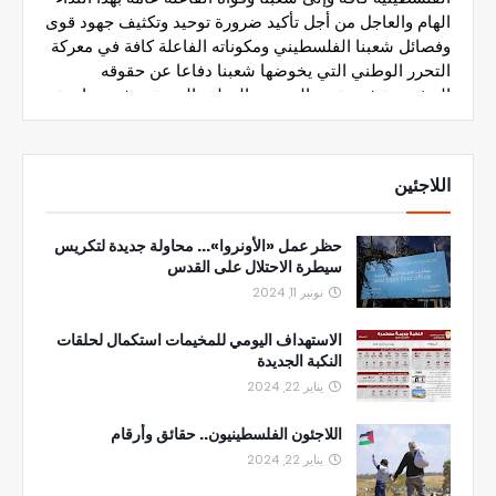
اللاجئين
حظر عمل «الأونروا»... محاولة جديدة لتكريس
سيطرة الاحتلال على القدس
نونبر 11, 2024
الاستهداف اليومي للمخيمات استكمال لحلقات
النكبة الجديدة
يناير 22, 2024
اللاجئون الفلسطينيون.. حقائق وأرقام
يناير 22, 2024