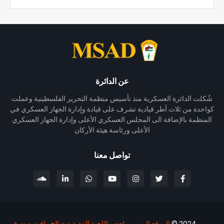
عن الدائرة
شُكلت الدائرة العسكرية منذ تأسيس منظمة التحرير الفلسطينية وعملت
كواحدة من ثلاث أطر قيادية تشرف على قيادة وإدارة الجهاز العسكري في
المنظمة بالإضافة الى المجلس العسكري الأعلى وإدارة الجهاز العسكري
الأعلى ورئاسة هيئة الأركان
تواصل معنا
2024 ©
الموقع الرسمي لعضو اللجنة التنفيذية صالح رافت م.ت.ف