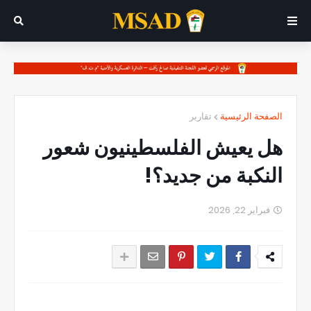
الصفحة الرئيسية
تقارير
هل يعيش الفلسطينيون شعور
النكبة من جديد؟!
فبراير 22, 2026