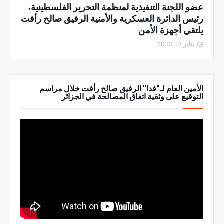
عضو اللجنة التنفيذية لمنظمة التحرير الفلسطينية،
رئيس الدائرة العسكرية والأمنية الرفيق صالح رأفت
يلتقي أجهزة الأمن
يناير 12, 2023
الأمين العام لـ"فدا" الرفيق صالح رأفت خلال مراسم
التوقيع على وثقية اتفاق المصالحة في الجزائر