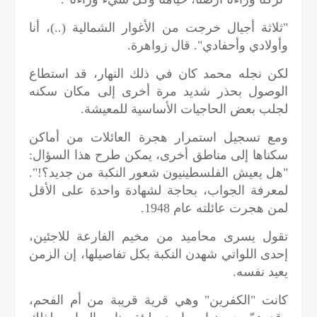
"ثلاثة أجيال خرجت من الأغوار الشمالية (..)، أنا
وأولادي وأحفادي". قال زواهرة.
لكن نجله محمد كان في ذلك النهار، قد استطاع
الوصول بحذر شديد مرة أخرى إلى مكان سكنه
لجلب بعض الحاجيات الأساسية للمعيشة.
ومع تسجيل استمرار هجرة العائلات من أماكن
سكناها إلى مناطق أخرى، يمكن طرح هذا السؤال:
"هل يعيش الفلسطينيون شعور النكبة من جديد؟!".
لمعرفة الجواب، بحاجة لشهادة واحدة على الأقل
لمن هجرت عائلته عام 1948.
تقول يسرى محاميد من مخيم الفارعة للاجئين،
إحدى اللواتي شهدن النكبة بكل تفاصيلها، إن الزمن
يعيد نفسه.
كانت "الكفرين" وهي قرية قريبة من أم الفحم،