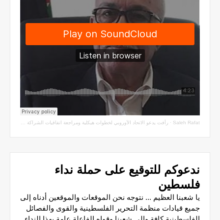
Saleh Rafat
·
رأفت يدعو الاتحاد الأوروبي لخطوات هيكلية ومراجعة اتفاقيات الشراكة مع سلطة الاحتلال