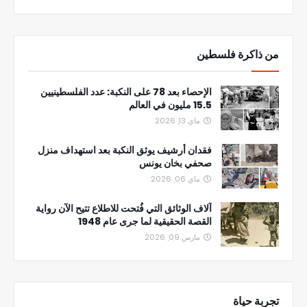
من ذاكرة فلسطين
الإحصاء بعد 78 على النكبة: عدد الفلسطينيين
15.5 مليون في العالم
ماي 13, 2026
فقدان أرشيف يوثق النكبة بعد استهداف منزل
صحفي بخان يونس
ماي 06, 2026
آلاف الوثائق التي فُتحت للاطلاع تتيح الآن رواية
القصة الحقيقية لما جرى عام 1948
مارس 09, 2026
تجربة حياة