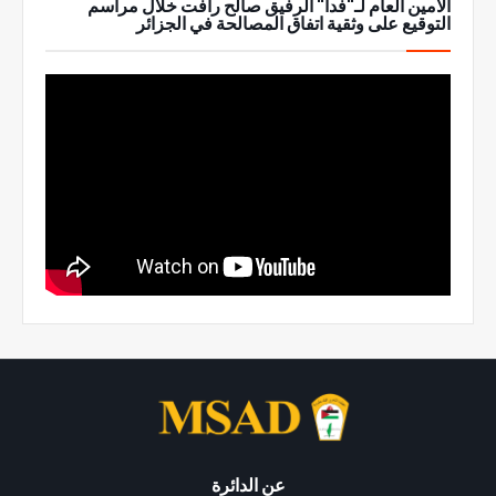
الأمين العام لـ"فدا" الرفيق صالح رأفت خلال مراسم
التوقيع على وثقية اتفاق المصالحة في الجزائر
عن الدائرة