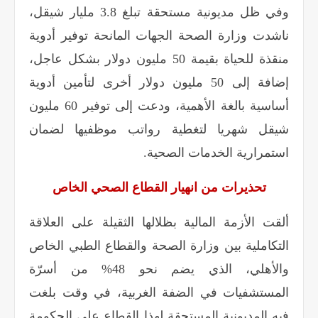
وفي ظل مديونية مستحقة تبلغ 3.8 مليار شيقل،
ناشدت وزارة الصحة الجهات المانحة توفير أدوية
منقذة للحياة بقيمة 50 مليون دولار بشكل عاجل،
إضافة إلى 50 مليون دولار أخرى لتأمين أدوية
أساسية بالغة الأهمية، ودعت إلى توفير 60 مليون
شيقل شهريا لتغطية رواتب موظفيها لضمان
استمرارية الخدمات الصحية
.
تحذيرات من انهيار القطاع الصحي الخاص
ألقت الأزمة المالية بظلالها الثقيلة على العلاقة
التكاملية بين وزارة الصحة والقطاع الطبي الخاص
والأهلي، الذي يضم نحو 48% من أسرّة
المستشفيات في الضفة الغربية، في وقت بلغت
فيه المديونية المستحقة لهذا القطاع على الحكومة