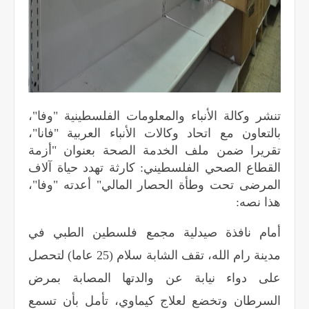
تنشر وكالة الأنباء والمعلومات الفلسطينية "وفا"،
بالتعاون مع اتحاد وكالات الأنباء العربية "فانا"،
تقريرا ضمن ملف الخدمة الصحة بعنوان "أزمة
القطاع الصحي الفلسطيني: كارثة تهدد حياة آلاف
المرضى تحت وطأة الحصار المالي" أعدته "وفا"،
هذا نصه:
أمام نافذة صيدلية مجمع فلسطين الطبي في
مدينة رام الله، تقف الشابة سلام (25 عاما) لتحصل
على دواء نيابة عن والدتها المصابة بمرض
السرطان وتخضع لعلاج كيماوي، تأمل بأن تسمع