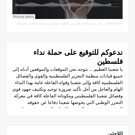
Saleh Rafat
·
رأفت يدعو الاتحاد الأوروبي لخطوات هيكلية ومراجعة اتفاقيات الشراكة مع سلطة الاحتلال
اللاجئين