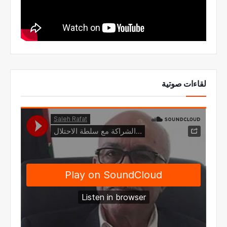
لقاءات صوتية