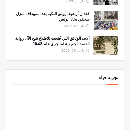
ماي 13, 2026
فقدان أرشيف يوثق النكبة بعد استهداف منزل
صحفي بخان يونس
ماي 06, 2026
آلاف الوثائق التي فُتحت للاطلاع تتيح الآن رواية
القصة الحقيقية لما جرى عام 1948
مارس 09, 2026
تجربة حياة