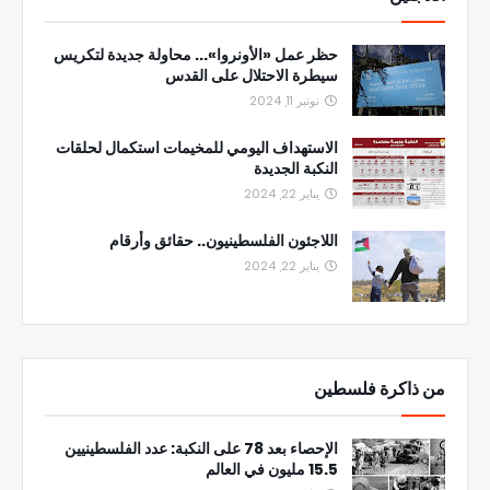
حظر عمل «الأونروا»... محاولة جديدة لتكريس
سيطرة الاحتلال على القدس
نونبر 11, 2024
الاستهداف اليومي للمخيمات استكمال لحلقات
النكبة الجديدة
يناير 22, 2024
اللاجئون الفلسطينيون.. حقائق وأرقام
يناير 22, 2024
من ذاكرة فلسطين
الإحصاء بعد 78 على النكبة: عدد الفلسطينيين
15.5 مليون في العالم