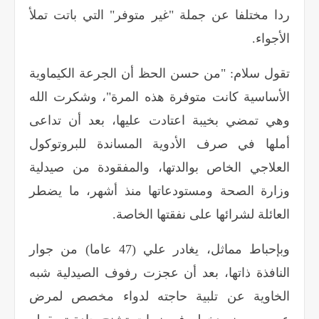
ردا مختلفا عن جملة "غير متوفر" التي باتت تملأ
الأجواء
.
تقول سلام: "من حسن الحظ أن الجرعة الكيماوية
الأساسية كانت متوفرة هذه المرة"، وشكرت الله
وهي تمضي بخيبة اعتادت عليها، بعد أن تداعى
أملها في صرف الأدوية المساندة للبروتوكول
العلاجي الخاص بوالدتها، والمفقودة من صيدلية
وزارة الصحة ومستودعاتها منذ أشهر، ما يضطر
العائلة لشرائها على نفقتها الخاصة
.
وبإحباط مماثل، يغادر علي (47 عاما) من جوار
النافذة ذاتها، بعد أن عجزت رفوف الصيدلية شبه
الخاوية عن تلبية حاجته لدواء مخصص لمرض