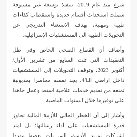
شرع منذ عام 2019، بتنفيذ توسعة غير مسبوقة
شملت استحداث أقسام جديدة واستقطاب كفاءات
طبية ومهنية، بهدف الاستغناء التدريجي عن
التحويلات الطبية الى المستشفيات الإسرائيلية
.
وأضاف أن القطاع الصحي الخاص وفي ظل
التعقيدات التي تلت السابع من تشرين الأول/
أكتوبر 2023، وتوقف التحويلات إلى المستشفيات
داخل اراضي الـ48، يجد نفسه محاصرا بمديونية
تمنعه من تقديم خدمات علاجية استعد وعمل جاهدا
على توفيرها خلال السنوات الماضية
.
وأشار إلى أن الخطر الحالي للأزمة المالية تجاوز
قدرة المستشفيات على أداء رسالتها؛ بل امتد
لشركات توريد الأدوية، التي بات بعضها مهددا