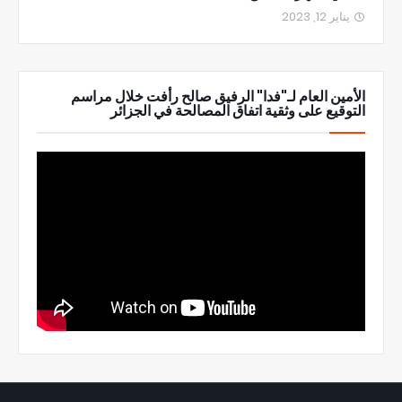
يناير 12, 2023
الأمين العام لـ"فدا" الرفيق صالح رأفت خلال مراسم
التوقيع على وثقية اتفاق المصالحة في الجزائر