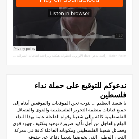
Saleh Rafat
·
رأفت يدعو الاتحاد الأوروبي لخطوات هيكلية ومراجعة اتفاقيات الشراكة مع سلطة الاحتلال