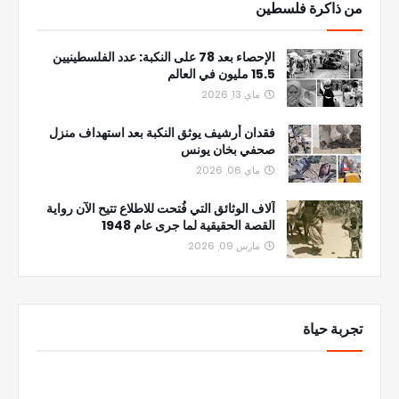
من ذاكرة فلسطين
الإحصاء بعد 78 على النكبة: عدد الفلسطينيين
15.5 مليون في العالم
ماي 13, 2026
فقدان أرشيف يوثق النكبة بعد استهداف منزل
صحفي بخان يونس
ماي 06, 2026
آلاف الوثائق التي فُتحت للاطلاع تتيح الآن رواية
القصة الحقيقية لما جرى عام 1948
مارس 09, 2026
تجربة حياة