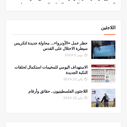
اللاجئين
حظر عمل «الأونروا»... محاولة جديدة لتكريس
سيطرة الاحتلال على القدس
نونبر 11, 2024
الاستهداف اليومي للمخيمات استكمال لحلقات
النكبة الجديدة
يناير 22, 2024
اللاجئون الفلسطينيون.. حقائق وأرقام
يناير 22, 2024