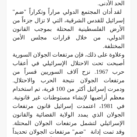
الحد الأدنى.
لقد أدان المجتمع الدولي مراراً وتكراراً "ضم"
إسرائيل للقدس الشرقية، التي لا تزال جزءاً من
الأرض الفلسطينية المحتلة بموجب القانون
الدولي، من خلال قرارات مجلس الأمن
المختلفة.
وعلاوة على ذلك، فإن مرتفعات الجولان السورية
أصبحت تحت الاحتلال الإسرائيلي في أعقاب
حرب 1967. نزح آلاف السوريين قسراً من
مرتفعات الجولان نتيجة الحرب والاحتلال.
ودمرت إسرائيل أكثر من 100 قرية، تم استخدام
معظم أراضيها لإنشاء مستوطنات غير قانونية.
في 1981، اعتمدت إسرائيل قانون مرتفعات
الجولان الذي يمدد الولاية القضائية والقانون
الإسرائيلي لتشمل مرتفعات الجولان المحتلة.
وقد تمت إدانة
"ضم" مرتفعات الجولان تحديداً