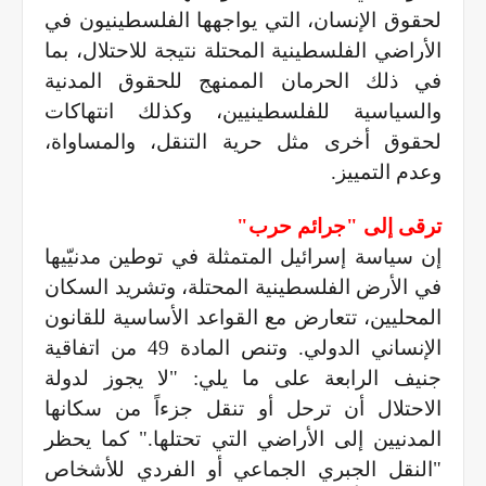
لحقوق الإنسان، التي يواجهها الفلسطينيون في
الأراضي الفلسطينية المحتلة نتيجة للاحتلال، بما
في ذلك الحرمان الممنهج للحقوق المدنية
والسياسية للفلسطينيين، وكذلك انتهاكات
لحقوق أخرى مثل حرية التنقل، والمساواة،
وعدم التمييز.
ترقى إلى "جرائم حرب"
إن سياسة إسرائيل المتمثلة في توطين مدنيّيها
في الأرض الفلسطينية المحتلة، وتشريد السكان
المحليين، تتعارض مع القواعد الأساسية للقانون
الإنساني الدولي. وتنص المادة 49 من اتفاقية
جنيف الرابعة على ما يلي: "لا يجوز لدولة
الاحتلال أن ترحل أو تنقل جزءاً من سكانها
المدنيين إلى الأراضي التي تحتلها." كما يحظر
"النقل الجبري الجماعي أو الفردي للأشخاص