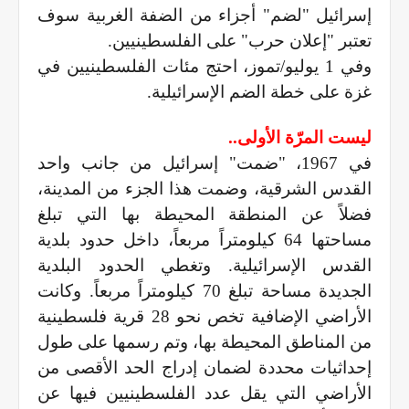
إسرائيل "لضم" أجزاء من الضفة الغربية سوف
تعتبر "إعلان حرب" على الفلسطينيين.
وفي 1 يوليو/تموز، احتج مئات الفلسطينيين في
غزة على خطة الضم الإسرائيلية.
ليست المرّة الأولى..
في 1967، "ضمت" إسرائيل من جانب واحد
القدس الشرقية، وضمت هذا الجزء من المدينة،
فضلاً عن المنطقة المحيطة بها التي تبلغ
مساحتها 64 كيلومتراً مربعاً، داخل حدود بلدية
القدس الإسرائيلية. وتغطي الحدود البلدية
الجديدة مساحة تبلغ 70 كيلومتراً مربعاً. وكانت
الأراضي الإضافية تخص نحو 28 قرية فلسطينية
من المناطق المحيطة بها، وتم رسمها على طول
إحداثيات محددة لضمان إدراج الحد الأقصى من
الأراضي التي يقل عدد الفلسطينيين فيها عن