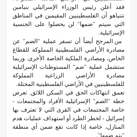
فقد أعلن رئيس الوزراء الإسرائيلي بنيامين
نتنياهو أن الفلسطينيين المقيمين في المناطق
التي سيتم "ضمها" لن يحصلوا على الجنسية
الإسرائيلية.
من المرجح أيضاً أن تسفر عملية "الضم" عن
مصادرة الأراضي الفلسطينية المملوكة للقطاع
الخاص، ومصادرة الملكية الخاصة الأخرى. وربما
ستشمل عملية "ضم" المستوطنات الإسرائيلية
مصادرة الأراضي الزراعية المملوكة
للفلسطينيين في الأراضي الفلسطينية المحتلة.
تعمق انتهاكات الحق في السكن اللائق. تعرض
خطة "الضم" الإسرائيلية الأفراد والمجتمعات -
خاصة المجتمعات في القرى التي لا تعترف بها
إسرائيل - لخطر الطرد أو استهداف عمليات هدم
المنازل، خاصة إذا كانت تقع ضمن أي منطقة
"يتم ضمها".