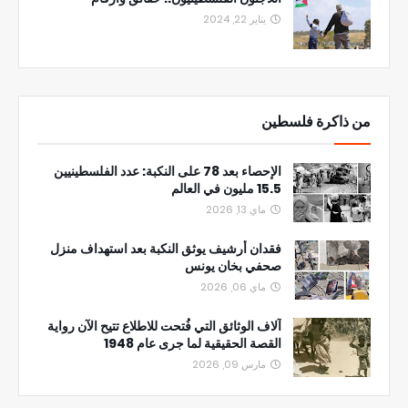
يناير 22, 2024
من ذاكرة فلسطين
الإحصاء بعد 78 على النكبة: عدد الفلسطينيين
15.5 مليون في العالم
ماي 13, 2026
فقدان أرشيف يوثق النكبة بعد استهداف منزل
صحفي بخان يونس
ماي 06, 2026
آلاف الوثائق التي فُتحت للاطلاع تتيح الآن رواية
القصة الحقيقية لما جرى عام 1948
مارس 09, 2026