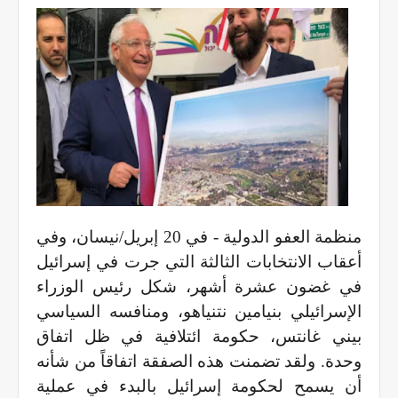
منظمة العفو الدولية - في 20 إبريل/نيسان، وفي
أعقاب الانتخابات الثالثة التي جرت في إسرائيل
في غضون عشرة أشهر، شكل رئيس الوزراء
الإسرائيلي بنيامين نتنياهو، ومنافسه السياسي
بيني غانتس، حكومة ائتلافية في ظل اتفاق
وحدة. ولقد تضمنت هذه الصفقة اتفاقاً من شأنه
أن يسمح لحكومة إسرائيل بالبدء في عملية