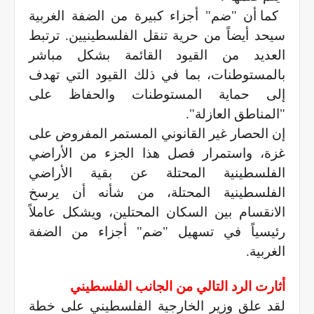
كما أن "ضم" أجزاء كبيرة من الضفة الغربية
سيحد أيضاً من حرية تنقل الفلسطينيين. ترتبط
العديد من القيود القائمة بشكل مباشر
بالمستوطنات، بما في ذلك القيود التي تهدف
إلى حماية المستوطنات والحفاظ على
"المناطق العازلة".
إن الحصار غير القانوني المستمر المفروض على
غزة، واستمرار فصل هذا الجزء من الأراضي
الفلسطينية المحتلة عن بقية الأراضي
الفلسطينية المحتلة، من شأنه أن يرسخ
الانقسام بين السكان المحتلين، ويشكل عاملاً
رئيسياً في تسهيل "ضم" أجزاء من الضفة
الغربية.
أثارت الرد التالي من الجانب الفلسطيني
لقد علق وزير الخارجية الفلسطيني على خطة