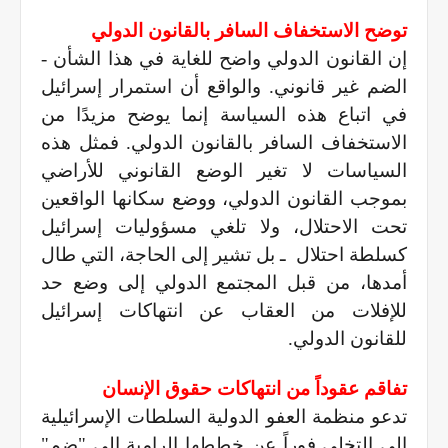
توضح الاستخفاف السافر بالقانون الدولي
إن القانون الدولي واضح للغاية في هذا الشأن -
الضم غير قانوني. والواقع أن استمرار إسرائيل
في اتباع هذه السياسة إنما يوضح مزيدًا من
الاستخفاف السافر بالقانون الدولي. فمثل هذه
السياسات لا تغير الوضع القانوني للأراضي
بموجب القانون الدولي، ووضع سكانها الواقعين
تحت الاحتلال، ولا تلغي مسؤوليات إسرائيل
كسلطة احتلال
ـ بل تشير إلى الحاجة، التي طال
أمدها، من قبل المجتمع الدولي إلى وضع حد
للإفلات من العقاب عن انتهاكات إسرائيل
للقانون الدولي.
تفاقم عقوداً من انتهاكات حقوق الإنسان
تدعو منظمة العفو الدولية السلطات الإسرائيلية
إلى التخلي فوراً عن خططها الرامية إلى "ضم"