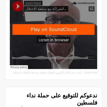
Saleh Rafat
·
رأفت يدعو الاتحاد الأوروبي لخطوات هيكلية ومراجعة اتفاقيات الشراكة مع سلطة الاحتلال