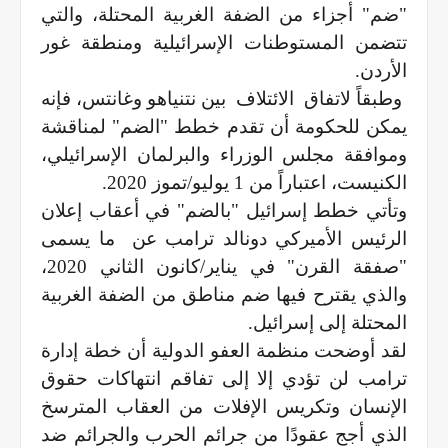
"ضم" أجزاء من الضفة الغربية المحتلة، والتي
تتضمن المستوطنات الإسرائيلية ومنطقة غور
الأردن.
وطبقاً لاتفاق
الائتلاف
بين نتنياهو وغانتس، فإنه
يمكن للحكومة أن تقدم خطط "الضم" لمناقشة
وموافقة مجلس الوزراء والبرلمان الإسرائيلي،
الكنيست، اعتباراً من 1 يوليو/تموز 2020.
وتأتي خطط إسرائيل "بالضم" في أعقاب إعلان
الرئيس الأميركي دونالد ترامب عن
ما يسمى
"صفقة القرن" في يناير/كانون الثاني 2020،
والذي يقترح فيها ضم مناطق من الضفة الغربية
المحتلة إلى إسرائيل.
لقد أوضحت منظمة العفو الدولية أن خطة إدارة
ترامب لن تؤدي إلا إلى تفاقم انتهاكات حقوق
الإنسان وتكريس الإفلات من العقاب المترسخ
الذي أجج عقودًا من جرائم الحرب والجرائم ضد