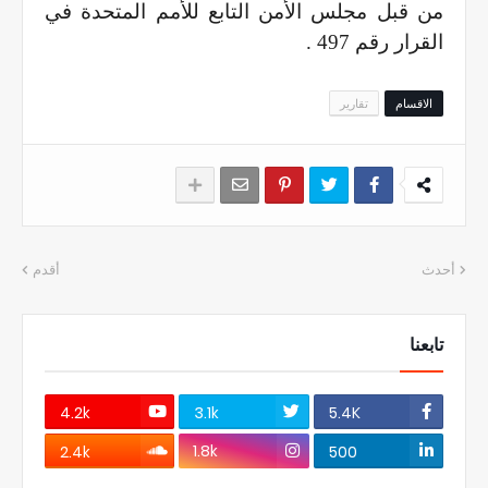
من قبل مجلس الأمن التابع للأمم المتحدة في
القرار رقم 497 .
الاقسام
تقارير
أحدث
أقدم
تابعنا
4.2k
3.1k
5.4K
1.8k
2.4k
500