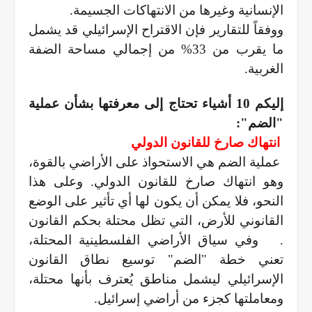
الإنسانية وغيرها من الانتهاكات الجسيمة.
ووفقاً للتقارير فإن الاقتراح الإسرائيلي قد يشمل
ما يقرب من 33% من إجمالي مساحة الضفة
الغربية.
إليكم 10 أشياء تحتاج إلى معرفتها بشأن عملية
"الضم":
انتهاك صارخ للقانون الدولي
عملية الضم هي الاستحواذ على الأراضي بالقوة،
وهو انتهاك صارخ للقانون الدولي. وعلى هذا
النحو، فلا يمكن أن يكون لها أي تأثير على الوضع
القانوني للأرض، التي تظل محتلة بحكم القانون
.
وفي سياق الأراضي الفلسطينية المحتلة،
تعني خطة "الضم" توسيع نطاق القانون
الإسرائيلي ليشمل مناطق يُعترف بأنها محتلة،
ومعاملتها كجزء من أراضي إسرائيل.