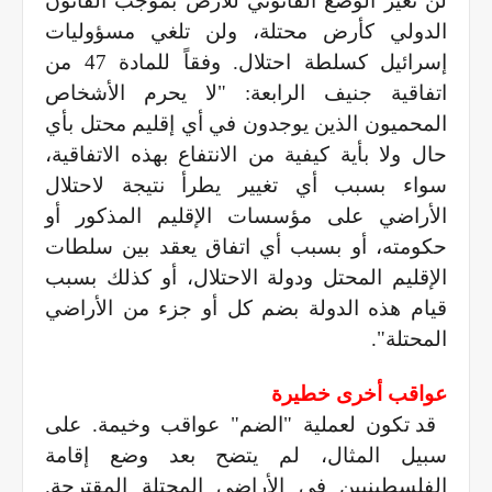
لن تغير الوضع القانوني للأرض بموجب القانون
الدولي كأرض محتلة، ولن تلغي مسؤوليات
إسرائيل كسلطة احتلال. وفقاً للمادة 47 من
اتفاقية جنيف الرابعة: "لا يحرم الأشخاص
المحميون الذين يوجدون في أي إقليم محتل بأي
حال ولا بأية كيفية من الانتفاع بهذه الاتفاقية،
سواء بسبب أي تغيير يطرأ نتيجة لاحتلال
الأراضي على مؤسسات الإقليم المذكور أو
حكومته، أو بسبب أي اتفاق يعقد بين سلطات
الإقليم المحتل ودولة الاحتلال، أو كذلك بسبب
قيام هذه الدولة بضم كل أو جزء من الأراضي
المحتلة".
عواقب أخرى خطيرة
قد تكون لعملية "الضم" عواقب وخيمة. على
سبيل المثال، لم يتضح بعد وضع إقامة
الفلسطينيين في الأراضي المحتلة المقترحة.