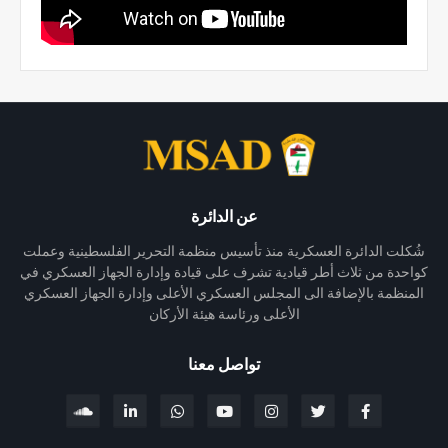
عن الدائرة
شُكلت الدائرة العسكرية منذ تأسيس منظمة التحرير الفلسطينية وعملت
كواحدة من ثلاث أطر قيادية تشرف على قيادة وإدارة الجهاز العسكري في
المنظمة بالإضافة الى المجلس العسكري الأعلى وإدارة الجهاز العسكري
الأعلى ورئاسة هيئة الأركان
تواصل معنا