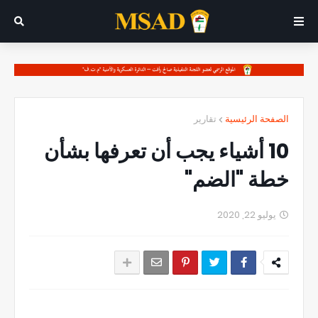
الصفحة الرئيسية
تقارير
10 أشياء يجب أن تعرفها بشأن
خطة "الضم"
يوليو 22, 2020