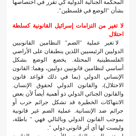
المحكمة الجنائية الدولية كي تقرر في اختصاصها
بشأن "الوضع في فلسطين".
لا تغير من التزامات إسرائيل القانونية كسلطة
احتلال
لا تغير عملية "الضم" النظامين القانونيين
الدوليين الرئيسيين اللذين ينطبقان على الأراضي
الفلسطينية المحتلة. يخضع الوضع بشكل
أساسي لنظامين قانونيين دوليين، وهما: القانون
الإنساني الدولي (بما في ذلك قواعد قانون
الاحتلال)، والقانون الدولي لحقوق الإنسان.
والقانون الجنائي الدولي ذو أهمية أيضاً لأن بعض
الانتهاكات الخطيرة قد تشكل جرائم حرب أو
جرائم ضد الإنسانية. عملية الضم غير قانونية
بموجب القانون الدولي وبالتالي فهي " باطلة،
وليست لها أي أثر قانوني دولي ".