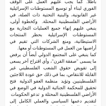
باطلاً. كما يجب عليهم العمل على الوقف
الفوري لبناء أو توسيع المستوطنات الإسرائيلية
غير القانونية، والبنية التحتية ذات الصلة، في
الأراضي الفلسطينية المحتلة.
وكخطوة أولى،
ينبغي عليهم إنهاء جميع العمليات التجارية مع
المستوطنات الإسرائيلية بحظر المنتجات
الاستيطانية، ومنع الشركات التي تقيم في
أراضيها من العمل في المستوطنات أو معها.
كما ينبغي على المجتمع الدولي أيضاً أن يرفض
ما يسمى "صفقة القرن"، وأي اقتراح آخر يسعى
إلى تقويض حقوق الشعب الفلسطيني غير
القابلة للانتقاص، بما في ذلك حق عودة اللاجئين
الفلسطينيين. وتؤيد
منظمة العفو الدولية
فتح
تحقيق للمحكمة الجنائية الدولية في الوضع في
الأراضي الفلسطينية المحتلة و
تدعو الحكومات
لتقديم دعمها السياسي والعملي الكامل إلى