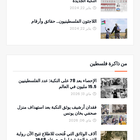
النكبة الجديدة
يناير 22, 2024
اللاجئون الفلسطينيون.. حقائق وأرقام
يناير 22, 2024
من ذاكرة فلسطين
الإحصاء بعد 78 على النكبة: عدد الفلسطينيين
15.5 مليون في العالم
ماي 13, 2026
فقدان أرشيف يوثق النكبة بعد استهداف منزل
صحفي بخان يونس
ماي 06, 2026
آلاف الوثائق التي فُتحت للاطلاع تتيح الآن رواية
القصة الحقيقية لما جرى عام 1948