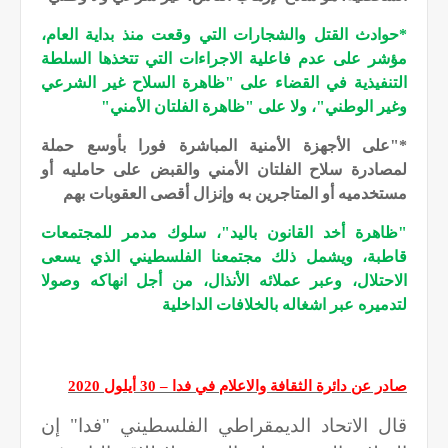
*حوادث القتل والشجارات التي وقعت منذ بداية العام،
مؤشر على عدم فاعلية الاجراءات التي تتخذها السلطة
التنفيذية في القضاء على "ظاهرة السلاح غير الشرعي
وغير الوطني"، ولا على "ظاهرة الفلتان الأمني"
*"على الأجهزة الأمنية المباشرة فورا بأوسع حملة
لمصادرة سلاح الفلتان الأمني والقبض على حامليه أو
مستخدميه أو المتاجرين به وإنزال أقصى العقوبات بهم
"ظاهرة أخد القانون باليد"، سلوك مدمر للمجتمعات
قاطبة، ويشمل ذلك مجتمعنا الفلسطيني الذي يسعى
الاحتلال، وعبر عملائه الأنذال، من أجل انهاكه وصولا
لتدميره عبر اشغاله بالخلافات الداخلية
صادر عن دائرة الثقافة والاعلام في فدا –
30
أيلول
2020
قال الاتحاد الديمقراطي الفلسطيني "فدا" إن