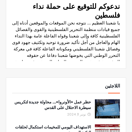
اللاجئين
حظر عمل «الأونروا»... محاولة جديدة لتكريس
سيطرة الاحتلال على القدس
نونبر 11, 2024
الاستهداف اليومي للمخيمات استكمال لحلقات