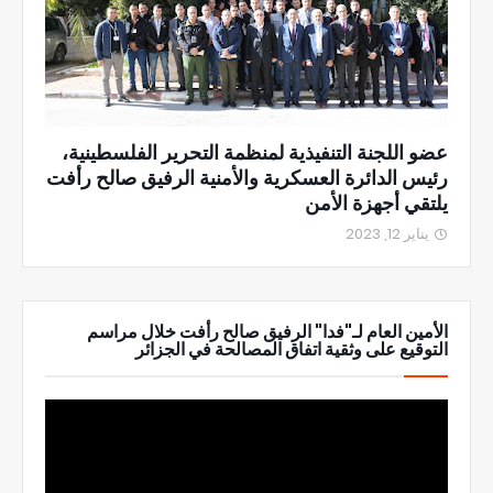
عضو اللجنة التنفيذية لمنظمة التحرير الفلسطينية،
رئيس الدائرة العسكرية والأمنية الرفيق صالح رأفت
يلتقي أجهزة الأمن
يناير 12, 2023
الأمين العام لـ"فدا" الرفيق صالح رأفت خلال مراسم
التوقيع على وثقية اتفاق المصالحة في الجزائر