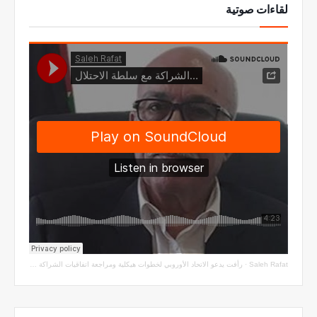
لقاءات صوتية
Saleh Rafat
·
رأفت يدعو الاتحاد الأوروبي لخطوات هيكلية ومراجعة اتفاقيات الشراكة مع سلطة الاحتلال