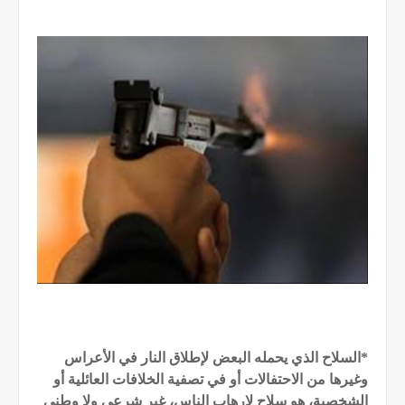
*السلاح الذي يحمله البعض لإطلاق النار في الأعراس
وغيرها من الاحتفالات أو في تصفية الخلافات العائلية أو
الشخصية، هو سلاح لإرهاب الناس، غير شرعي ولا وطني