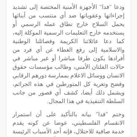
ودعا "فدا" الأجهزة الأمنية المختصة إلى تشديد
إجراءاتها وعقوباتها ضد أي منتسب من أبنائها
يحمل السلاح خارج نطاق عمله الرسمي أو
يستخدمه خارج التعليمات الرسمية الموكلة إليه،
كما دعا عائلاتنا الكريمة وفصائلنا الوطنية
والاسلامية إلى رفع الغطاء عن أي فرد من
أفرادها يكون طرفا مباشرا أو غير مباشر في
حالات الفلتان الأمني، وطالب مؤسسات حقوق
الانسان ووسائل الاعلام بممارسة دورهم الرقابي
وفضح وتعرية كل المتورطين في هذه الجرائم،
ويشمل ذلك أيضا، كشف أي قصور من جانب
السلطة التنفيذية في هذا المجال.
وختم "فدا" بيانه بالتأكيد على أن استمرار
الانقسام الفلسطيني، عوضا عن كونه يقدم
خدمة صافية للاحتلال، فإنه أحد الأسباب الرئيسة