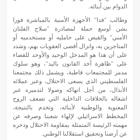
الدوام بين أبنائه.
وطالب "فدا" الأجهزة الأمنية بالمباشرة فورا
بشن أوسع حملة لمصادرة "سلاح الفلتان
الأمني" والقبض على حامليه أو مستخدميه أو
المتاجرين به، وانزال أقصى العقوبات بهم، وشدد
على أن هذا هو المدخل الوحيد والأوحد للقضاء
على "ظاهرة أخد القانون باليد"، وهو سلوك
مدمر للمجتمعات قاطبة، ويشمل ذلك مجتمعنا
الفلسطيني الذي يسعى الاحتلال، وعبر عملائه
الأنذال، من أجل انهاكه وصولا لتدميره عبر
اشغاله بالخلافات الداخلية التي تضعف الروح
المعنوية والوطنية لأبنائه، وتخدم بالنتيجة،
المخطط الاسرائيلي لإلهاء شعبنا وصرفه عن
مهمته الرئيسة المتمثلة بمقاومة الاحتلال ودحره
عن أرضنا وتحقيق استقلالنا الوطني.