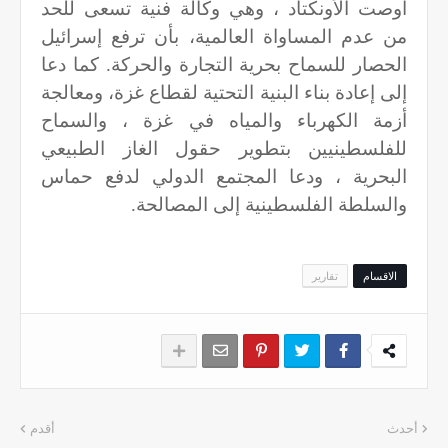
أوصت الأونكتاد ، وهي وكالة فنية تسعى للحد
من عدم المساواة العالمية، بأن ترفع إسرائيل
الحصار للسماح بحرية التجارة والحركة. كما دعا
إلى إعادة بناء البنية التحتية لقطاع غزة، ومعالجة
أزمة الكهرباء والمياه في غزة ، والسماح
للفلسطينيين بتطوير حقول الغاز الطبيعي
البحرية ، ودعا المجتمع الدولي لدفع حماس
والسلطة الفلسطينية إلى المصالحة.
الاقسام
تقارير
أحدث
أقدم