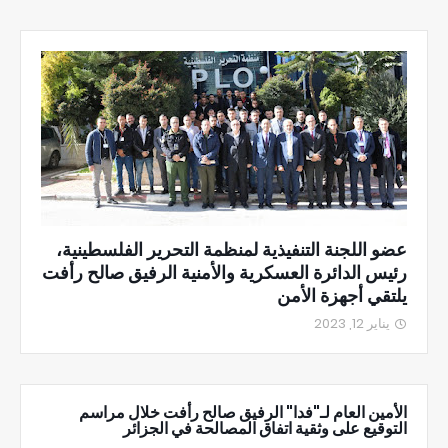
عضو اللجنة التنفيذية لمنظمة التحرير الفلسطينية،
رئيس الدائرة العسكرية والأمنية الرفيق صالح رأفت
يلتقي أجهزة الأمن
يناير 12, 2023
الأمين العام لـ"فدا" الرفيق صالح رأفت خلال مراسم
التوقيع على وثقية اتفاق المصالحة في الجزائر