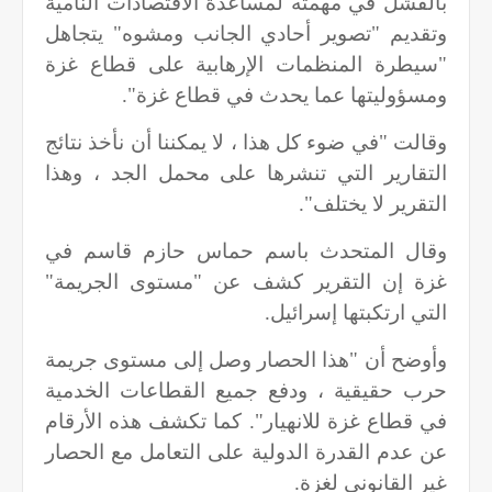
بالفشل في مهمته لمساعدة الاقتصادات النامية
وتقديم "تصوير أحادي الجانب ومشوه" يتجاهل
"سيطرة المنظمات الإرهابية على قطاع غزة
ومسؤوليتها عما يحدث في قطاع غزة".
وقالت "في ضوء كل هذا ، لا يمكننا أن نأخذ نتائج
التقارير التي تنشرها على محمل الجد ، وهذا
التقرير لا يختلف".
وقال المتحدث باسم حماس حازم قاسم في
غزة إن التقرير كشف عن "مستوى الجريمة"
التي ارتكبتها إسرائيل.
وأوضح أن "هذا الحصار وصل إلى مستوى جريمة
حرب حقيقية ، ودفع جميع القطاعات الخدمية
في قطاع غزة للانهيار". كما تكشف هذه الأرقام
عن عدم القدرة الدولية على التعامل مع الحصار
غير القانوني لغزة.