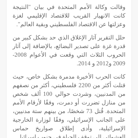
وقالت وكالة الأمم المتحدة في بيان "النتيجة
كانت الانهيار القريب للاقتصاد الإقليمي لغزة
وعزلتها عن الاقتصاد الفلسطيني وبقية العالم".
حلل التقرير آثار الإغلاق الذي حد بشكل كبير من
قدرة غزة على تصدير البضائع، بالإضافة إلى آثار
الحروب الثلاث التي وقعت في الأعوام 2008-
2009 و2012 و 2014.
كانت الحرب الأخيرة مدمرة بشكل خاص، حيث
قتلت أكثر من 2200 فلسطيني، أكثر من نصفهم
من المدنيين، وشردت حوالي 100 ألف شخص
من منازل تضررت أو دمرت، وفقًا لأرقام الأمم
المتحدة. قُتل 73 شخصًا، من بينهم ستة مدنيين،
على الجانب الإسرائيلي، وفقًا لوزارة الخارجية
الإسرائيلية، وأدى إطلاق صواريخ حماس
العشوائي إلى توقف الحياة في جنوب إسرائيل.