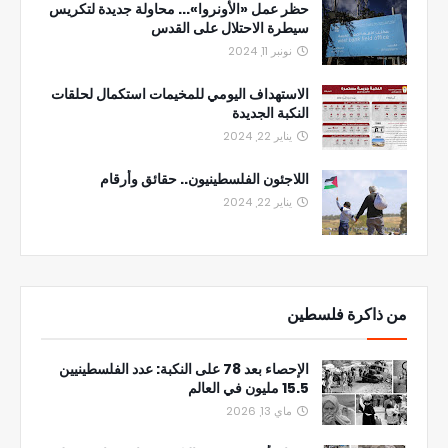
حظر عمل «الأونروا»... محاولة جديدة لتكريس
سيطرة الاحتلال على القدس
نونبر 11, 2024
الاستهداف اليومي للمخيمات استكمال لحلقات
النكبة الجديدة
يناير 22, 2024
اللاجئون الفلسطينيون.. حقائق وأرقام
يناير 22, 2024
من ذاكرة فلسطين
الإحصاء بعد 78 على النكبة: عدد الفلسطينيين
15.5 مليون في العالم
ماي 13, 2026