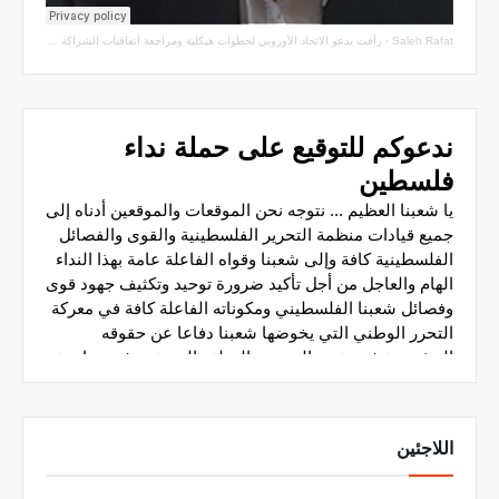
Saleh Rafat
·
رأفت يدعو الاتحاد الأوروبي لخطوات هيكلية ومراجعة اتفاقيات الشراكة مع سلطة الاحتلال
اللاجئين