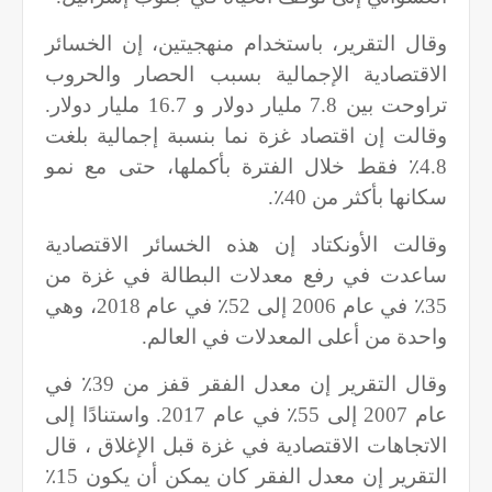
وقال التقرير، باستخدام منهجيتين، إن الخسائر
الاقتصادية الإجمالية بسبب الحصار والحروب
تراوحت بين 7.8 مليار دولار و 16.7 مليار دولار.
وقالت إن اقتصاد غزة نما بنسبة إجمالية بلغت
4.8٪ فقط خلال الفترة بأكملها، حتى مع نمو
سكانها بأكثر من 40٪.
وقالت الأونكتاد إن هذه الخسائر الاقتصادية
ساعدت في رفع معدلات البطالة في غزة من
35٪ في عام 2006 إلى 52٪ في عام 2018، وهي
واحدة من أعلى المعدلات في العالم.
وقال التقرير إن معدل الفقر قفز من 39٪ في
عام 2007 إلى 55٪ في عام 2017. واستنادًا إلى
الاتجاهات الاقتصادية في غزة قبل الإغلاق ، قال
التقرير إن معدل الفقر كان يمكن أن يكون 15٪