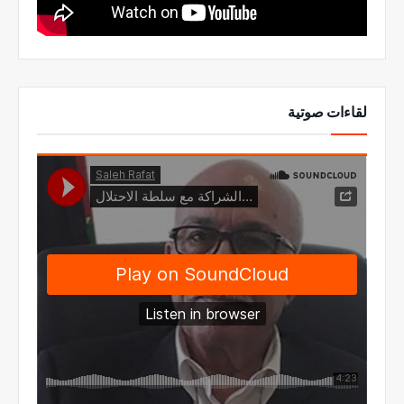
لقاءات صوتية