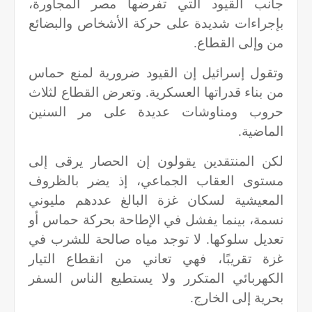
جانب القيود التي تفرضها مصر المجاورة،
بإجراءات شديدة على حركة الأشخاص والبضائع
من وإلى القطاع.
وتقول إسرائيل إن القيود ضرورية لمنع حماس
من بناء قدراتها العسكرية. وتعرض القطاع لثلاث
حروب ومناوشات عديدة على مر السنين
الماضية.
لكن المنتقدين يقولون إن الحصار يرقى إلى
مستوى العقاب الجماعي، إذ يضر بالظروف
المعيشية لسكان غزة البالغ عددهم مليوني
نسمة، بينما يفشل في الإطاحة بحركة حماس أو
تعديل سلوكها. لا توجد مياه صالحة للشرب في
غزة تقريبًا، فهي تعاني من انقطاع التيار
الكهربائي المتكرر ولا يستطيع الناس السفر
بحرية إلى الخارج.