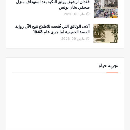
فقدان أرشيف يوثق النكبة بعد استهداف منزل
صحفي بخان يونس
ماي 06, 2026
آلاف الوثائق التي فُتحت للاطلاع تتيح الآن رواية
القصة الحقيقية لما جرى عام 1948
مارس 09, 2026
تجربة حياة