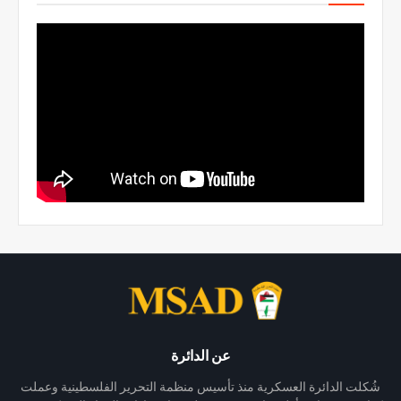
عن الدائرة
شُكلت الدائرة العسكرية منذ تأسيس منظمة التحرير الفلسطينية وعملت