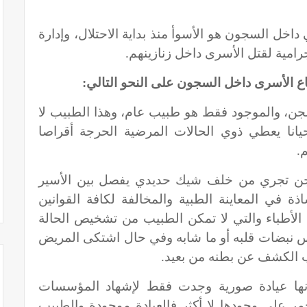
 داخل السجون هو الأسوأ منذ بداية الاحتلال، وإدارة
امية لقتل الأسرى داخل زنازينهم.
اع الأسرى داخل السجون على النحو التالي:
جن، والموجود فقط هو طبيب عام، وهذا الطبيب لا
نا يعطي ذوي الحالات المرضية الحرجة أقراصا
م.
سجن تجري من خلف شيك حديدي يفصل بين الأسير
ة في المعاينة الطبية والمخالفة لكافة القوانين
 الأطباء والتي لا تمكن الطبيب من تشخيص الحالة
اس نبضات قلبه أو ما شابه وفي حال اشتكى المريض
يب الكشف عن بطنه من بعيد.
بأنها عيادة صورية وجدت فقط لإشهاد المؤسسات
مر على وجودها لا أكثر فالعيادة موجودة والطبيب