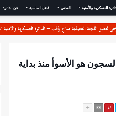
دائرة العسكرية والأمنية
القدس
قضايا اساسية
عن الدائرة
سجون هو الأسوأ منذ بداية