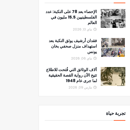
الإحصاء بعد 78 على النكبة: عدد
الفلسطينيين 15.5 مليون في
العالم
ماي 13, 2026
فقدان أرشيف يوثق النكبة بعد
استهداف منزل صحفي بخان
يونس
ماي 06, 2026
آلاف الوثائق التي فُتحت للاطلاع
تتيح الآن رواية القصة الحقيقية
لما جرى عام 1948
مارس 09, 2026
تجربة حياة