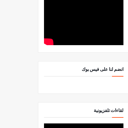
انضم لنا على فيس بوك
لقاءات تلفزيونية