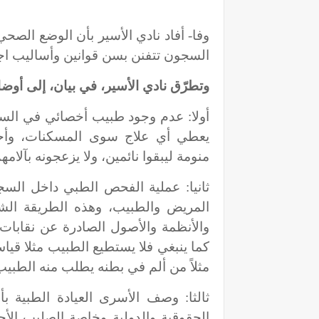
وفا- أفاد نادي الأسير بأن الوضع الصحي
السجون تتفنن بسن قوانين وأساليب اجر
وتطرّق نادي الأسير، في بيان، إلى أوض
أولا: عدم وجود طبيب أخصائي في الس
يعطي أي علاج سوى المسكنات، وأحيا
منومة ليبقوا نائمين، ولا يزعجونه بآلامه
ثانيا: عملية الفحص الطبي داخل ال
المريض والطبيب، وهذه الطريقة الشاذ
والأنظمة والأصول الصادرة عن نقابات
كما ينبغي فلا يستطيع الطبيب مثلا قي
مثلاً من ألم في بطنه يطلب منه الطب
ثالثا: وصف الأسرى العيادة الطبية 
الحقوقية والدولية وخاصة الصليب الأح