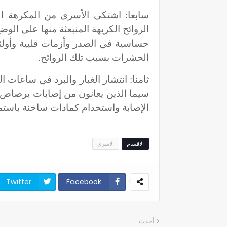
سابعا: اشتكى الأسرى من المكرهة ا
الروائح الكريهة المنبعثة منها على ال
حساسية في الصدر وأزمات قلبية وأول
الحشرات بسبب تلك الروائح.
ثامنا: انتشار الغبار والبرد في ساعات 
سيما الذين يعانون من إصابات برصاص 
الإصابة واستخدام كمادات ساخنة باست
الاقسام
الاسرى
Twitter
Facebook
أحدث