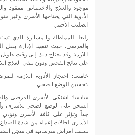
موجود والعلاج والاختصاص مفقود وال
الأدوية التي يحتاجها الأسرى وغير 
الصليب الأحمر.
رابعا: المماطلة والمسايرة الذي تس
والمرضى، حيث تتعهد الإدارة بنقل 
اللازمة وقد يحتاج ذلك إلى وقت طويل،
على نتائج الفحص ودون تلقي العلاج اللا
خامسا: احتجاز الأدوية اللازمة للم
بتحسين الوضع الصحي.
سادسا: اشتكى الأسرى المرضى والم
السجن على الوضع الصحي للأسرى، وأفاد
جداً وتؤثر على كافة الأسرى وتؤدي
الأسرى لحالات إغماء من شدة الصداع من
تسبب أمراض سرطانية في سجن النق