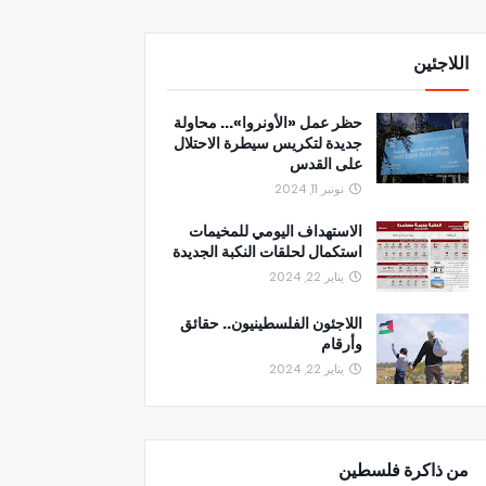
اللاجئين
حظر عمل «الأونروا»... محاولة
جديدة لتكريس سيطرة الاحتلال
على القدس
نونبر 11, 2024
الاستهداف اليومي للمخيمات
استكمال لحلقات النكبة الجديدة
يناير 22, 2024
اللاجئون الفلسطينيون.. حقائق
وأرقام
يناير 22, 2024
من ذاكرة فلسطين