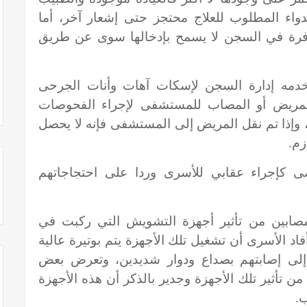
دواء المطلوب للعلاج محتجز حتى إشعار آخر، أما
متوفرة في السجن لا يسمح بإدخالها سوى عن طريق
تخدمه إدارة السجن لإسكات آهات وأنات الجرحى
المريض أو المصاب للمستشفى لإجراء الفحوصات
 وإذا تم نقل المريض إلى المستشفى فإنه لا يحصل
زم.
رضى كإجراء عقابي للأسرى وردا على احتجاجاتهم
صابين من تأثير أجهزة التشويش التي ركبت في
 الأسرى أن تشغيل تلك الأجهزة يتم بوتيرة عالية
 إلى إصابتهم بصداع ودوار شديدين، وتعرض بعض
 تأثير تلك الأجهزة وجدير بالذكر أن هذه الأجهزة
ب.