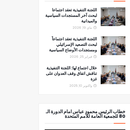
اللجنة التنفيذية تعقد اجتماعا
لبحث آخر المستجدات السياسية
والميدانية
ماي 19, 2026
اللجنة التنفيذية تعقد اجتماعاً
لبحث التصعيد الإسرائيلي
ومستجدات الأوضاع السياسية
فبراير 25, 2026
خلال اجتماع لها: اللجنة التنفيذية
تناقش اتفاق وقف العدوان على
غزة
واكتوبر 10, 2025
خطاب الرئيس محمود عباس امام الدورة الـ
80 للجمعية العامة للأمم المتحدة