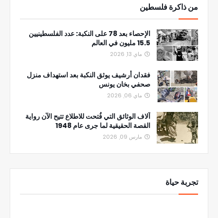
من ذاكرة فلسطين
الإحصاء بعد 78 على النكبة: عدد الفلسطينيين
15.5 مليون في العالم
ماي 13, 2026
فقدان أرشيف يوثق النكبة بعد استهداف منزل
صحفي بخان يونس
ماي 06, 2026
آلاف الوثائق التي فُتحت للاطلاع تتيح الآن رواية
القصة الحقيقية لما جرى عام 1948
مارس 09, 2026
تجربة حياة