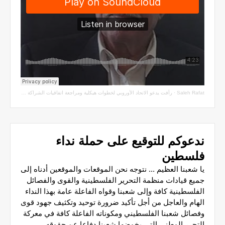
Saleh Rafat
·
رأفت يدعو الاتحاد الأوروبي لخطوات هيكلية ومراجعة اتفاقيات الشراكة مع سلطة الاحتلال