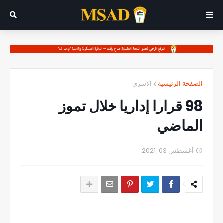
الصفحة الرئيسية
الاسرى
98 قرارا إداريا خلال تموز
الماضي
أغسطس 03, 2021