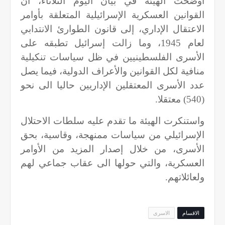
أوضحت الهيئة في بيان اليوم الثلاثاء، أن
القوانين العسكرية الإسرائيلية المتعلقة بأوامر
الاعتقال الإداري، إلى قانون الطوارئ الانتدابي
لعام 1945، وما زالت إسرائيل تطبقه على
الأسرى الفلسطينيين في ظل سياسات تنكيلية
منافية لكل القوانين والأعراف الدولية، فيما يصل
عدد الأسرى المعتقلين الإداريين حاليا الى نحو
(540) معتقلا.
واستنكرت الهيئة ما تقدم عليه سلطات الاحتلال
الإسرائيلي من سياسات ممنهجة، وقاسية، بحق
الأسرى، من خلال إصدار المزيد من الأوامر
العسكرية، والتي حولها الى عقاب جماعي لهم
ولعائلاتهم.
الاقسام
الاسرى