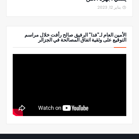
يناير 12, 2023
الأمين العام لـ"فدا" الرفيق صالح رأفت خلال مراسم
التوقيع على وثقية اتفاق المصالحة في الجزائر