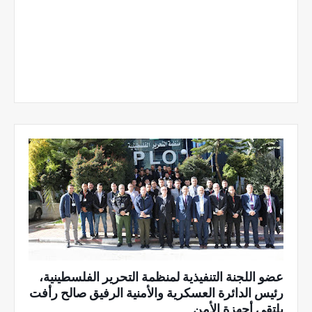
عضو اللجنة التنفيذية لمنظمة التحرير الفلسطينية،
رئيس الدائرة العسكرية والأمنية الرفيق صالح رأفت
يلتقي أجهزة الأمن