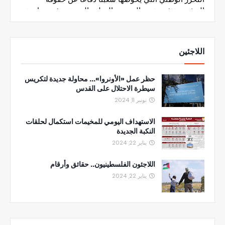
اللاجئين
حظر عمل «الأونروا»... محاولة جديدة لتكريس
سيطرة الاحتلال على القدس
نونبر 11, 2024
الاستهداف اليومي للمخيمات استكمال لحلقات
النكبة الجديدة
يناير 22, 2024
اللاجئون الفلسطينيون.. حقائق وأرقام
يناير 22, 2024