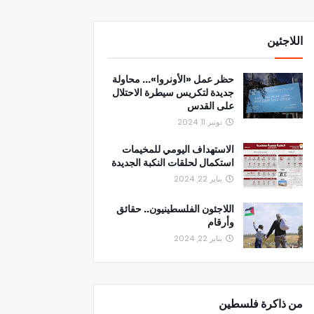
اللاجئين
حظر عمل «الأونروا»... محاولة
جديدة لتكريس سيطرة الاحتلال
على القدس
نونبر 11, 2024
الاستهداف اليومي للمخيمات
استكمال لحلقات النكبة الجديدة
يناير 22, 2024
اللاجئون الفلسطينيون.. حقائق
وأرقام
يناير 22, 2024
من ذاكرة فلسطين