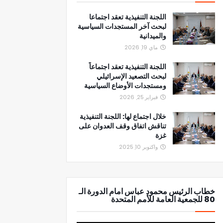
اللجنة التنفيذية تعقد اجتماعا
لبحث آخر المستجدات السياسية
والميدانية
ماي 19, 2026
اللجنة التنفيذية تعقد اجتماعاً
لبحث التصعيد الإسرائيلي
ومستجدات الأوضاع السياسية
فبراير 25, 2026
خلال اجتماع لها: اللجنة التنفيذية
تناقش اتفاق وقف العدوان على
غزة
واكتوبر 10, 2025
خطاب الرئيس محمود عباس امام الدورة الـ
80 للجمعية العامة للأمم المتحدة