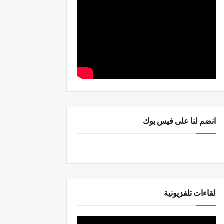
انضم لنا على فيس بوك
لقاءات تلفزيونية