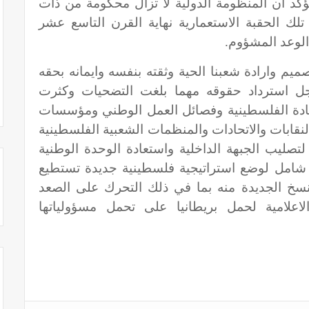
كد أن المنظومة الدولية لا تزال محكومة من ذات
لك الحقبة الاستعمارية نهاية القرن التاسع عشر
الوعد المشؤوم.
يم وارادة شعبنا الحية وثقته بنفسه وايمانه بحقه
ل استرداد حقوقه مهما بلغت التضحيات وكثرت
قيادة الفلسطينية وفصائل العمل الوطني ومؤسسات
نقابات والاتحادات والمنظمات الشعبية الفلسطينية
صليب الجبهة الداخلية واستعادة الوحدة الوطنية
ي شامل لوضع استراتيجية فلسطينية جديدة تستطيع
نسخ الجديدة منه بما في ذلك التحرك على الصعد
والاعلامية لحمل بريطانيا على تحمل مسؤولياتها