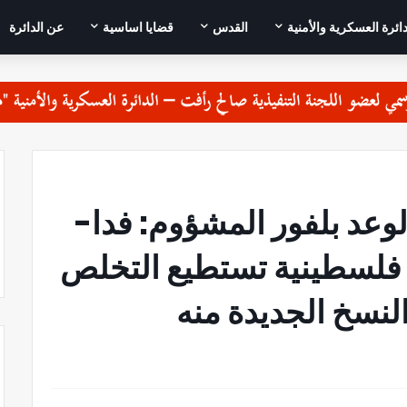
دائرة العسكرية والأمنية
القدس
قضايا اساسية
عن الدائرة
مناسبة الذكرى 104 لوعد بلفور المشؤوم: فدا-
 فلسطينية تستطيع التخلص
لنسخ الجديدة منه