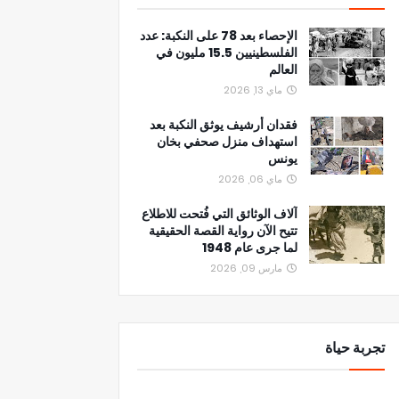
الإحصاء بعد 78 على النكبة: عدد
الفلسطينيين 15.5 مليون في
العالم
ماي 13, 2026
فقدان أرشيف يوثق النكبة بعد
استهداف منزل صحفي بخان
يونس
ماي 06, 2026
آلاف الوثائق التي فُتحت للاطلاع
تتيح الآن رواية القصة الحقيقية
لما جرى عام 1948
مارس 09, 2026
تجربة حياة