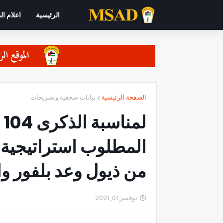
الرئيسية
اعلام ال
الصفحة الرئيسية
بيانات صحفية وتصريحات
ل
المطلوب استراتيجية
من ذيول وعد بلفور وا
نوفمبر 01, 2021