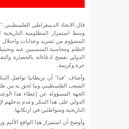
قال الاتحاد الديمقراطي الفلسطيني "فد
وسط استمرار المظلومية التاريخية 
المشؤوم من تشريد وعذابات واحتلال ل
الظلم ومحاسبة المتسببين عنه وتحمي
الدولي تفضح ادعاءاته بالحضارة وال
حرة وكريمة.
وأضاف "فدا" أن بريطانيا تواصل التنكر
الشعب الفلسطيني وما لحق به من ظلم
الجهة المسؤولة عن إعطاء هذا الوعد
الدولي على هذا التنكر وعدم تدخلهم ل
التاريخية ومتواطئين في ارتكابها.
وأوضح أن استمرار هذا الواقع الأليم 