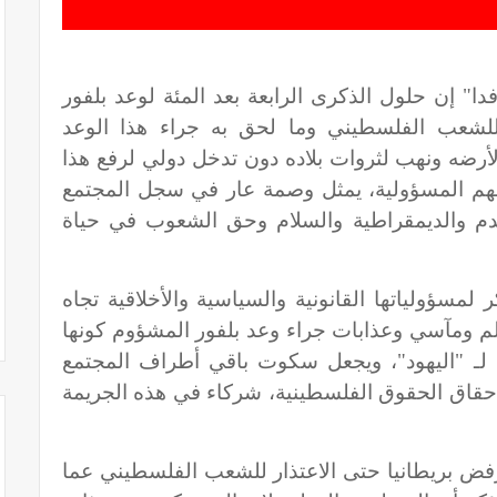
ا" إن حلول الذكرى الرابعة بعد المئة لوعد بلفور
للشعب الفلسطيني وما لحق به جراء هذا الوعد
أرضه ونهب لثروات بلاده دون تدخل دولي لرفع هذا
لهم المسؤولية، يمثل وصمة عار في سجل المجتمع
تقدم والديمقراطية والسلام وحق الشعوب في حياة
 لمسؤولياتها القانونية والسياسية والأخلاقية تجاه
 ومآسي وعذابات جراء وعد بلفور المشؤوم كونها
 لـ "اليهود"، ويجعل سكوت باقي أطراف المجتمع
إحقاق الحقوق الفلسطينية، شركاء في هذه الجريمة
ورفض بريطانيا حتى الاعتذار للشعب الفلسطيني عما