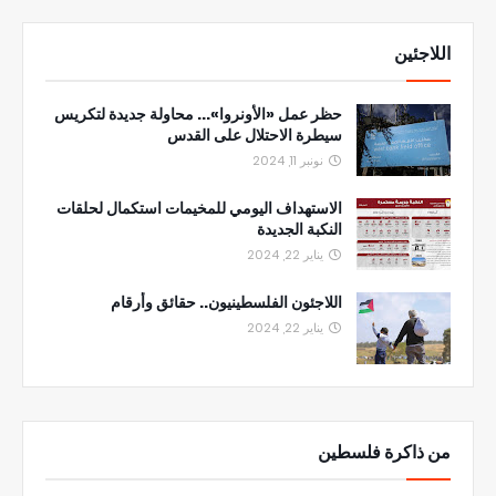
اللاجئين
حظر عمل «الأونروا»... محاولة جديدة لتكريس
سيطرة الاحتلال على القدس
نونبر 11, 2024
الاستهداف اليومي للمخيمات استكمال لحلقات
النكبة الجديدة
يناير 22, 2024
اللاجئون الفلسطينيون.. حقائق وأرقام
يناير 22, 2024
من ذاكرة فلسطين