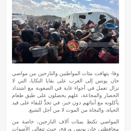
وفا- يتهافت مئات المواطنين والنازحين من مواصي
خان يونس إلى الغرب على بقايا التكايا، التي لا
تزال تعمل في أجواء غاية في الصعوبة مع اشتداد
الحصار والمجاعة، علهم يحصلون على طبق طعام
يأكلونه مع أبنائهم دون خبز، في تحدٍّ للبقاء على قيد
الحياة، والنجاة من الموت لا من أجل الشبع.
المواصي تكتظ بمئات آلاف النازحين، خاصة من
محافظتي خان يونس ورفح، حيث تتعالى الأصوات