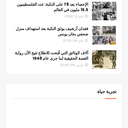
الإحصاء بعد 78 على النكبة: عدد الفلسطينيين
15.5 مليون في العالم
ماي 13, 2026
فقدان أرشيف يوثق النكبة بعد استهداف منزل
صحفي بخان يونس
ماي 06, 2026
آلاف الوثائق التي فُتحت للاطلاع تتيح الآن رواية
القصة الحقيقية لما جرى عام 1948
مارس 09, 2026
تجربة حياة