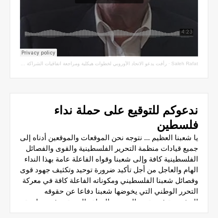
Saleh Rafat
·
رأفت يدعو الاتحاد الأوروبي لخطوات هيكلية ومراجعة اتفاقيات الشراكة مع سلطة الاحتلال