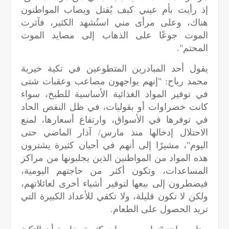
إذ رأيت بأم عيني كيف يُقتل ويصاب المواطنون
هناك، وعلى مرأى مني استُشهد الكثير، فآثرت
الموت جوعًا على الذهاب إلى مصايد الموت
المحتم".
يقول أحد المبادرين المتطوعين في تكية خيرية
محمد رباح: "إنهم يواجهون مصاعب وعقبات شتى
في توفير المواد الغذائية الأساسية للطبخ، سواء
كانت خضراوات أو بقوليات، في ظل النقص الحاد
في توفرها في الأسواق، وارتفاع أسعارها، لمنع
الاحتلال إدخالها منذ مارس/ آذار الماضي حتى
اليوم"، مشيرًا إلى أنهم في أحيان كثيرة يشترون
هذه المواد من المواطنين الذين يجلبونها من مراكز
المساعدات، وتكون أكثر من حاجتهم اليومية،
فيضطرون إلى بيعها لتوفير أشياء أخرى لعائلاتهم،
ولكن لا تكون قليلة، ولا تكفي للأعداد الكبيرة التي
تريد الحصول على الطعام.