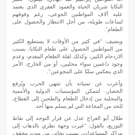
التكايا شريان الحياة والعمود الفقري الذي يعتمد
عليه آلاف المواطنين الجوعى، رغم وقوفهم
لساعات طويلة، من أجل الانتظار والحصول على
الطعام".
ويضيف: "في كثير من الأوقات لا يستطيع الكثير
من المواطنين الحصول على طعام التكايا، بسبب
الازدحام الكبير، وكذلك لقلة الطعام المقدم، وعدم
وجود داعمين سواء محليين، أو من الخارج، الأمر
الذي ينعكس سلبًا على المجوعين".
وأعرب عن تمنياته بأن تنتهي الحرب ويُرفع
الحصار، لتتمكن المؤسسات الدولية والأممية
والمحلية من إدخال الطعام والطحين إلى القطاع،
للحد من المجاعة التي لم يسلم منها أحد.
طلال أبو العراج عدل عن قرار التوجه إلى نقاط
التوزيع، بالقول: "غيرت وجهة نظري بالذهاب إلى
مراكز المساعدات، بسبب نجاتي من موت محقق،