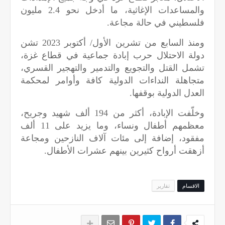
والمساعدات الإغاثية، ما أدخل نحو 2.4 مليون
فلسطيني في حالة مجاعة.
ومنذ السابع من تشرين الأول/ أكتوبر 2023 تشن
دولة الاحتلال حرب إبادة جماعية في قطاع غزة،
تشمل القتل والتجويع والتدمير والتهجير القسري،
متجاهلة النداءات الدولية كافة وأوامر لمحكمة
العدل الدولية بوقفها.
وخلّفت الإبادة، أكثر من 194 ألف شهيد وجريح،
معظمهم أطفال ونساء، وما يزيد على 11 ألف
مفقود، إضافة إلى مئات آلاف النازحين ومجاعة
أزهقت أرواح كثيرين بينهم عشرات الأطفال.
الاقسام
تقارير